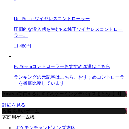
DualSense ワイヤレスコントローラー
圧倒的な没入感を生むPS5純正ワイヤレスコントロー
ラー。
11,480円
PC/Steamコントローラーおすすめ20選はこちら
ランキングの元記事はこちら。おすすめコントローラ
ーを徹底比較しています
Amazonで買えるおすすめゲーミングデバイスまとめ【ad】
詳細を見る
攻略取扱いゲーム
家庭用ゲーム機
ポケモンチャンピオンズ攻略