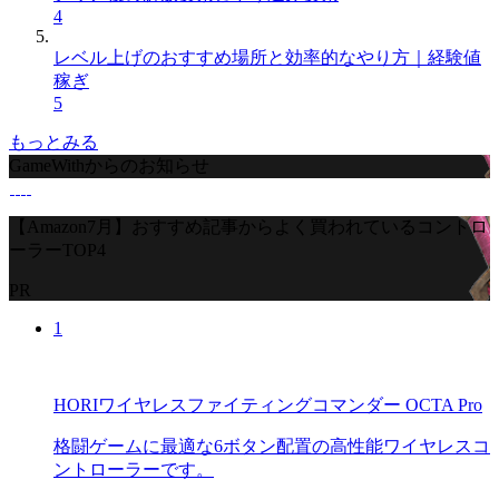
4
レベル上げのおすすめ場所と効率的なやり方｜経験値
稼ぎ
5
もっとみる
GameWithからのお知らせ
【Amazon7月】おすすめ記事からよく買われているコントロ
ーラーTOP4
PR
1
HORIワイヤレスファイティングコマンダー OCTA Pro
格闘ゲームに最適な6ボタン配置の高性能ワイヤレスコ
ントローラーです。