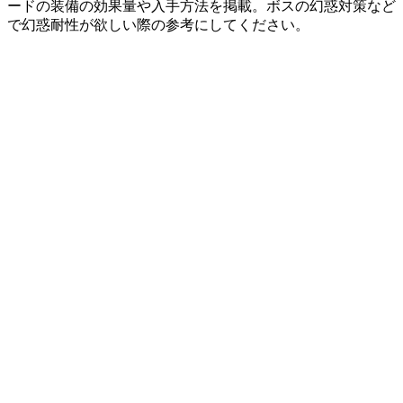
ードの装備の効果量や入手方法を掲載。ボスの幻惑対策など
で幻惑耐性が欲しい際の参考にしてください。