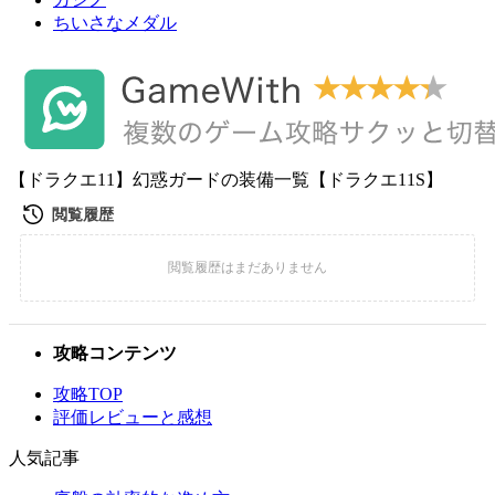
ちいさなメダル
【ドラクエ11】幻惑ガードの装備一覧【ドラクエ11S】
攻略コンテンツ
攻略TOP
評価レビューと感想
人気記事