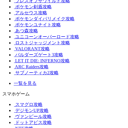
ブレスオブザワイルド攻略
ポケモン剣盾攻略
アルセウス攻略
ポケモンダイパリメイク攻略
ポケモンユナイト攻略
あつ森攻略
ユニコーンオーバーロード攻略
ロストジャッジメント攻略
VALORANT攻略
バルダーズゲート3攻略
LET IT DIE: INFERNO攻略
ARC Raiders攻略
サブノーティカ2攻略
一覧を見る
スマホゲーム
スマグロ攻略
デジモンUP攻略
ヴァンピール攻略
ドットアビス攻略