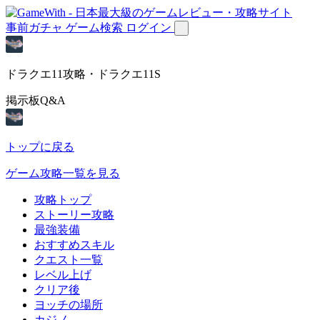
事前ガチャ
ゲーム検索
ログイン
ドラクエ11攻略・ドラクエ11S
掲示板Q&A
トップに戻る
ゲーム攻略一覧を見る
攻略トップ
ストーリー攻略
最強装備
おすすめスキル
クエスト一覧
レベル上げ
クリア後
ヨッチの場所
カジノ