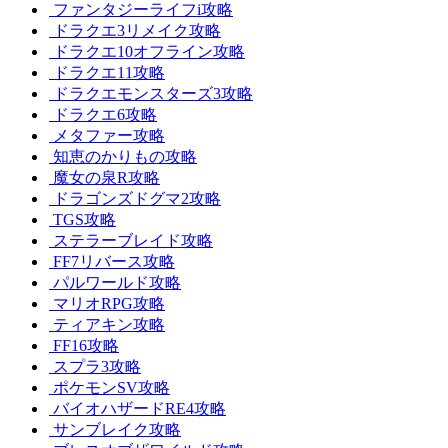
ファンタジーライフi攻略
ドラクエ3リメイク攻略
ドラクエ10オフライン攻略
ドラクエ11攻略
ドラクエモンスターズ3攻略
ドラクエ6攻略
メタファー攻略
知恵のかりもの攻略
魔女の泉R攻略
ドラゴンズドグマ2攻略
TGS攻略
ステラーブレイド攻略
FF7リバース攻略
パルワールド攻略
マリオRPG攻略
ティアキン攻略
FF16攻略
スプラ3攻略
ポケモンSV攻略
バイオハザードRE4攻略
サンブレイク攻略