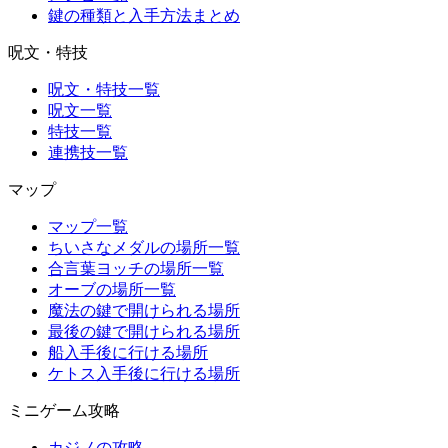
鍵の種類と入手方法まとめ
呪文・特技
呪文・特技一覧
呪文一覧
特技一覧
連携技一覧
マップ
マップ一覧
ちいさなメダルの場所一覧
合言葉ヨッチの場所一覧
オーブの場所一覧
魔法の鍵で開けられる場所
最後の鍵で開けられる場所
船入手後に行ける場所
ケトス入手後に行ける場所
ミニゲーム攻略
カジノの攻略