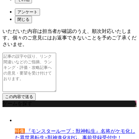
アンケート
閉じる
いただいた内容は担当者が確認のうえ、順次対応いたしま
す。個々のご意見にはお返事できないことを予めご了承くだ
さいませ。
ゲームを探す
特集
『モンスターループ：獣神転生』名将がケモ化し
た異世界転生×獣神進化RPG。事前登録受付中！