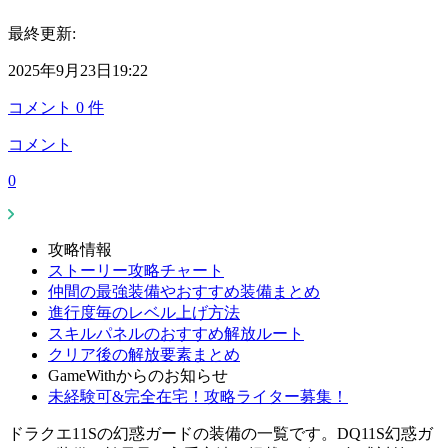
最終更新:
2025年9月23日19:22
コメント
0
件
コメント
0
攻略情報
ストーリー攻略チャート
仲間の最強装備やおすすめ装備まとめ
進行度毎のレベル上げ方法
スキルパネルのおすすめ解放ルート
クリア後の解放要素まとめ
GameWithからのお知らせ
未経験可&完全在宅！攻略ライター募集！
ドラクエ11Sの幻惑ガードの装備の一覧です。DQ11S幻惑ガ