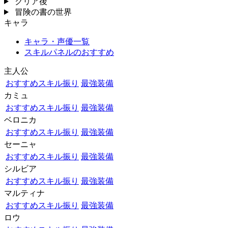
クリア後
冒険の書の世界
キャラ
キャラ・声優一覧
スキルパネルのおすすめ
主人公
おすすめスキル振り
最強装備
カミュ
おすすめスキル振り
最強装備
ベロニカ
おすすめスキル振り
最強装備
セーニャ
おすすめスキル振り
最強装備
シルビア
おすすめスキル振り
最強装備
マルティナ
おすすめスキル振り
最強装備
ロウ