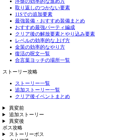
序盤の効率的な進め方
取り返しのつかない要素
11Sでの追加要素
最強装備・おすすめ装備まとめ
おすすめ最強パーティ編成
クリア後の解放要素とやり込み要素
レベルの効率的な上げ方
金策の効率的なやり方
復活の呪文一覧
合言葉ヨッチの場所一覧
ストーリー攻略
ストーリー一覧
追加ストーリー一覧
クリア後イベントまとめ
異変前
追加ストーリー
異変後
ボス攻略
ストーリーボス