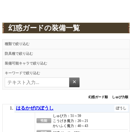
幻惑ガードの装備一覧
種類で絞り込む
防具種で絞り込む
装備可能キャラで絞り込む
キーワードで絞り込む
×
幻惑ガード順
しゅび力順
はるかぜのぼうし
ぼうし
しゅび力：51～59
性能
こうげき魔力：20～21
かいふく魔力：40～43