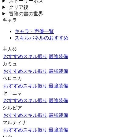
ストーリーボス
クリア後
冒険の書の世界
キャラ
キャラ・声優一覧
スキルパネルのおすすめ
主人公
おすすめスキル振り
最強装備
カミュ
おすすめスキル振り
最強装備
ベロニカ
おすすめスキル振り
最強装備
セーニャ
おすすめスキル振り
最強装備
シルビア
おすすめスキル振り
最強装備
マルティナ
おすすめスキル振り
最強装備