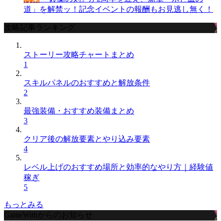
道」を解禁ッ！記念イベントの報酬もお見逃し無く！
攻略記事ランキング
ストーリー攻略チャートまとめ
1
スキルパネルのおすすめと解放条件
2
最強装備・おすすめ装備まとめ
3
クリア後の解放要素とやり込み要素
4
レベル上げのおすすめ場所と効率的なやり方｜経験値
稼ぎ
5
もっとみる
GameWithからのお知らせ