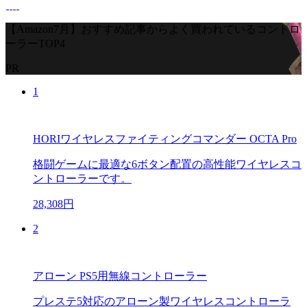
【Amazon7月】おすすめ記事からよく買われているコントロ
ーラーTOP4
PR
1
HORIワイヤレスファイティングコマンダー OCTA Pro
格闘ゲームに最適な6ボタン配置の高性能ワイヤレスコ
ントローラーです。
28,308円
2
アローン PS5用無線コントローラー
プレステ5対応のアローン製ワイヤレスコントローラ