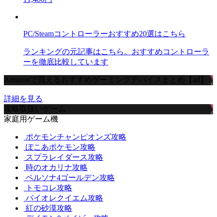
PC/Steamコントローラーおすすめ20選はこちら
ランキングの元記事はこちら。おすすめコントローラ
ーを徹底比較しています
Amazonで買えるおすすめゲーミングデバイスまとめ【ad】
詳細を見る
攻略取扱いゲーム
家庭用ゲーム機
ポケモンチャンピオンズ攻略
ぽこあポケモン攻略
スプラレイダース攻略
時のオカリナ攻略
ペルソナ4ゴールデン攻略
トモコレ攻略
バイオレクイエム攻略
紅の砂漠攻略