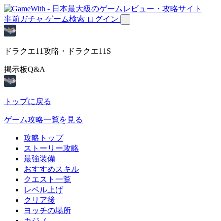
事前ガチャ
ゲーム検索
ログイン
ドラクエ11攻略・ドラクエ11S
掲示板Q&A
トップに戻る
ゲーム攻略一覧を見る
攻略トップ
ストーリー攻略
最強装備
おすすめスキル
クエスト一覧
レベル上げ
クリア後
ヨッチの場所
カジノ