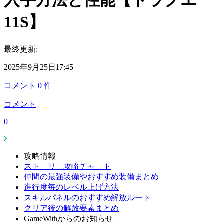
入手方法と性能【ドラクエ
11S】
最終更新:
2025年9月25日17:45
コメント
0
件
コメント
0
攻略情報
ストーリー攻略チャート
仲間の最強装備やおすすめ装備まとめ
進行度毎のレベル上げ方法
スキルパネルのおすすめ解放ルート
クリア後の解放要素まとめ
GameWithからのお知らせ