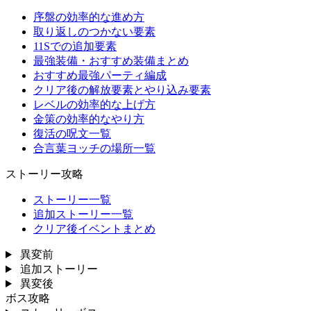
序盤の効率的な進め方
取り返しのつかない要素
11Sでの追加要素
最強装備・おすすめ装備まとめ
おすすめ最強パーティ編成
クリア後の解放要素とやり込み要素
レベルの効率的な上げ方
金策の効率的なやり方
復活の呪文一覧
合言葉ヨッチの場所一覧
ストーリー攻略
ストーリー一覧
追加ストーリー一覧
クリア後イベントまとめ
異変前
追加ストーリー
異変後
ボス攻略