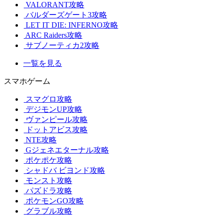
VALORANT攻略
バルダーズゲート3攻略
LET IT DIE: INFERNO攻略
ARC Raiders攻略
サブノーティカ2攻略
一覧を見る
スマホゲーム
スマグロ攻略
デジモンUP攻略
ヴァンピール攻略
ドットアビス攻略
NTE攻略
Gジェネエターナル攻略
ポケポケ攻略
シャドバ ビヨンド攻略
モンスト攻略
パズドラ攻略
ポケモンGO攻略
グラブル攻略