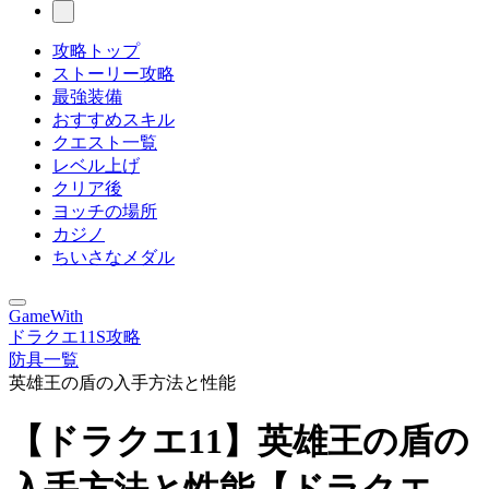
攻略トップ
ストーリー攻略
最強装備
おすすめスキル
クエスト一覧
レベル上げ
クリア後
ヨッチの場所
カジノ
ちいさなメダル
GameWith
ドラクエ11S攻略
防具一覧
英雄王の盾の入手方法と性能
【ドラクエ11】英雄王の盾の