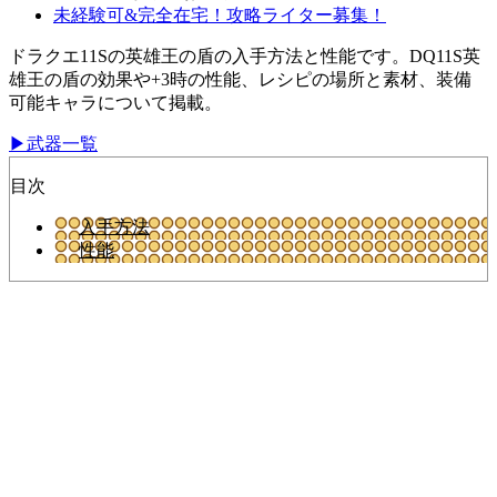
未経験可&完全在宅！攻略ライター募集！
ドラクエ11Sの英雄王の盾の入手方法と性能です。DQ11S英
雄王の盾の効果や+3時の性能、レシピの場所と素材、装備
可能キャラについて掲載。
▶武器一覧
目次
入手方法
性能