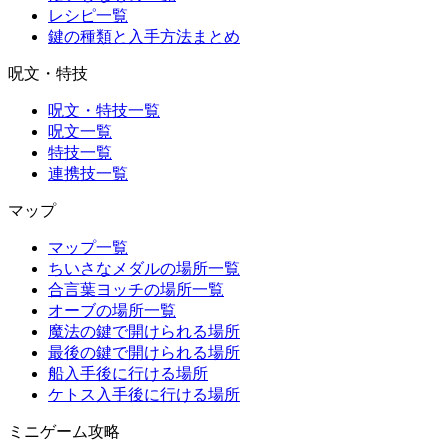
レシピ一覧
鍵の種類と入手方法まとめ
呪文・特技
呪文・特技一覧
呪文一覧
特技一覧
連携技一覧
マップ
マップ一覧
ちいさなメダルの場所一覧
合言葉ヨッチの場所一覧
オーブの場所一覧
魔法の鍵で開けられる場所
最後の鍵で開けられる場所
船入手後に行ける場所
ケトス入手後に行ける場所
ミニゲーム攻略