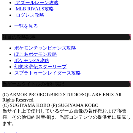
アズールレーン攻略
MLB RIVALS攻略
ログレス攻略
一覧を見る
注目の攻略記事
ポケモンチャンピオンズ攻略
ぽこあポケモン攻略
ポケモンZA攻略
幻想水滸伝スターリープ
スプラトゥーンレイダース攻略
当ゲームタイトルの権利表記
(C) ARMOR PROJECT/BIRD STUDIO/SQUARE ENIX All
Rights Reserved.
(C) SUGIYAMA KOBO (P) SUGIYAMA KOBO
当サイト上で使用しているゲーム画像の著作権および商標
権、その他知的財産権は、当該コンテンツの提供元に帰属し
ます。