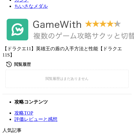
ちいさなメダル
【ドラクエ11】英雄王の盾の入手方法と性能【ドラクエ
11S】
攻略コンテンツ
攻略TOP
評価レビューと感想
人気記事