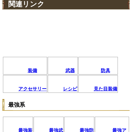
関連リンク
装備
武器
防具
アクセサリー
レシピ
見た目装備
最強系
最強装
最強武
最強防
最強ア