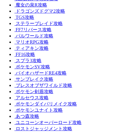
魔女の泉R攻略
ドラゴンズドグマ2攻略
TGS攻略
ステラーブレイド攻略
FF7リバース攻略
パルワールド攻略
マリオRPG攻略
ティアキン攻略
FF16攻略
スプラ3攻略
ポケモンSV攻略
バイオハザードRE4攻略
サンブレイク攻略
ブレスオブザワイルド攻略
ポケモン剣盾攻略
アルセウス攻略
ポケモンダイパリメイク攻略
ポケモンユナイト攻略
あつ森攻略
ユニコーンオーバーロード攻略
ロストジャッジメント攻略