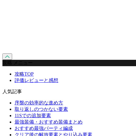
攻略 メニュー
攻略TOP
評価レビューと感想
人気記事
序盤の効率的な進め方
取り返しのつかない要素
11Sでの追加要素
最強装備・おすすめ装備まとめ
おすすめ最強パーティ編成
クリア後の解放要素とやり込み要素