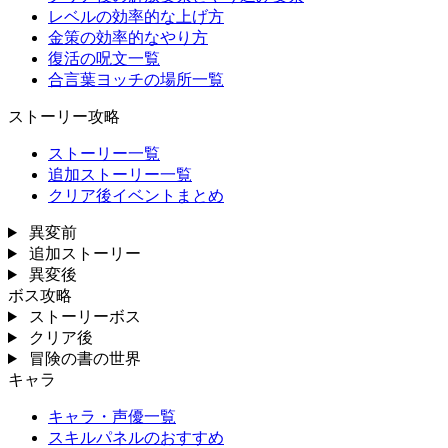
レベルの効率的な上げ方
金策の効率的なやり方
復活の呪文一覧
合言葉ヨッチの場所一覧
ストーリー攻略
ストーリー一覧
追加ストーリー一覧
クリア後イベントまとめ
異変前
追加ストーリー
異変後
ボス攻略
ストーリーボス
クリア後
冒険の書の世界
キャラ
キャラ・声優一覧
スキルパネルのおすすめ