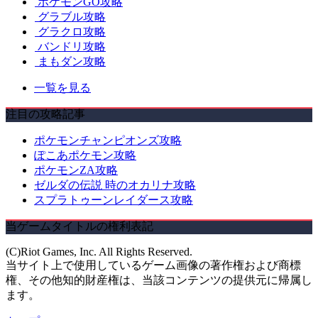
ポケモンGO攻略
グラブル攻略
グラクロ攻略
バンドリ攻略
まもダン攻略
一覧を見る
注目の攻略記事
ポケモンチャンピオンズ攻略
ぽこあポケモン攻略
ポケモンZA攻略
ゼルダの伝説 時のオカリナ攻略
スプラトゥーンレイダース攻略
当ゲームタイトルの権利表記
(C)Riot Games, Inc. All Rights Reserved.
当サイト上で使用しているゲーム画像の著作権および商標
権、その他知的財産権は、当該コンテンツの提供元に帰属し
ます。