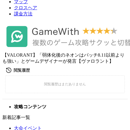
マップ
クロスヘア
課金方法
【VALORANT】「弱体化後のネオンはパッチ8.11以前より
も強い」とゲームデザイナーが発言【ヴァロラント】
攻略コンテンツ
新着記事一覧
大会イベント