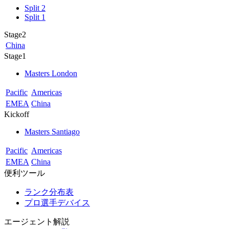
Split 2
Split 1
Stage2
China
Stage1
Masters London
Pacific
Americas
EMEA
China
Kickoff
Masters Santiago
Pacific
Americas
EMEA
China
便利ツール
ランク分布表
プロ選手デバイス
エージェント解説