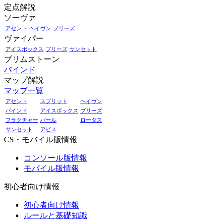
定点解説
ソーヴァ
アセント
ヘイヴン
ブリーズ
ヴァイパー
アイスボックス
ブリーズ
サンセット
ブリムストーン
バインド
マップ解説
マップ一覧
アセント
スプリット
ヘイヴン
バインド
アイスボックス
ブリーズ
フラクチャー
パール
ロータス
サンセット
アビス
CS・モバイル版情報
コンソール版情報
モバイル版情報
初心者向け情報
初心者向け情報
ルールと基礎知識