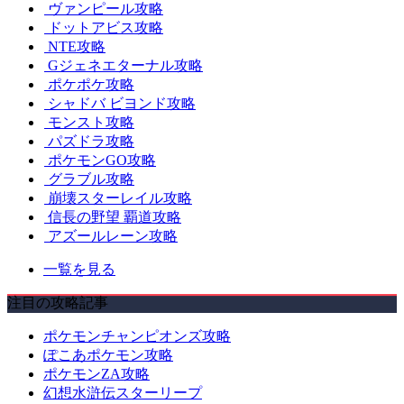
ヴァンピール攻略
ドットアビス攻略
NTE攻略
Gジェネエターナル攻略
ポケポケ攻略
シャドバ ビヨンド攻略
モンスト攻略
パズドラ攻略
ポケモンGO攻略
グラブル攻略
崩壊スターレイル攻略
信長の野望 覇道攻略
アズールレーン攻略
一覧を見る
注目の攻略記事
ポケモンチャンピオンズ攻略
ぽこあポケモン攻略
ポケモンZA攻略
幻想水滸伝スターリープ