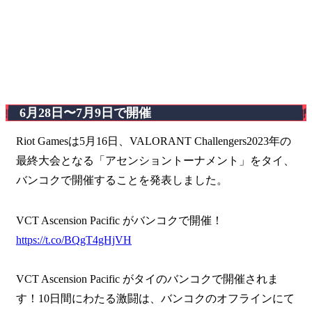
6月28日〜7月9日で開催
Riot Gamesは5月16日、VALORANT Challengers2023年の
最終大会となる「アセンショントーナメント」をタイ、
バンコクで開催することを発表しました。
VCT Ascension Pacific がバンコクで開催！
https://t.co/BQgT4gHjVH
VCT Ascension Pacific がタイのバンコクで開催されま
す！10日間にわたる激闘は、バンコクのオフラインにて