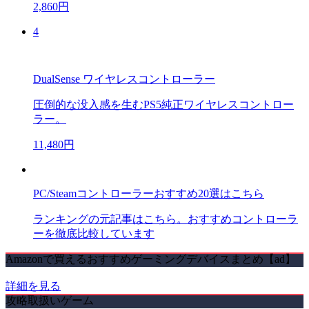
2,860円
4
DualSense ワイヤレスコントローラー
圧倒的な没入感を生むPS5純正ワイヤレスコントロー
ラー。
11,480円
PC/Steamコントローラーおすすめ20選はこちら
ランキングの元記事はこちら。おすすめコントローラ
ーを徹底比較しています
Amazonで買えるおすすめゲーミングデバイスまとめ【ad】
詳細を見る
攻略取扱いゲーム