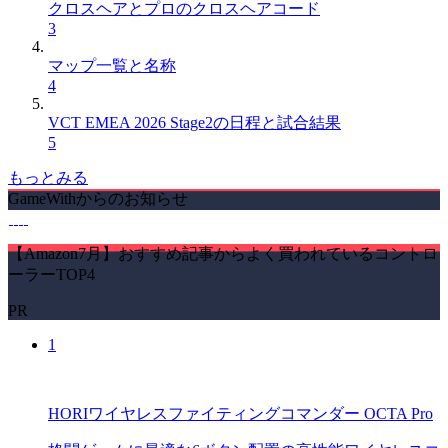
クロスヘアとプロのクロスヘアコード
3
マップ一覧と名称
4
VCT EMEA 2026 Stage2の日程と試合結果
5
もっとみる
GameWithからのお知らせ
【Amazon7月】おすすめ記事からよく買われているコントロ
ーラーTOP4
PR
1
HORIワイヤレスファイティングコマンダー OCTA Pro