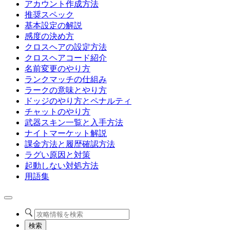
アカウント作成方法
推奨スペック
基本設定の解説
感度の決め方
クロスヘアの設定方法
クロスヘアコード紹介
名前変更のやり方
ランクマッチの仕組み
ラークの意味とやり方
ドッジのやり方とペナルティ
チャットのやり方
武器スキン一覧と入手方法
ナイトマーケット解説
課金方法と履歴確認方法
ラグい原因と対策
起動しない対処方法
用語集
検索