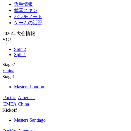
選手情報
武器スキン
パッチノート
ゲームの話題
2026年大会情報
VCJ
Split 2
Split 1
Stage2
China
Stage1
Masters London
Pacific
Americas
EMEA
China
Kickoff
Masters Santiago
Pacific
Americas