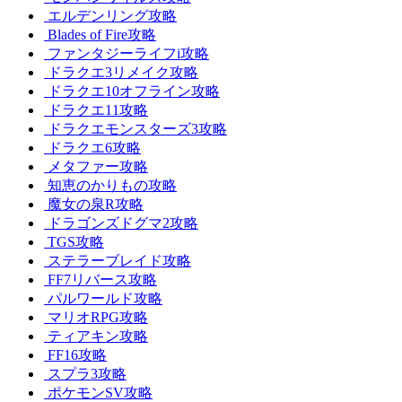
エルデンリング攻略
Blades of Fire攻略
ファンタジーライフi攻略
ドラクエ3リメイク攻略
ドラクエ10オフライン攻略
ドラクエ11攻略
ドラクエモンスターズ3攻略
ドラクエ6攻略
メタファー攻略
知恵のかりもの攻略
魔女の泉R攻略
ドラゴンズドグマ2攻略
TGS攻略
ステラーブレイド攻略
FF7リバース攻略
パルワールド攻略
マリオRPG攻略
ティアキン攻略
FF16攻略
スプラ3攻略
ポケモンSV攻略