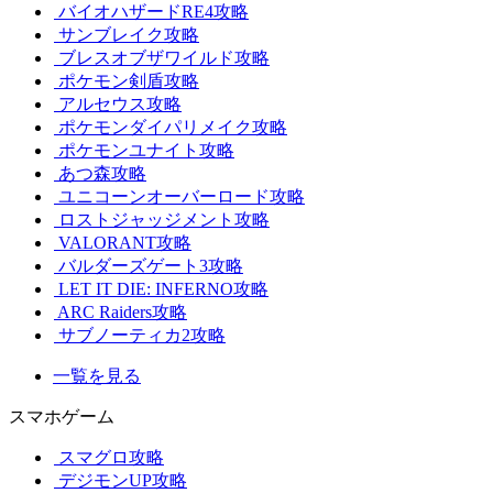
バイオハザードRE4攻略
サンブレイク攻略
ブレスオブザワイルド攻略
ポケモン剣盾攻略
アルセウス攻略
ポケモンダイパリメイク攻略
ポケモンユナイト攻略
あつ森攻略
ユニコーンオーバーロード攻略
ロストジャッジメント攻略
VALORANT攻略
バルダーズゲート3攻略
LET IT DIE: INFERNO攻略
ARC Raiders攻略
サブノーティカ2攻略
一覧を見る
スマホゲーム
スマグロ攻略
デジモンUP攻略