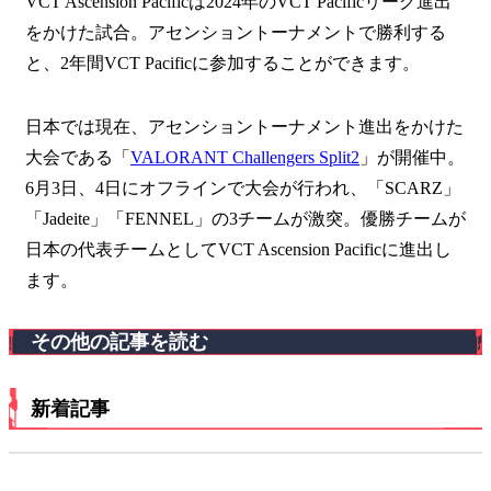
VCT Ascension Pacificは2024年のVCT Pacificリーグ進出
をかけた試合。アセンショントーナメントで勝利する
と、2年間VCT Pacificに参加することができます。
日本では現在、アセンショントーナメント進出をかけた
大会である「
VALORANT Challengers Split2
」が開催中。
6月3日、4日にオフラインで大会が行われ、「SCARZ」
「Jadeite」「FENNEL」の3チームが激突。優勝チームが
日本の代表チームとしてVCT Ascension Pacificに進出し
ます。
その他の記事を読む
新着記事