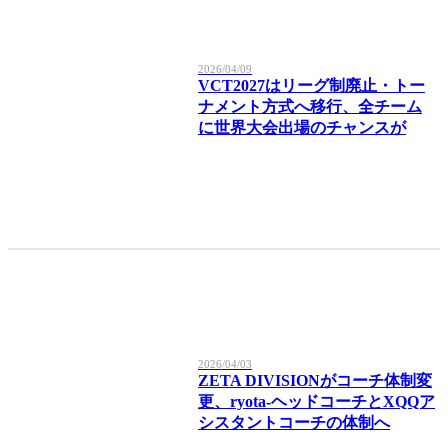
2026/04/09
VCT2027はリーグ制廃止・トー
ナメント方式へ移行、全チーム
に世界大会出場のチャンスが
2026/04/03
ZETA DIVISIONがコーチ体制変
更、ryota-ヘッドコーチとXQQア
シスタントコーチの体制へ