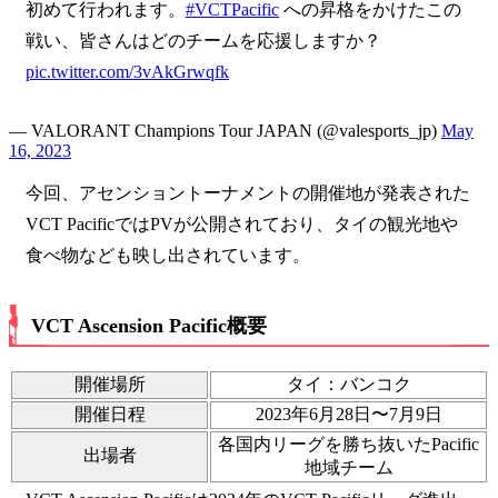
初めて行われます。
#VCTPacific
への昇格をかけたこの
戦い、皆さんはどのチームを応援しますか？
pic.twitter.com/3vAkGrwqfk
— VALORANT Champions Tour JAPAN (@valesports_jp)
May
16, 2023
今回、アセンショントーナメントの開催地が発表された
VCT PacificではPVが公開されており、タイの観光地や
食べ物なども映し出されています。
VCT Ascension Pacific概要
開催場所
タイ：バンコク
開催日程
2023年6月28日〜7月9日
各国内リーグを勝ち抜いたPacific
出場者
地域チーム