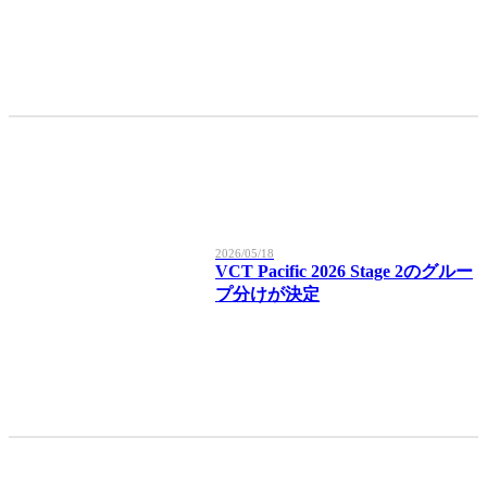
2026/05/18
VCT Pacific 2026 Stage 2のグルー
プ分けが決定