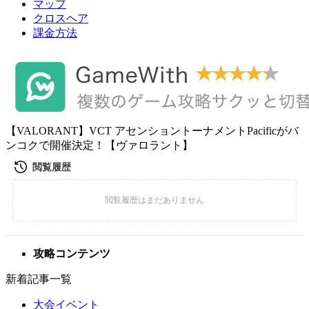
マップ
クロスヘア
課金方法
【VALORANT】VCT アセンショントーナメントPacificがバ
ンコクで開催決定！【ヴァロラント】
攻略コンテンツ
新着記事一覧
大会イベント