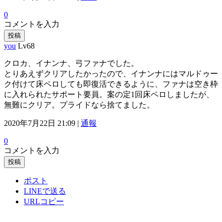
0
コメントを入力
投稿
you
Lv68
クロカ、イナンナ、弓ファナでした。
とりあえずクリアしたかったので、イナンナにはマルドゥー
ク付けて床ペロしても即復活できるように、ファナは空き枠
に入れられたサポート要員。案の定1回床ペロしましたが、
無難にクリア。プライドなら捨てました。
2020年7月22日 21:09 |
通報
0
コメントを入力
投稿
ポスト
LINEで送る
URLコピー