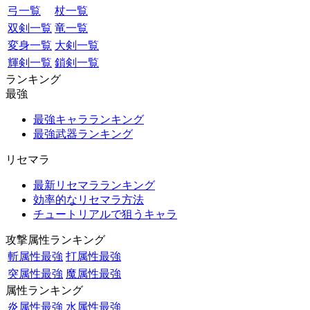
弓一覧
杖一覧
双剣一覧
竜一覧
変身一覧
大剣一覧
輝剣一覧
鎖剣一覧
ランキング
最強
最強キャラランキング
最強武器ランキング
リセマラ
最新リセマラランキング
効率的なリセマラ方法
チュートリアルで狙うキャラ
攻撃属性ランキング
斬属性最強
打属性最強
突属性最強
魔属性最強
属性ランキング
炎属性最強
水属性最強