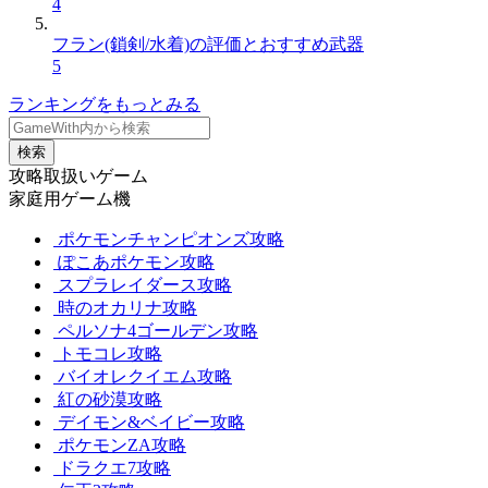
4
フラン(鎖剣/水着)の評価とおすすめ武器
5
ランキングをもっとみる
検索
攻略取扱いゲーム
家庭用ゲーム機
ポケモンチャンピオンズ攻略
ぽこあポケモン攻略
スプラレイダース攻略
時のオカリナ攻略
ペルソナ4ゴールデン攻略
トモコレ攻略
バイオレクイエム攻略
紅の砂漠攻略
デイモン&ベイビー攻略
ポケモンZA攻略
ドラクエ7攻略