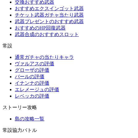
交換おすすめ武器
おすすめエクスインゴット武器
チケット武器ガチャ当たり武器
武器プレゼントのおすすめ武器
おすすめのHP回復武器
武器合成のおすすめスロット
常設
通常ガチャの当たりキャラ
ヴァルアスの評価
グローザの評価
バールの評価
イナンナの評価
エレメージュの評価
レベッカの評価
ストーリー攻略
島の攻略一覧
常設協力バトル