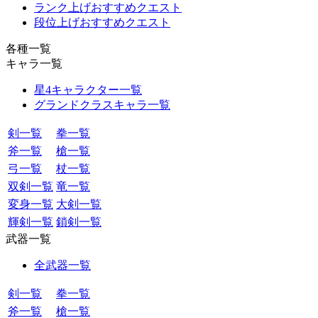
ランク上げおすすめクエスト
段位上げおすすめクエスト
各種一覧
キャラ一覧
星4キャラクター一覧
グランドクラスキャラ一覧
剣一覧
拳一覧
斧一覧
槍一覧
弓一覧
杖一覧
双剣一覧
竜一覧
変身一覧
大剣一覧
輝剣一覧
鎖剣一覧
武器一覧
全武器一覧
剣一覧
拳一覧
斧一覧
槍一覧