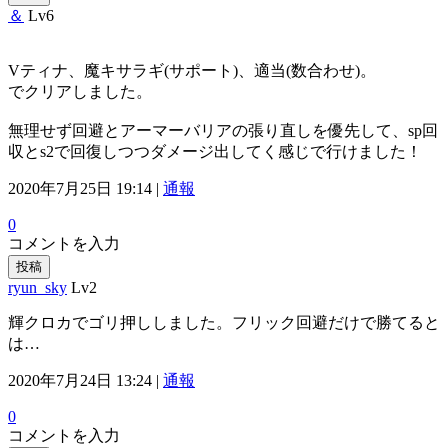
＆
Lv6
Vティナ、魔キサラギ(サポート)、適当(数合わせ)。
でクリアしました。
無理せず回避とアーマーバリアの張り直しを優先して、sp回
収とs2で回復しつつダメージ出してく感じで行けました！
2020年7月25日 19:14 |
通報
0
コメントを入力
投稿
ryun_sky
Lv2
輝クロカでゴリ押ししました。フリック回避だけで勝てると
は…
2020年7月24日 13:24 |
通報
0
コメントを入力