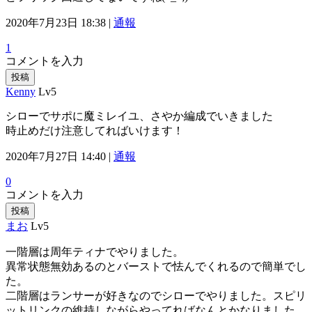
2020年7月23日 18:38 |
通報
1
コメントを入力
投稿
Kenny
Lv5
シローでサポに魔ミレイユ、さやか編成でいきました
時止めだけ注意してればいけます！
2020年7月27日 14:40 |
通報
0
コメントを入力
投稿
まお
Lv5
一階層は周年ティナでやりました。
異常状態無効あるのとバーストで怯んでくれるので簡単でし
た。
二階層はランサーが好きなのでシローでやりました。スピリ
ットリンクの維持しながらやってればなんとかなりました。