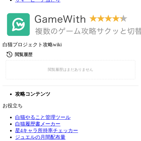
白猫プロジェクト攻略wiki
攻略コンテンツ
お役立ち
白猫やること管理ツール
白猫履歴書メーカー
星4キャラ所持率チェッカー
ジュエルの月間配布量