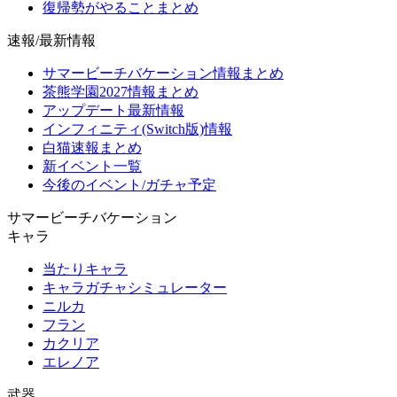
復帰勢がやることまとめ
速報/最新情報
サマービーチバケーション情報まとめ
茶熊学園2027情報まとめ
アップデート最新情報
インフィニティ(Switch版)情報
白猫速報まとめ
新イベント一覧
今後のイベント/ガチャ予定
サマービーチバケーション
キャラ
当たりキャラ
キャラガチャシミュレーター
ニルカ
フラン
カクリア
エレノア
武器