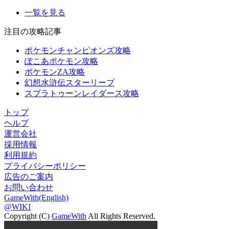
一覧を見る
注目の攻略記事
ポケモンチャンピオンズ攻略
ぽこあポケモン攻略
ポケモンZA攻略
幻想水滸伝スターリープ
スプラトゥーンレイダース攻略
トップ
ヘルプ
運営会社
採用情報
利用規約
プライバシーポリシー
広告のご案内
お問い合わせ
GameWith(English)
@WIKI
Copyright (C)
GameWith
All Rights Reserved.