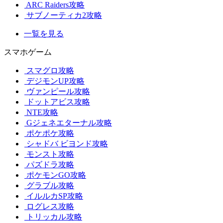
ARC Raiders攻略
サブノーティカ2攻略
一覧を見る
スマホゲーム
スマグロ攻略
デジモンUP攻略
ヴァンピール攻略
ドットアビス攻略
NTE攻略
Gジェネエターナル攻略
ポケポケ攻略
シャドバ ビヨンド攻略
モンスト攻略
パズドラ攻略
ポケモンGO攻略
グラブル攻略
イルルカSP攻略
ログレス攻略
トリッカル攻略