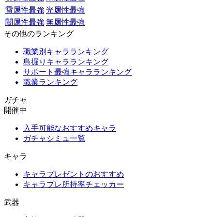
雷属性最強
光属性最強
闇属性最強
無属性最強
その他のランキング
職業別キャラランキング
島掘りキャラランキング
サポート最強キャラランキング
職業ランキング
ガチャ
開催中
入手可能なおすすめキャラ
ガチャシミュ一覧
キャラ
キャラプレゼントのおすすめ
キャラプレ所持率チェッカー
武器