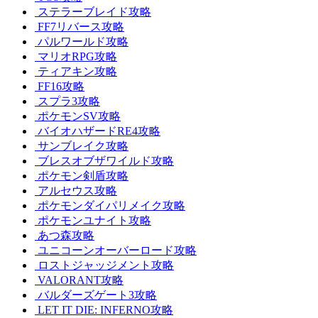
ステラーブレイド攻略
FF7リバース攻略
パルワールド攻略
マリオRPG攻略
ティアキン攻略
FF16攻略
スプラ3攻略
ポケモンSV攻略
バイオハザードRE4攻略
サンブレイク攻略
ブレスオブザワイルド攻略
ポケモン剣盾攻略
アルセウス攻略
ポケモンダイパリメイク攻略
ポケモンユナイト攻略
あつ森攻略
ユニコーンオーバーロード攻略
ロストジャッジメント攻略
VALORANT攻略
バルダーズゲート3攻略
LET IT DIE: INFERNO攻略