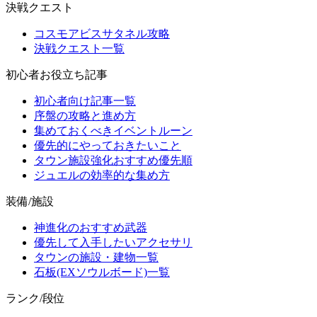
決戦クエスト
コスモアビスサタネル攻略
決戦クエスト一覧
初心者お役立ち記事
初心者向け記事一覧
序盤の攻略と進め方
集めておくべきイベントルーン
優先的にやっておきたいこと
タウン施設強化おすすめ優先順
ジュエルの効率的な集め方
装備/施設
神進化のおすすめ武器
優先して入手したいアクセサリ
タウンの施設・建物一覧
石板(EXソウルボード)一覧
ランク/段位