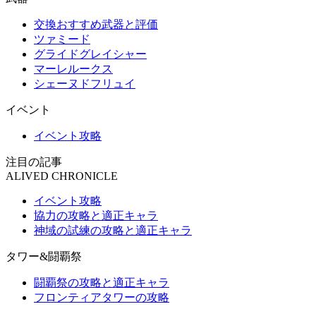
交換おすすめ武器と評価
ツァミード
グライドグレイシャー
マーレルークス
シェーヌドフリュイ
イベント
イベント攻略
注目の記事
ALIVED CHRONICLE
イベント攻略
協力の攻略と適正キャラ
神域の試練の攻略と適正キャラ
タワー&闘覇祭
闘覇祭の攻略と適正キャラ
フロンティアタワーの攻略