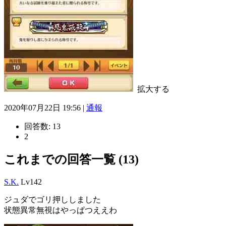
拡大する
2020年07月22日 19:56 |
通報
回答数:
13
2
これまでの回答一覧 (13)
S.K.
Lv142
ジュダでゴリ押ししました
状態異常無視はやっぱつええわ