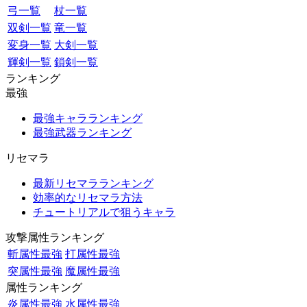
弓一覧
杖一覧
双剣一覧
竜一覧
変身一覧
大剣一覧
輝剣一覧
鎖剣一覧
ランキング
最強
最強キャラランキング
最強武器ランキング
リセマラ
最新リセマラランキング
効率的なリセマラ方法
チュートリアルで狙うキャラ
攻撃属性ランキング
斬属性最強
打属性最強
突属性最強
魔属性最強
属性ランキング
炎属性最強
水属性最強