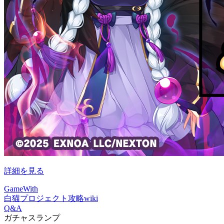
詳細を見る
GameWith
白猫プロジェクト攻略wiki
Q&A
ガチャスランプ