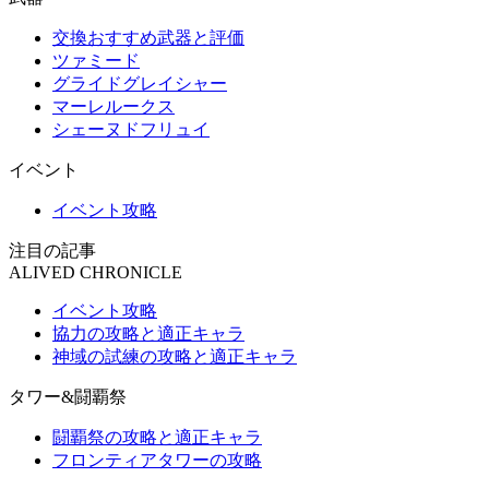
交換おすすめ武器と評価
ツァミード
グライドグレイシャー
マーレルークス
シェーヌドフリュイ
イベント
イベント攻略
注目の記事
ALIVED CHRONICLE
イベント攻略
協力の攻略と適正キャラ
神域の試練の攻略と適正キャラ
タワー&闘覇祭
闘覇祭の攻略と適正キャラ
フロンティアタワーの攻略