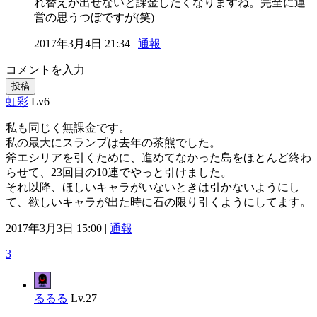
れ替えが出せないと課金したくなりますね。完全に運
営の思うつぼですが(笑)
2017年3月4日 21:34 |
通報
コメントを入力
投稿
虹彩
Lv6
私も同じく無課金です。
私の最大にスランプは去年の茶熊でした。
斧エシリアを引くために、進めてなかった島をほとんど終わ
らせて、23回目の10連でやっと引けました。
それ以降、ほしいキャラがいないときは引かないようにし
て、欲しいキャラが出た時に石の限り引くようにしてます。
2017年3月3日 15:00 |
通報
3
るるる
Lv.27