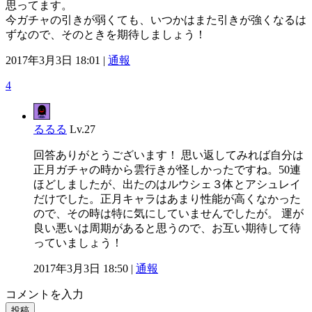
思ってます。
今ガチャの引きが弱くても、いつかはまた引きが強くなるは
ずなので、そのときを期待しましょう！
2017年3月3日 18:01 |
通報
4
るるる
Lv.27
回答ありがとうございます！ 思い返してみれば自分は
正月ガチャの時から雲行きが怪しかったですね。50連
ほどしましたが、出たのはルウシェ３体とアシュレイ
だけでした。正月キャラはあまり性能が高くなかった
ので、その時は特に気にしていませんでしたが。 運が
良い悪いは周期があると思うので、お互い期待して待
っていましょう！
2017年3月3日 18:50 |
通報
コメントを入力
投稿