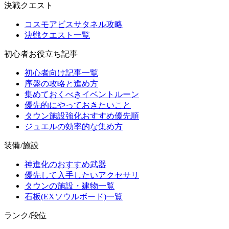
決戦クエスト
コスモアビスサタネル攻略
決戦クエスト一覧
初心者お役立ち記事
初心者向け記事一覧
序盤の攻略と進め方
集めておくべきイベントルーン
優先的にやっておきたいこと
タウン施設強化おすすめ優先順
ジュエルの効率的な集め方
装備/施設
神進化のおすすめ武器
優先して入手したいアクセサリ
タウンの施設・建物一覧
石板(EXソウルボード)一覧
ランク/段位