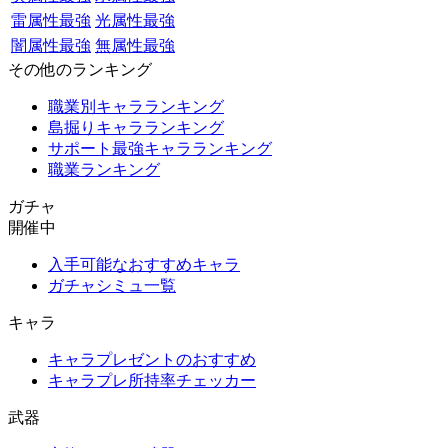
雷属性最強
光属性最強
闇属性最強
無属性最強
その他のランキング
職業別キャラランキング
島掘りキャラランキング
サポート最強キャラランキング
職業ランキング
ガチャ
開催中
入手可能なおすすめキャラ
ガチャシミュ一覧
キャラ
キャラプレゼントのおすすめ
キャラプレ所持率チェッカー
武器