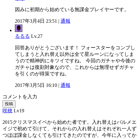
因みに初期から始めている無課金プレイヤーです。
2017年3月4日 23:51 |
通報
るるる
Lv.27
回答ありがとうございます！ フォースターをコンプし
てしまうと入れ替え以外は全て星ルーンになってしま
うので精神的にキツイですね。 今回のガチャや今後の
ガチャは復刻対象なので、これからは無理せずガチャ
を引くのが得策ですね。
2017年3月5日 16:10 |
通報
コメントを入力
投稿
咲穂
Lv19
2015クリスマスイベから始めた者です。入れ替えはパルメエ
イジで初めて引けて、それからの入れ替えはそれぞれ一人ず
つほぼ課金しなくても引けてきたのですが、今年に入ってか