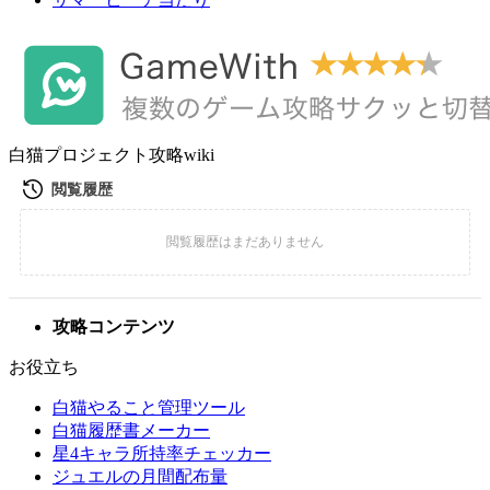
白猫プロジェクト攻略wiki
攻略コンテンツ
お役立ち
白猫やること管理ツール
白猫履歴書メーカー
星4キャラ所持率チェッカー
ジュエルの月間配布量