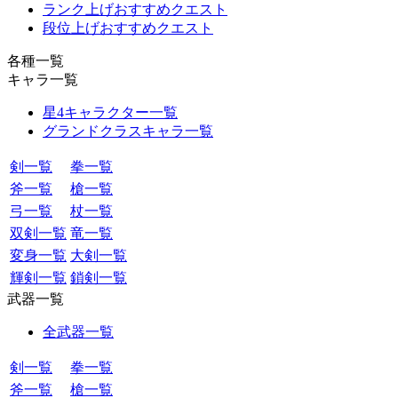
ランク上げおすすめクエスト
段位上げおすすめクエスト
各種一覧
キャラ一覧
星4キャラクター一覧
グランドクラスキャラ一覧
剣一覧
拳一覧
斧一覧
槍一覧
弓一覧
杖一覧
双剣一覧
竜一覧
変身一覧
大剣一覧
輝剣一覧
鎖剣一覧
武器一覧
全武器一覧
剣一覧
拳一覧
斧一覧
槍一覧