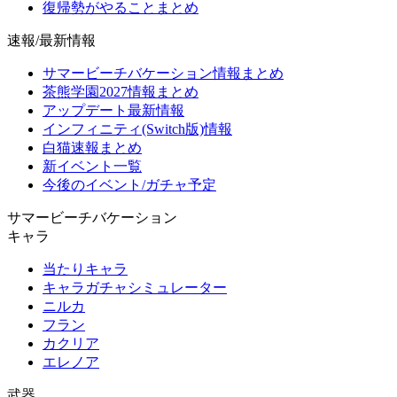
復帰勢がやることまとめ
速報/最新情報
サマービーチバケーション情報まとめ
茶熊学園2027情報まとめ
アップデート最新情報
インフィニティ(Switch版)情報
白猫速報まとめ
新イベント一覧
今後のイベント/ガチャ予定
サマービーチバケーション
キャラ
当たりキャラ
キャラガチャシミュレーター
ニルカ
フラン
カクリア
エレノア
武器