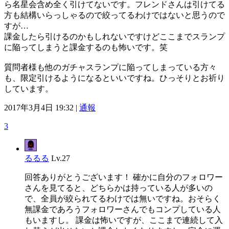
ら名星会含め全く引けてないです。フレンドさんは引けてる
方も結構いらっしゃるので絞ってるわけではないと思うので
すが…
課金したら引けるのかもしれないですけどここまでスランプ
に陥ってしまうと課金するのも怖いです。笑
質問者様も他のガチャスランプに陥ってしまっている方々
も、限定引けるようになるといいですね。ひっそりとお祈り
しています。
2017年3月4日 19:32 |
通報
3
るるる
Lv.27
回答ありがとうございます！ 確かに自分のフォロワー
さんを見てると、どちらかは持っている人が多いの
で、全員が絞られてるわけでは無いですね。おそらく
無課金であろうフォロワーさんでもコンプしている人
もいますし。 課金は怖いですが、ここまで連続して入