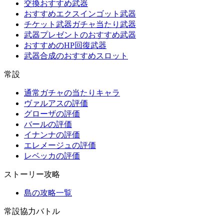
交換おすすめ武器
おすすめエクスインゴット武器
チケット武器ガチャ当たり武器
武器プレゼントのおすすめ武器
おすすめのHP回復武器
武器合成のおすすめスロット
常設
通常ガチャの当たりキャラ
ヴァルアスの評価
グローザの評価
バールの評価
イナンナの評価
エレメージュの評価
レベッカの評価
ストーリー攻略
島の攻略一覧
常設協力バトル