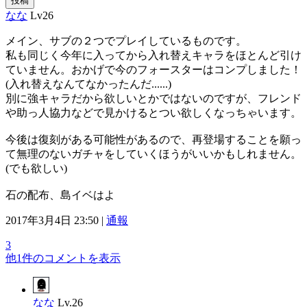
投稿
なな
Lv26
メイン、サブの２つでプレイしているものです。
私も同じく今年に入ってから入れ替えキャラをほとんど引け
ていません。おかげで今のフォースターはコンプしました！
(入れ替えなんてなかったんだ......)
別に強キャラだから欲しいとかではないのですが、フレンド
や助っ人協力などで見かけるとつい欲しくなっちゃいます。
今後は復刻がある可能性があるので、再登場することを願っ
て無理のないガチャをしていくほうがいいかもしれません。
(でも欲しい)
石の配布、島イベはよ
2017年3月4日 23:50 |
通報
3
他1件のコメントを表示
なな
Lv.26