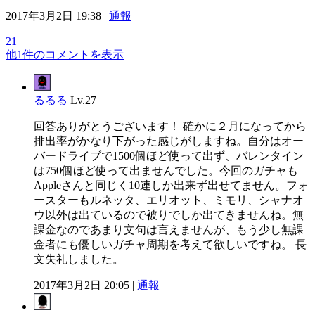
2017年3月2日 19:38 |
通報
21
他1件のコメントを表示
るるる
Lv.27
回答ありがとうございます！ 確かに２月になってから
排出率がかなり下がった感じがしますね。自分はオー
バードライブで1500個ほど使って出ず、バレンタイン
は750個ほど使って出ませんでした。今回のガチャも
Appleさんと同じく10連しか出来ず出せてません。フォ
ースターもルネッタ、エリオット、ミモリ、シャナオ
ウ以外は出ているので被りでしか出てきませんね。無
課金なのであまり文句は言えませんが、もう少し無課
金者にも優しいガチャ周期を考えて欲しいですね。 長
文失礼しました。
2017年3月2日 20:05 |
通報