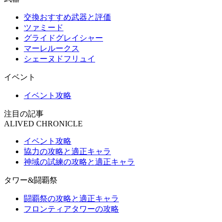
交換おすすめ武器と評価
ツァミード
グライドグレイシャー
マーレルークス
シェーヌドフリュイ
イベント
イベント攻略
注目の記事
ALIVED CHRONICLE
イベント攻略
協力の攻略と適正キャラ
神域の試練の攻略と適正キャラ
タワー&闘覇祭
闘覇祭の攻略と適正キャラ
フロンティアタワーの攻略