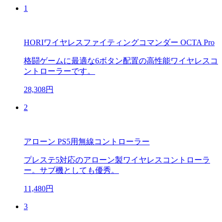
1
HORIワイヤレスファイティングコマンダー OCTA Pro
格闘ゲームに最適な6ボタン配置の高性能ワイヤレスコ
ントローラーです。
28,308円
2
アローン PS5用無線コントローラー
プレステ5対応のアローン製ワイヤレスコントローラ
ー。サブ機としても優秀。
11,480円
3