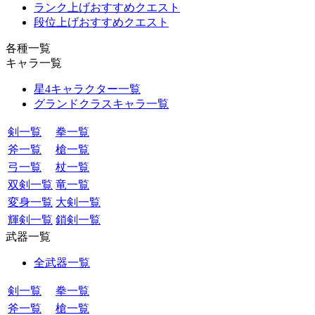
ランク上げおすすめクエスト
段位上げおすすめクエスト
各種一覧
キャラ一覧
星4キャラクター一覧
グランドクラスキャラ一覧
剣一覧
拳一覧
斧一覧
槍一覧
弓一覧
杖一覧
双剣一覧
竜一覧
変身一覧
大剣一覧
輝剣一覧
鎖剣一覧
武器一覧
全武器一覧
剣一覧
拳一覧
斧一覧
槍一覧