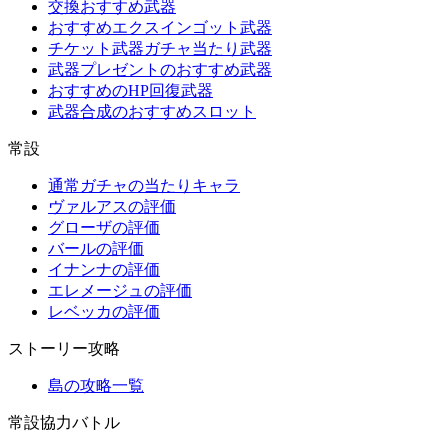
交換おすすめ武器
おすすめエクスインゴット武器
チケット武器ガチャ当たり武器
武器プレゼントのおすすめ武器
おすすめのHP回復武器
武器合成のおすすめスロット
常設
通常ガチャの当たりキャラ
ヴァルアスの評価
グローザの評価
バールの評価
イナンナの評価
エレメージュの評価
レベッカの評価
ストーリー攻略
島の攻略一覧
常設協力バトル