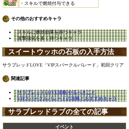
・スキルで燃焼付与できる
その他のおすすめキャラ
スキルに燃焼効果を持つキャラ
攻撃強化を多く持つキャラ
スイートウッホの石板の入手方法
サラブレッドLOVE「VIPスパークルパレード」初回クリア
関連記事
サラブレッドLOVE攻略/やるべきこと
VIPスパークルパレードの攻略とおすすめキャラ
サラブレッドラブの全ての記事
イベント