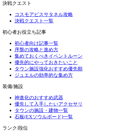
決戦クエスト
コスモアビスサタネル攻略
決戦クエスト一覧
初心者お役立ち記事
初心者向け記事一覧
序盤の攻略と進め方
集めておくべきイベントルーン
優先的にやっておきたいこと
タウン施設強化おすすめ優先順
ジュエルの効率的な集め方
装備/施設
神進化のおすすめ武器
優先して入手したいアクセサリ
タウンの施設・建物一覧
石板(EXソウルボード)一覧
ランク/段位