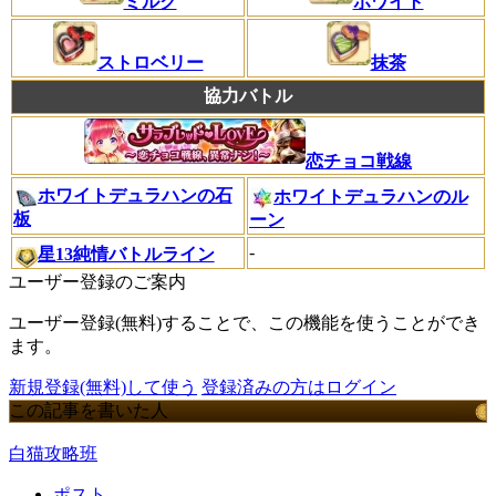
ミルク
ホワイト
ストロベリー
抹茶
協力バトル
恋チョコ戦線
ホワイトデュラハンの石
ホワイトデュラハンのル
板
ーン
-
星13純情バトルライン
ユーザー登録のご案内
ユーザー登録(無料)することで、この機能を使うことができ
ます。
新規登録(無料)して使う
登録済みの方はログイン
この記事を書いた人
白猫攻略班
ポスト