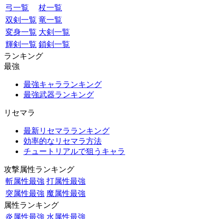
弓一覧
杖一覧
双剣一覧
竜一覧
変身一覧
大剣一覧
輝剣一覧
鎖剣一覧
ランキング
最強
最強キャラランキング
最強武器ランキング
リセマラ
最新リセマラランキング
効率的なリセマラ方法
チュートリアルで狙うキャラ
攻撃属性ランキング
斬属性最強
打属性最強
突属性最強
魔属性最強
属性ランキング
炎属性最強
水属性最強