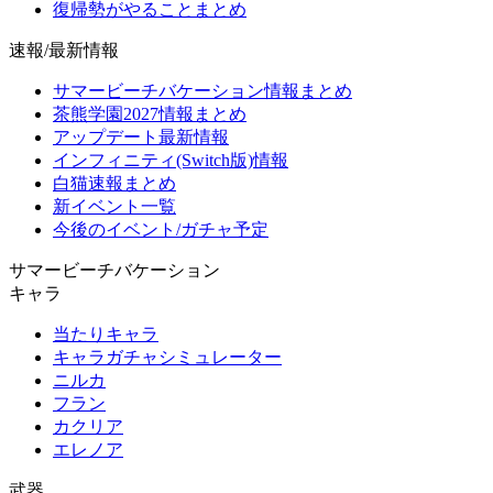
復帰勢がやることまとめ
速報/最新情報
サマービーチバケーション情報まとめ
茶熊学園2027情報まとめ
アップデート最新情報
インフィニティ(Switch版)情報
白猫速報まとめ
新イベント一覧
今後のイベント/ガチャ予定
サマービーチバケーション
キャラ
当たりキャラ
キャラガチャシミュレーター
ニルカ
フラン
カクリア
エレノア
武器