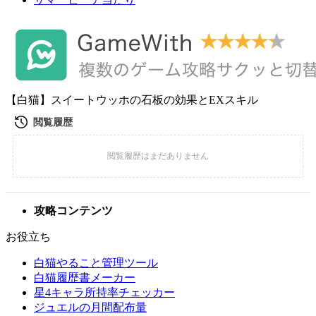
【白猫】スイートウッホの石板の効果とEXスキル
攻略コンテンツ
お役立ち
白猫やること管理ツール
白猫履歴書メーカー
星4キャラ所持率チェッカー
ジュエルの月間配布量