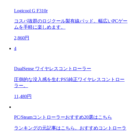
Logicool G F310r
コスパ抜群のロジクール製有線パッド。幅広いPCゲー
ムを手軽に楽しめます。
2,860円
4
DualSense ワイヤレスコントローラー
圧倒的な没入感を生むPS5純正ワイヤレスコントロー
ラー。
11,480円
PC/Steamコントローラーおすすめ20選はこちら
ランキングの元記事はこちら。おすすめコントローラ