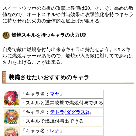
スイートウッホの石板の攻撃上昇値は20。そこそこ高めの数
値なので、オートスキルや付与効果に攻撃強化を持つキャラ
に持たせれば火力の全体的な底上げが狙える。
燃焼スキルを持つキャラの火力UP
自身で敵に燃焼を付与出来るキャラに持たせよう。EXスキ
ルに燃焼キラーがあるので、燃焼が入る敵に対してであれば
火力を上げることが出来る。
装備させたいおすすめのキャラ
『キャラ名：
マヤ
』
・スキルと通常攻撃で燃焼付与できる
『キャラ名：
テトラ(ダグラス2)
』
・スキルで燃焼付与出できる
『キャラ名：
レナ
』