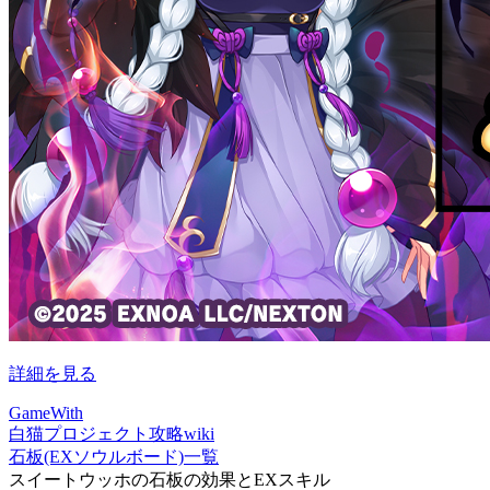
詳細を見る
GameWith
白猫プロジェクト攻略wiki
石板(EXソウルボード)一覧
スイートウッホの石板の効果とEXスキル