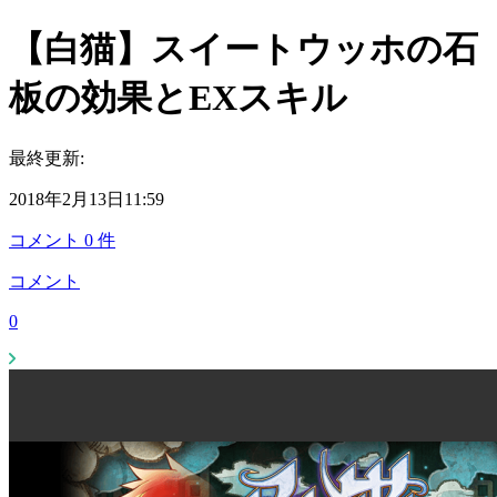
【白猫】スイートウッホの石
板の効果とEXスキル
最終更新:
2018年2月13日11:59
コメント
0
件
コメント
0