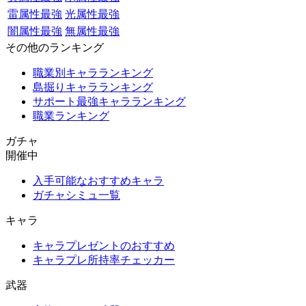
雷属性最強
光属性最強
闇属性最強
無属性最強
その他のランキング
職業別キャラランキング
島掘りキャラランキング
サポート最強キャラランキング
職業ランキング
ガチャ
開催中
入手可能なおすすめキャラ
ガチャシミュ一覧
キャラ
キャラプレゼントのおすすめ
キャラプレ所持率チェッカー
武器