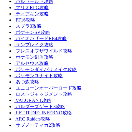
パルワールド攻略
マリオRPG攻略
ティアキン攻略
FF16攻略
スプラ3攻略
ポケモンSV攻略
バイオハザードRE4攻略
サンブレイク攻略
ブレスオブザワイルド攻略
ポケモン剣盾攻略
アルセウス攻略
ポケモンダイパリメイク攻略
ポケモンユナイト攻略
あつ森攻略
ユニコーンオーバーロード攻略
ロストジャッジメント攻略
VALORANT攻略
バルダーズゲート3攻略
LET IT DIE: INFERNO攻略
ARC Raiders攻略
サブノーティカ2攻略