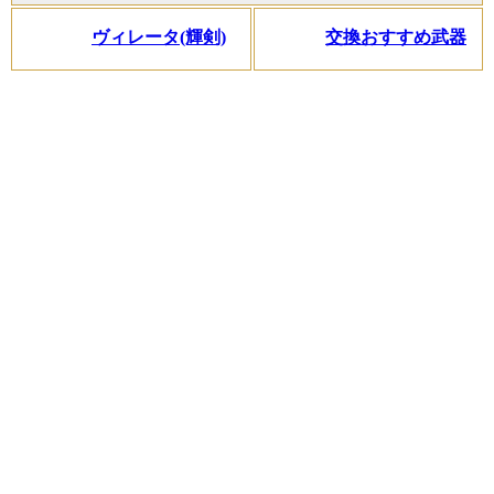
ヴィレータ(輝剣)
交換おすすめ武器