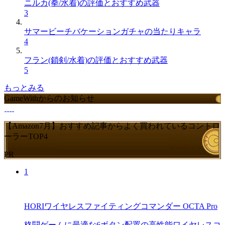
ニルカ(拳/水着)の評価とおすすめ武器
3
サマービーチバケーションガチャの当たりキャラ
4
フラン(鎖剣/水着)の評価とおすすめ武器
5
もっとみる
GameWithからのお知らせ
【Amazon7月】おすすめ記事からよく買われているコントロ
ーラーTOP4
PR
1
HORIワイヤレスファイティングコマンダー OCTA Pro
格闘ゲームに最適な6ボタン配置の高性能ワイヤレスコ