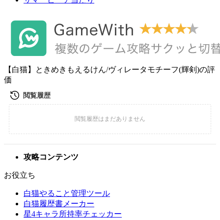
【白猫】ときめきもえるけん/ヴィレータモチーフ(輝剣)の評
価
攻略コンテンツ
お役立ち
白猫やること管理ツール
白猫履歴書メーカー
星4キャラ所持率チェッカー