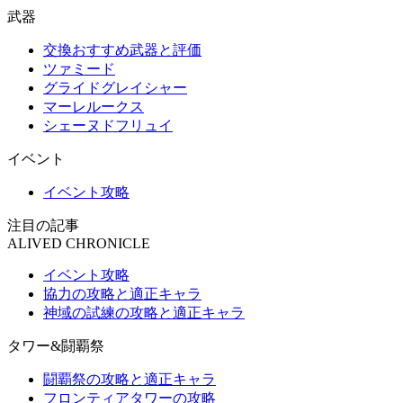
武器
交換おすすめ武器と評価
ツァミード
グライドグレイシャー
マーレルークス
シェーヌドフリュイ
イベント
イベント攻略
注目の記事
ALIVED CHRONICLE
イベント攻略
協力の攻略と適正キャラ
神域の試練の攻略と適正キャラ
タワー&闘覇祭
闘覇祭の攻略と適正キャラ
フロンティアタワーの攻略