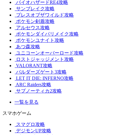
バイオハザードRE4攻略
サンブレイク攻略
ブレスオブザワイルド攻略
ポケモン剣盾攻略
アルセウス攻略
ポケモンダイパリメイク攻略
ポケモンユナイト攻略
あつ森攻略
ユニコーンオーバーロード攻略
ロストジャッジメント攻略
VALORANT攻略
バルダーズゲート3攻略
LET IT DIE: INFERNO攻略
ARC Raiders攻略
サブノーティカ2攻略
一覧を見る
スマホゲーム
スマグロ攻略
デジモンUP攻略