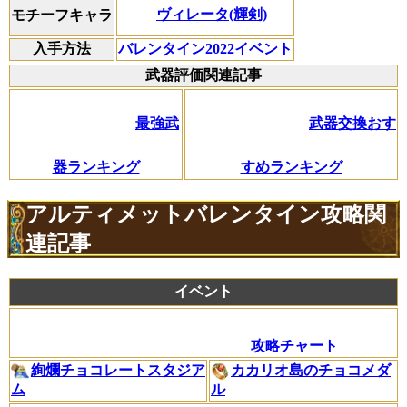
ヴィレータ(輝剣)
モチーフキャラ
入手方法
バレンタイン2022イベント
武器評価関連記事
最強武
武器交換おす
器ランキング
すめランキング
アルティメットバレンタイン攻略関
連記事
イベント
攻略チャート
絢爛チョコレートスタジア
カカリオ島のチョコメダ
ム
ル