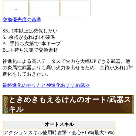
-
交換優先度の基準
SS...1本以上は確保したい
S...余裕があれば1本確保
A...手持ち次第で1本キープ
B...手持ち次第で交換素材
神進化による高ステータスで火力を大幅UPできる武器。他
の炎属性武器よりも高い火力を出せるため、余裕があれば神
進化をしておきたい。
最終進化のやり方と神進化おすすめ武器
ときめきもえるけんのオート/武器ス
キル
オートスキル
アクションスキル使用時攻撃・会心+15%(最大75%)