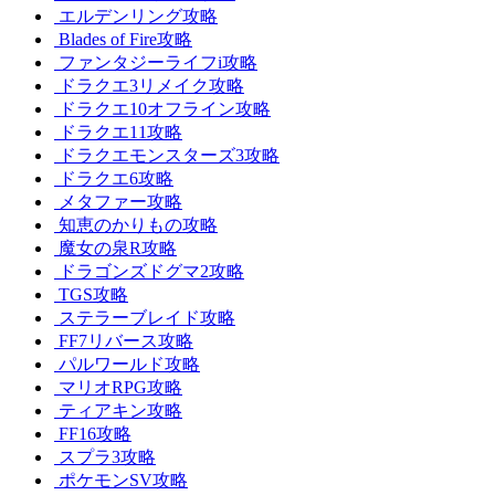
エルデンリング攻略
Blades of Fire攻略
ファンタジーライフi攻略
ドラクエ3リメイク攻略
ドラクエ10オフライン攻略
ドラクエ11攻略
ドラクエモンスターズ3攻略
ドラクエ6攻略
メタファー攻略
知恵のかりもの攻略
魔女の泉R攻略
ドラゴンズドグマ2攻略
TGS攻略
ステラーブレイド攻略
FF7リバース攻略
パルワールド攻略
マリオRPG攻略
ティアキン攻略
FF16攻略
スプラ3攻略
ポケモンSV攻略