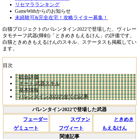
リセマラランキング
GameWithからのお知らせ
未経験可&完全在宅！攻略ライター募集！
白猫プロジェクトのバレンタイン2022で登場した、ヴィレー
タモチーフ武器(輝剣)「ときめきもえるけん」の評価です。
白猫ときめきもえるけんのスキル、ステータスも掲載してい
ます。
目次
総合評価
オート/武器スキル
基本情報
バレンタイン2022の全ての記事
バレンタイン2022で登場した武器
フェーダー
スヴァン
ときめき
ゲミュート
フヴィート
もえるけん
関連記事