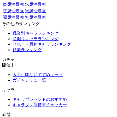
炎属性最強
水属性最強
雷属性最強
光属性最強
闇属性最強
無属性最強
その他のランキング
職業別キャラランキング
島掘りキャラランキング
サポート最強キャラランキング
職業ランキング
ガチャ
開催中
入手可能なおすすめキャラ
ガチャシミュ一覧
キャラ
キャラプレゼントのおすすめ
キャラプレ所持率チェッカー
武器