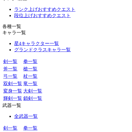
ランク上げおすすめクエスト
段位上げおすすめクエスト
各種一覧
キャラ一覧
星4キャラクター一覧
グランドクラスキャラ一覧
剣一覧
拳一覧
斧一覧
槍一覧
弓一覧
杖一覧
双剣一覧
竜一覧
変身一覧
大剣一覧
輝剣一覧
鎖剣一覧
武器一覧
全武器一覧
剣一覧
拳一覧