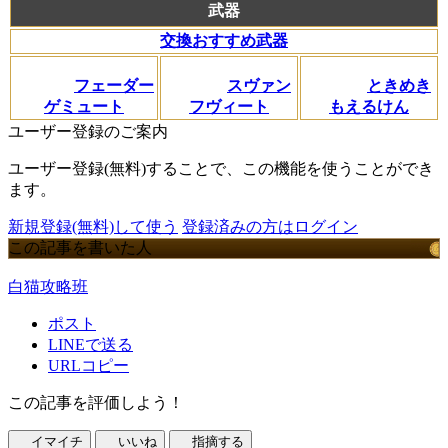
武器
交換おすすめ武器
フェーダー
スヴァン
ときめき
ゲミュート
フヴィート
もえるけん
ユーザー登録のご案内
ユーザー登録(無料)することで、この機能を使うことができ
ます。
新規登録(無料)して使う
登録済みの方はログイン
この記事を書いた人
白猫攻略班
ポスト
LINEで送る
URLコピー
この記事を評価しよう！
イマイチ
いいね
指摘する