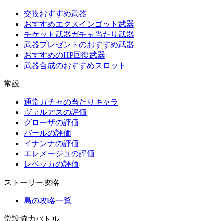
交換おすすめ武器
おすすめエクスインゴット武器
チケット武器ガチャ当たり武器
武器プレゼントのおすすめ武器
おすすめのHP回復武器
武器合成のおすすめスロット
常設
通常ガチャの当たりキャラ
ヴァルアスの評価
グローザの評価
バールの評価
イナンナの評価
エレメージュの評価
レベッカの評価
ストーリー攻略
島の攻略一覧
常設協力バトル