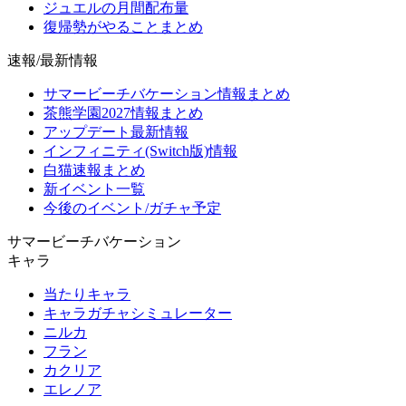
ジュエルの月間配布量
復帰勢がやることまとめ
速報/最新情報
サマービーチバケーション情報まとめ
茶熊学園2027情報まとめ
アップデート最新情報
インフィニティ(Switch版)情報
白猫速報まとめ
新イベント一覧
今後のイベント/ガチャ予定
サマービーチバケーション
キャラ
当たりキャラ
キャラガチャシミュレーター
ニルカ
フラン
カクリア
エレノア