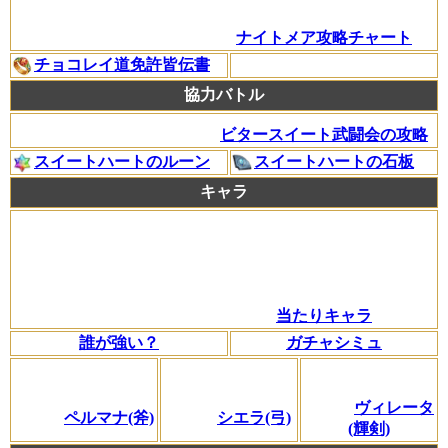
ナイトメア攻略チャート
チョコレイ道免許皆伝書
協力バトル
ビタースイート武闘会の攻略
スイートハートのルーン
スイートハートの石板
キャラ
当たりキャラ
誰が強い？
ガチャシミュ
ヴィレータ
ペルマナ(斧)
シエラ(弓)
(輝剣)