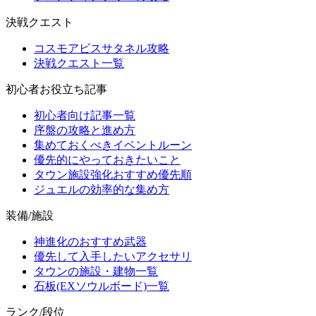
決戦クエスト
コスモアビスサタネル攻略
決戦クエスト一覧
初心者お役立ち記事
初心者向け記事一覧
序盤の攻略と進め方
集めておくべきイベントルーン
優先的にやっておきたいこと
タウン施設強化おすすめ優先順
ジュエルの効率的な集め方
装備/施設
神進化のおすすめ武器
優先して入手したいアクセサリ
タウンの施設・建物一覧
石板(EXソウルボード)一覧
ランク/段位