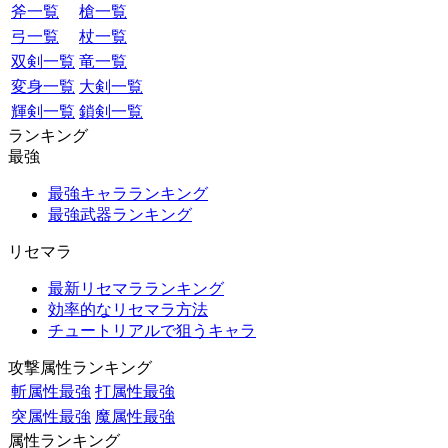
斧一覧
槍一覧
弓一覧
杖一覧
双剣一覧
竜一覧
変身一覧
大剣一覧
輝剣一覧
鎖剣一覧
ランキング
最強
最強キャラランキング
最強武器ランキング
リセマラ
最新リセマラランキング
効率的なリセマラ方法
チュートリアルで狙うキャラ
攻撃属性ランキング
斬属性最強
打属性最強
突属性最強
魔属性最強
属性ランキング