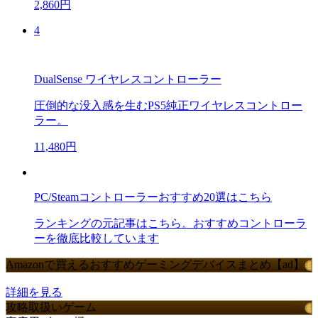
2,860円
4
DualSense ワイヤレスコントローラー
圧倒的な没入感を生むPS5純正ワイヤレスコントロー
ラー。
11,480円
PC/Steamコントローラーおすすめ20選はこちら
ランキングの元記事はこちら。おすすめコントローラ
ーを徹底比較しています
Amazonで買えるおすすめゲーミングデバイスまとめ【ad】
詳細を見る
攻略取扱いゲーム