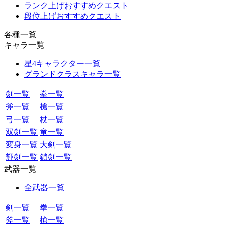
ランク上げおすすめクエスト
段位上げおすすめクエスト
各種一覧
キャラ一覧
星4キャラクター一覧
グランドクラスキャラ一覧
剣一覧
拳一覧
斧一覧
槍一覧
弓一覧
杖一覧
双剣一覧
竜一覧
変身一覧
大剣一覧
輝剣一覧
鎖剣一覧
武器一覧
全武器一覧
剣一覧
拳一覧
斧一覧
槍一覧