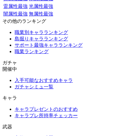
雷属性最強
光属性最強
闇属性最強
無属性最強
その他のランキング
職業別キャラランキング
島掘りキャラランキング
サポート最強キャラランキング
職業ランキング
ガチャ
開催中
入手可能なおすすめキャラ
ガチャシミュ一覧
キャラ
キャラプレゼントのおすすめ
キャラプレ所持率チェッカー
武器