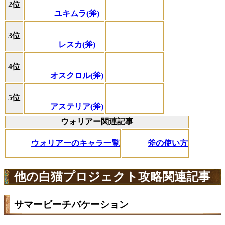
2位
ユキムラ(斧)
3位
レスカ(斧)
4位
オスクロル(斧)
5位
アステリア(斧)
ウォリアー関連記事
ウォリアーのキャラ一覧
斧の使い方
他の白猫プロジェクト攻略関連記事
サマービーチバケーション