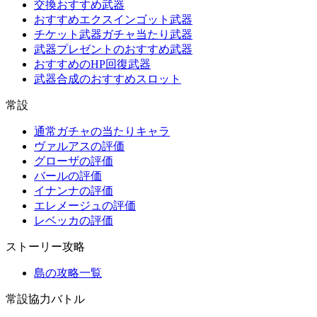
交換おすすめ武器
おすすめエクスインゴット武器
チケット武器ガチャ当たり武器
武器プレゼントのおすすめ武器
おすすめのHP回復武器
武器合成のおすすめスロット
常設
通常ガチャの当たりキャラ
ヴァルアスの評価
グローザの評価
バールの評価
イナンナの評価
エレメージュの評価
レベッカの評価
ストーリー攻略
島の攻略一覧
常設協力バトル