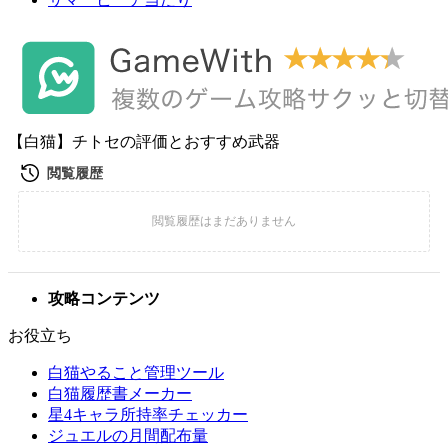
【白猫】チトセの評価とおすすめ武器
攻略コンテンツ
お役立ち
白猫やること管理ツール
白猫履歴書メーカー
星4キャラ所持率チェッカー
ジュエルの月間配布量