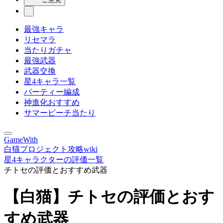
最強キャラ
リセマラ
当たりガチャ
最強武器
武器交換
星4キャラ一覧
パーティー編成
神進化おすすめ
サマービーチ当たり
GameWith
白猫プロジェクト攻略wiki
星4キャラクターの評価一覧
チトセの評価とおすすめ武器
【白猫】チトセの評価とおす
すめ武器