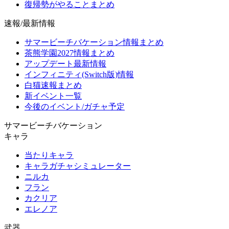
復帰勢がやることまとめ
速報/最新情報
サマービーチバケーション情報まとめ
茶熊学園2027情報まとめ
アップデート最新情報
インフィニティ(Switch版)情報
白猫速報まとめ
新イベント一覧
今後のイベント/ガチャ予定
サマービーチバケーション
キャラ
当たりキャラ
キャラガチャシミュレーター
ニルカ
フラン
カクリア
エレノア
武器