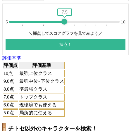
評価基準
評価点
評価基準
10点
最強上位クラス
9.0点
最強中位~下位クラス
8.0点
準最強クラス
7.0点
トップクラス
6.0点
現環境でも使える
5.0点
局所的に使える
チトセ以外のキャラクターを検索！