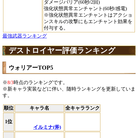
ダメージバリア(60秒/2回)
強化状態異常エンチャント(60秒/感電)
※強化状態異常エンチャントはアクショ
ンスキルの攻撃にもエンチャント効果を
付与する。
最強武器ランキング
デストロイヤー評価ランキング
ウォリアーTOP5
※
8/3
時点のランキングです。
※新キャラ実装などに伴い、随時ランキングを更新していま
す。
順位
キャラ名
全キャラランク
1位
イルミナ(斧)