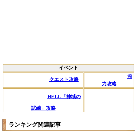
イベント
協
クエスト攻略
力攻略
HELL「神域の
試練」攻略
ランキング関連記事