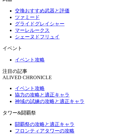
交換おすすめ武器と評価
ツァミード
グライドグレイシャー
マーレルークス
シェーヌドフリュイ
イベント
イベント攻略
注目の記事
ALIVED CHRONICLE
イベント攻略
協力の攻略と適正キャラ
神域の試練の攻略と適正キャラ
タワー&闘覇祭
闘覇祭の攻略と適正キャラ
フロンティアタワーの攻略