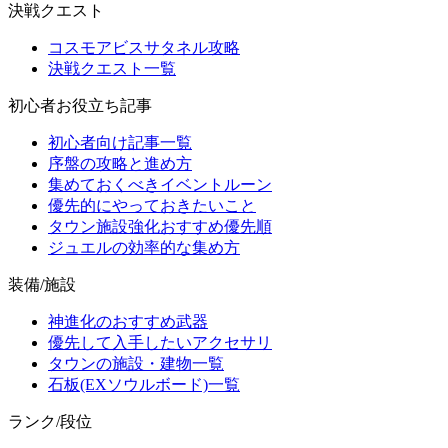
決戦クエスト
コスモアビスサタネル攻略
決戦クエスト一覧
初心者お役立ち記事
初心者向け記事一覧
序盤の攻略と進め方
集めておくべきイベントルーン
優先的にやっておきたいこと
タウン施設強化おすすめ優先順
ジュエルの効率的な集め方
装備/施設
神進化のおすすめ武器
優先して入手したいアクセサリ
タウンの施設・建物一覧
石板(EXソウルボード)一覧
ランク/段位