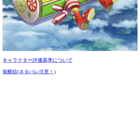
キャラクター評価基準について
覚醒絵(ネタバレ注意！)