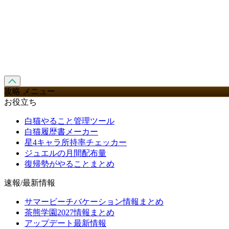
攻略 メニュー
お役立ち
白猫やること管理ツール
白猫履歴書メーカー
星4キャラ所持率チェッカー
ジュエルの月間配布量
復帰勢がやることまとめ
速報/最新情報
サマービーチバケーション情報まとめ
茶熊学園2027情報まとめ
アップデート最新情報