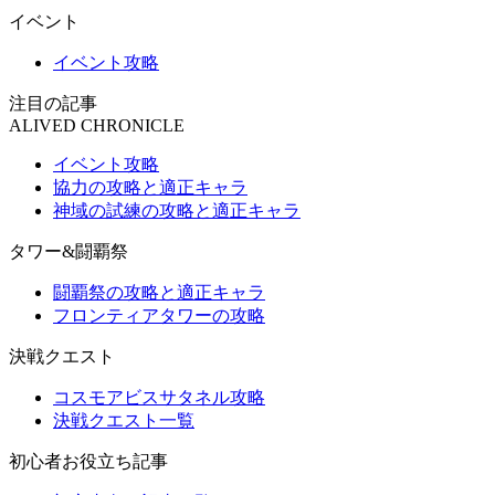
イベント
イベント攻略
注目の記事
ALIVED CHRONICLE
イベント攻略
協力の攻略と適正キャラ
神域の試練の攻略と適正キャラ
タワー&闘覇祭
闘覇祭の攻略と適正キャラ
フロンティアタワーの攻略
決戦クエスト
コスモアビスサタネル攻略
決戦クエスト一覧
初心者お役立ち記事