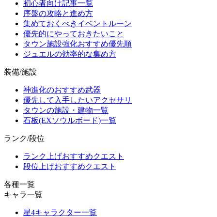
初心者向け記事一覧
序盤の攻略と進め方
集めておくべきイベントルーン
優先的にやっておきたいこと
タウン施設強化おすすめ優先順
ジュエルの効率的な集め方
装備/施設
神進化のおすすめ武器
優先して入手したいアクセサリ
タウンの施設・建物一覧
石板(EXソウルボード)一覧
ランク/段位
ランク上げおすすめクエスト
段位上げおすすめクエスト
各種一覧
キャラ一覧
星4キャラクター一覧