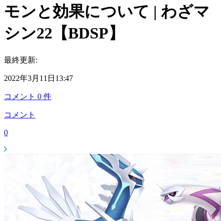
モンと効果について | わざマ
シン22【BDSP】
最終更新:
2022年3月11日13:47
コメント
0
件
コメント
0