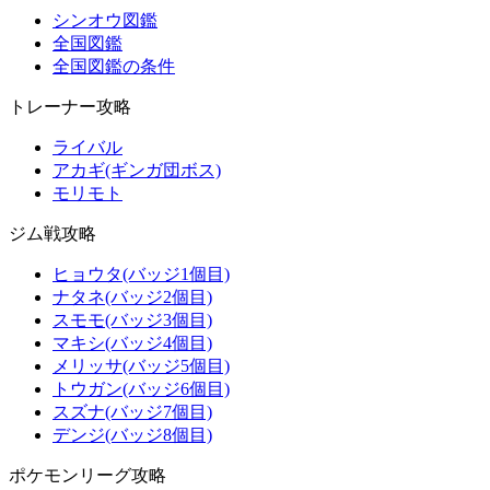
シンオウ図鑑
全国図鑑
全国図鑑の条件
トレーナー攻略
ライバル
アカギ(ギンガ団ボス)
モリモト
ジム戦攻略
ヒョウタ(バッジ1個目)
ナタネ(バッジ2個目)
スモモ(バッジ3個目)
マキシ(バッジ4個目)
メリッサ(バッジ5個目)
トウガン(バッジ6個目)
スズナ(バッジ7個目)
デンジ(バッジ8個目)
ポケモンリーグ攻略