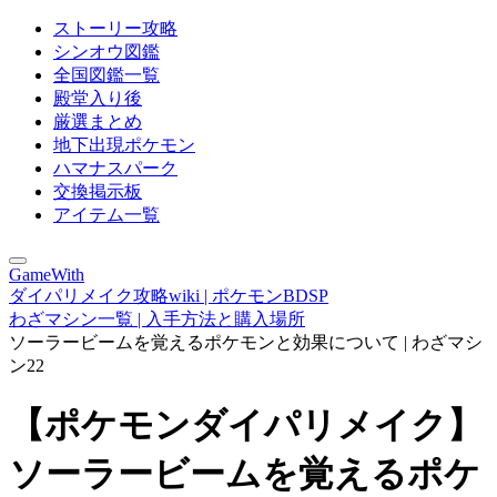
ストーリー攻略
シンオウ図鑑
全国図鑑一覧
殿堂入り後
厳選まとめ
地下出現ポケモン
ハマナスパーク
交換掲示板
アイテム一覧
GameWith
ダイパリメイク攻略wiki | ポケモンBDSP
わざマシン一覧 | 入手方法と購入場所
ソーラービームを覚えるポケモンと効果について | わざマシ
ン22
【ポケモンダイパリメイク】
ソーラービームを覚えるポケ