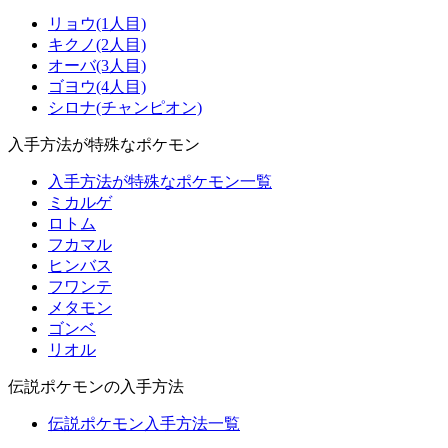
リョウ(1人目)
キクノ(2人目)
オーバ(3人目)
ゴヨウ(4人目)
シロナ(チャンピオン)
入手方法が特殊なポケモン
入手方法が特殊なポケモン一覧
ミカルゲ
ロトム
フカマル
ヒンバス
フワンテ
メタモン
ゴンベ
リオル
伝説ポケモンの入手方法
伝説ポケモン入手方法一覧