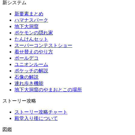
新システム
新要素まとめ
ハマナスパーク
地下大洞窟
ポケモンの隠れ家
たんけんセット
スーパーコンテストショー
着せ替えのやり方
ボールデコ
ユニオンルーム
ポケッチの解説
石像の解説
連れ歩き機能
地下大洞窟のやまおとこの場所
ストーリー攻略
ストーリー攻略チャート
殿堂入り後について
図鑑