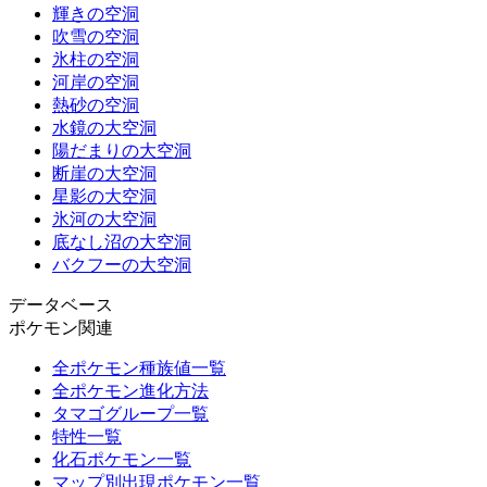
輝きの空洞
吹雪の空洞
氷柱の空洞
河岸の空洞
熱砂の空洞
水鏡の大空洞
陽だまりの大空洞
断崖の大空洞
星影の大空洞
氷河の大空洞
底なし沼の大空洞
バクフーの大空洞
データベース
ポケモン関連
全ポケモン種族値一覧
全ポケモン進化方法
タマゴグループ一覧
特性一覧
化石ポケモン一覧
マップ別出現ポケモン一覧