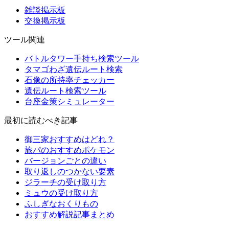
雑談掲示板
交換掲示板
ツール関連
バトルタワー手持ち検索ツール
タマゴわざ遺伝ルート検索
石像の所持率チェッカー
遺伝ルート検索ツール
台座金策シミュレーター
最初に読むべき記事
御三家おすすめはどれ？
旅パのおすすめポケモン
バージョンごとの違い
取り返しのつかない要素
ジラーチの受け取り方
ミュウの受け取り方
ふしぎなおくりもの
おすすめ解説記事まとめ