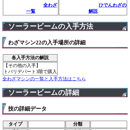
全わざ
ひでんわざの
一覧
解説
ソーラービームの入手方法
わざマシン22の入手場所の詳細
各入手方法の解説
【その他の入手】
トバリデパート3階で購入
全わざマシンの一覧と入手方法はこちら
ソーラービームの詳細
技の詳細データ
タイプ
分類