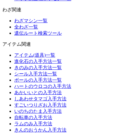
わざ関連
わざマシン一覧
全わざ一覧
遺伝ルート検索ツール
アイテム関連
アイテム(道具)一覧
進化石の入手方法一覧
きのみの入手方法一覧
シール入手方法一覧
ボールの入手方法一覧
ハートのウロコの入手方法
あかいいとの入手方法
しあわせタマゴ入手方法
すごいつりざお入手方法
いのちのたま入手方法
自転車の入手方法
ラムのみ入手方法
きんのおうかん入手方法