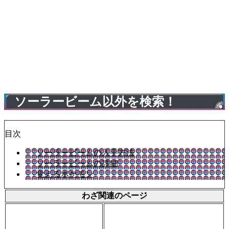
ソーラービーム以外を検索！
目次
ソーラービームの入手方法
ソーラービームの詳細
覚えるポケモン
わざ関連のページ