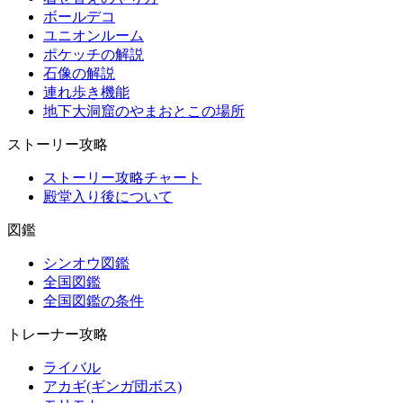
ボールデコ
ユニオンルーム
ポケッチの解説
石像の解説
連れ歩き機能
地下大洞窟のやまおとこの場所
ストーリー攻略
ストーリー攻略チャート
殿堂入り後について
図鑑
シンオウ図鑑
全国図鑑
全国図鑑の条件
トレーナー攻略
ライバル
アカギ(ギンガ団ボス)