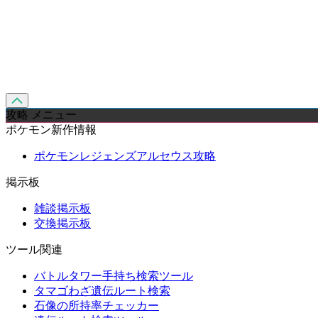
攻略 メニュー
ポケモン新作情報
ポケモンレジェンズアルセウス攻略
掲示板
雑談掲示板
交換掲示板
ツール関連
バトルタワー手持ち検索ツール
タマゴわざ遺伝ルート検索
石像の所持率チェッカー