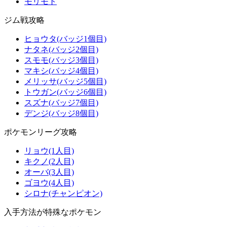
モリモト
ジム戦攻略
ヒョウタ(バッジ1個目)
ナタネ(バッジ2個目)
スモモ(バッジ3個目)
マキシ(バッジ4個目)
メリッサ(バッジ5個目)
トウガン(バッジ6個目)
スズナ(バッジ7個目)
デンジ(バッジ8個目)
ポケモンリーグ攻略
リョウ(1人目)
キクノ(2人目)
オーバ(3人目)
ゴヨウ(4人目)
シロナ(チャンピオン)
入手方法が特殊なポケモン