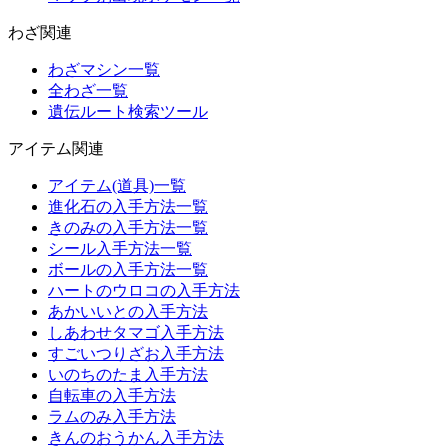
わざ関連
わざマシン一覧
全わざ一覧
遺伝ルート検索ツール
アイテム関連
アイテム(道具)一覧
進化石の入手方法一覧
きのみの入手方法一覧
シール入手方法一覧
ボールの入手方法一覧
ハートのウロコの入手方法
あかいいとの入手方法
しあわせタマゴ入手方法
すごいつりざお入手方法
いのちのたま入手方法
自転車の入手方法
ラムのみ入手方法
きんのおうかん入手方法