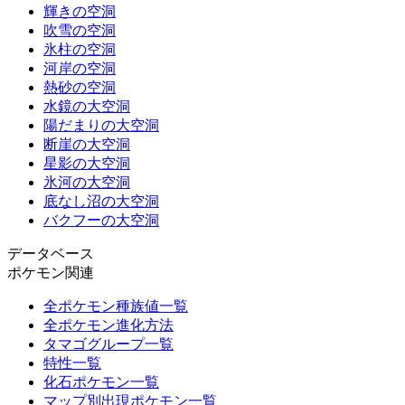
輝きの空洞
吹雪の空洞
氷柱の空洞
河岸の空洞
熱砂の空洞
水鏡の大空洞
陽だまりの大空洞
断崖の大空洞
星影の大空洞
氷河の大空洞
底なし沼の大空洞
バクフーの大空洞
データベース
ポケモン関連
全ポケモン種族値一覧
全ポケモン進化方法
タマゴグループ一覧
特性一覧
化石ポケモン一覧
マップ別出現ポケモン一覧