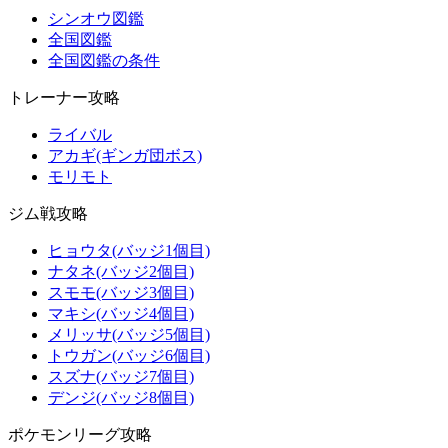
シンオウ図鑑
全国図鑑
全国図鑑の条件
トレーナー攻略
ライバル
アカギ(ギンガ団ボス)
モリモト
ジム戦攻略
ヒョウタ(バッジ1個目)
ナタネ(バッジ2個目)
スモモ(バッジ3個目)
マキシ(バッジ4個目)
メリッサ(バッジ5個目)
トウガン(バッジ6個目)
スズナ(バッジ7個目)
デンジ(バッジ8個目)
ポケモンリーグ攻略