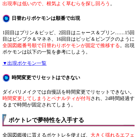
出現率は低いので、根気よく草むらを探し回ろう
。
日替わりポケモンは順番で出現
1回目はプリン＆ピッピ、2回目はニャース＆プリン……15回
目はピンプク＆マネネ、16回目はピッピ＆ピンプクのように
全国図鑑番号順で日替わりポケモンが固定で推移する
。出現
ポケモンは以下の一覧を参考にしよう。
▼出現ポケモン一覧
時間変更でリセットはできない
ダイパリメイクでは自慢話を時間変更でリセットできない。
時間変更してしまうとペナルティが付与
され、24時間経過す
るまで時間が固定されてしまう。
ポケトレで夢特性を入手する
全国図鑑後に貰えるポケトレを使えば、
大きく揺れるエフェ