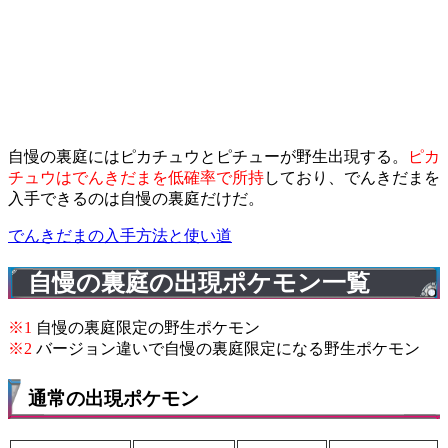
自慢の裏庭にはピカチュウとピチューが野生出現する。
ピカ
チュウはでんきだまを低確率で所持
しており、でんきだまを
入手できるのは自慢の裏庭だけだ。
でんきだまの入手方法と使い道
自慢の裏庭の出現ポケモン一覧
※1
自慢の裏庭限定の野生ポケモン
※2
バージョン違いで自慢の裏庭限定になる野生ポケモン
通常の出現ポケモン