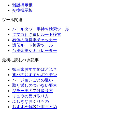
雑談掲示板
交換掲示板
ツール関連
バトルタワー手持ち検索ツール
タマゴわざ遺伝ルート検索
石像の所持率チェッカー
遺伝ルート検索ツール
台座金策シミュレーター
最初に読むべき記事
御三家おすすめはどれ？
旅パのおすすめポケモン
バージョンごとの違い
取り返しのつかない要素
ジラーチの受け取り方
ミュウの受け取り方
ふしぎなおくりもの
おすすめ解説記事まとめ