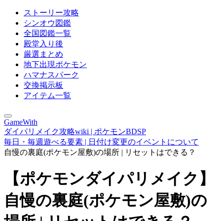
ストーリー攻略
シンオウ図鑑
全国図鑑一覧
殿堂入り後
厳選まとめ
地下出現ポケモン
ハマナスパーク
交換掲示板
アイテム一覧
GameWith
ダイパリメイク攻略wiki | ポケモンBDSP
毎日・毎週遊べる要素 | 日付け変更のイベントについて
自慢の裏庭(ポケモン屋敷)の場所 | リセットはできる？
【ポケモンダイパリメイク】
自慢の裏庭(ポケモン屋敷)の