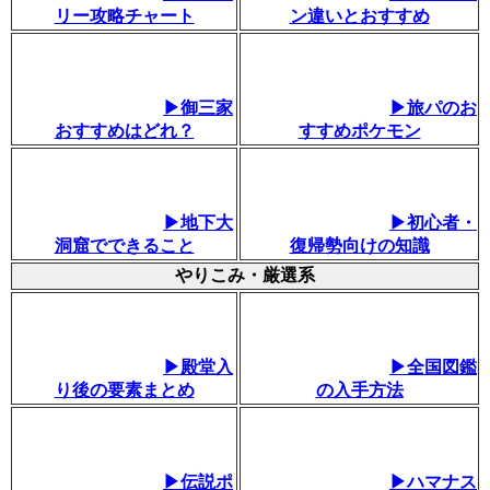
リー攻略チャート
ン違いとおすすめ
▶御三家
▶旅パのお
おすすめはどれ？
すすめポケモン
▶地下大
▶初心者・
洞窟でできること
復帰勢向けの知識
やりこみ・厳選系
▶殿堂入
▶全国図鑑
り後の要素まとめ
の入手方法
▶伝説ポ
▶ハマナス