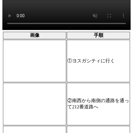
画像
手順
①ヨスガシティに行く
②南西から南側の通路を通っ
て212番道路へ