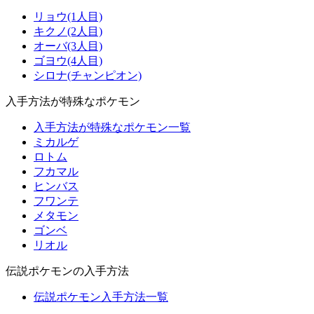
リョウ(1人目)
キクノ(2人目)
オーバ(3人目)
ゴヨウ(4人目)
シロナ(チャンピオン)
入手方法が特殊なポケモン
入手方法が特殊なポケモン一覧
ミカルゲ
ロトム
フカマル
ヒンバス
フワンテ
メタモン
ゴンベ
リオル
伝説ポケモンの入手方法
伝説ポケモン入手方法一覧