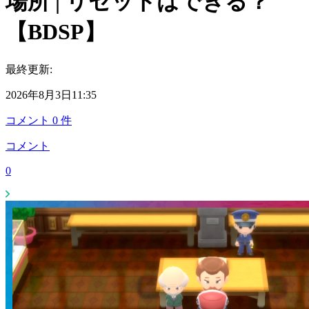
場所 | リセットはできる？
【BDSP】
最終更新:
2026年8月3日11:35
コメント
0
件
コメント
0