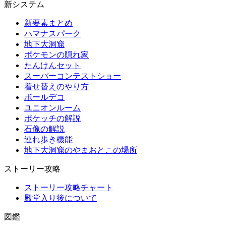
新システム
新要素まとめ
ハマナスパーク
地下大洞窟
ポケモンの隠れ家
たんけんセット
スーパーコンテストショー
着せ替えのやり方
ボールデコ
ユニオンルーム
ポケッチの解説
石像の解説
連れ歩き機能
地下大洞窟のやまおとこの場所
ストーリー攻略
ストーリー攻略チャート
殿堂入り後について
図鑑