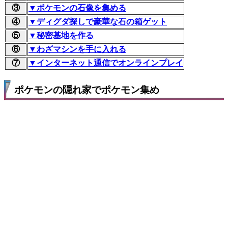
③
▼ポケモンの石像を集める
④
▼ディグダ探しで豪華な石の箱ゲット
⑤
▼秘密基地を作る
⑥
▼わざマシンを手に入れる
⑦
▼インターネット通信でオンラインプレイ
ポケモンの隠れ家でポケモン集め