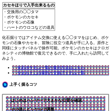
カセキほりで入手出来るもの
・交換用の◯◯タマ
・ポケモンのカセキ
・ポケモンの石像
・ハートのウロコなどの道具
化石掘りではアイテム交換に使える◯◯タマをはじめ、ポケ
モンの石像やカセキ、冒険に役立つ道具が手に入る。原作と
同様にタッチパネルで操作可能。ポケモンのカセキはクロガ
ネシティの博物館で復元できるので、手に入れたら訪問して
みよう。
化石ポケモン一覧と復元方法はこちら
やまおとこの場所と交換アイテム一覧
上手く掘るコツ
はじめはハンマーで大まかな位置を確認
その後にピッケルで調整