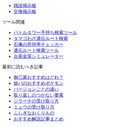
雑談掲示板
交換掲示板
ツール関連
バトルタワー手持ち検索ツール
タマゴわざ遺伝ルート検索
石像の所持率チェッカー
遺伝ルート検索ツール
台座金策シミュレーター
最初に読むべき記事
御三家おすすめはどれ？
旅パのおすすめポケモン
バージョンごとの違い
取り返しのつかない要素
ジラーチの受け取り方
ミュウの受け取り方
ふしぎなおくりもの
おすすめ解説記事まとめ