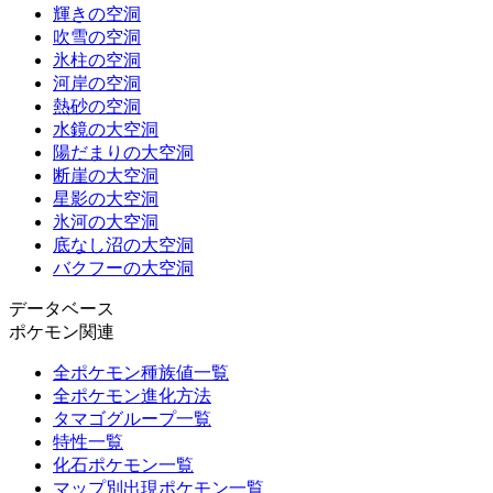
輝きの空洞
吹雪の空洞
氷柱の空洞
河岸の空洞
熱砂の空洞
水鏡の大空洞
陽だまりの大空洞
断崖の大空洞
星影の大空洞
氷河の大空洞
底なし沼の大空洞
バクフーの大空洞
データベース
ポケモン関連
全ポケモン種族値一覧
全ポケモン進化方法
タマゴグループ一覧
特性一覧
化石ポケモン一覧
マップ別出現ポケモン一覧