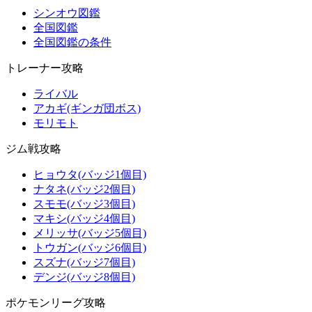
シンオウ図鑑
全国図鑑
全国図鑑の条件
トレーナー攻略
ライバル
アカギ(ギンガ団ボス)
モリモト
ジム戦攻略
ヒョウタ(バッジ1個目)
ナタネ(バッジ2個目)
スモモ(バッジ3個目)
マキシ(バッジ4個目)
メリッサ(バッジ5個目)
トウガン(バッジ6個目)
スズナ(バッジ7個目)
デンジ(バッジ8個目)
ポケモンリーグ攻略