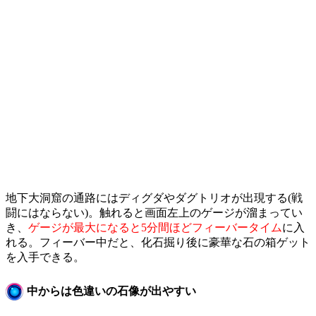
地下大洞窟の通路にはディグダやダグトリオが出現する(戦
闘にはならない)。触れると画面左上のゲージが溜まってい
き、
ゲージが最大になると5分間ほどフィーバータイム
に入
れる。フィーバー中だと、化石掘り後に豪華な石の箱ゲット
を入手できる。
中からは色違いの石像が出やすい