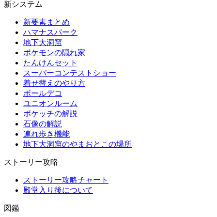
新システム
新要素まとめ
ハマナスパーク
地下大洞窟
ポケモンの隠れ家
たんけんセット
スーパーコンテストショー
着せ替えのやり方
ボールデコ
ユニオンルーム
ポケッチの解説
石像の解説
連れ歩き機能
地下大洞窟のやまおとこの場所
ストーリー攻略
ストーリー攻略チャート
殿堂入り後について
図鑑