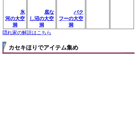
氷
底な
バク
河の大空
し沼の大空
フーの大空
洞
洞
洞
隠れ家の解説はこちら
カセキほりでアイテム集め