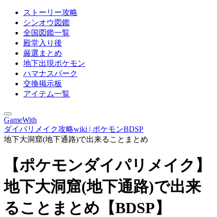
ストーリー攻略
シンオウ図鑑
全国図鑑一覧
殿堂入り後
厳選まとめ
地下出現ポケモン
ハマナスパーク
交換掲示板
アイテム一覧
GameWith
ダイパリメイク攻略wiki | ポケモンBDSP
地下大洞窟(地下通路)で出来ることまとめ
【ポケモンダイパリメイク】
地下大洞窟(地下通路)で出来
ることまとめ【BDSP】