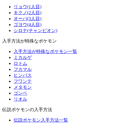
リョウ(1人目)
キクノ(2人目)
オーバ(3人目)
ゴヨウ(4人目)
シロナ(チャンピオン)
入手方法が特殊なポケモン
入手方法が特殊なポケモン一覧
ミカルゲ
ロトム
フカマル
ヒンバス
フワンテ
メタモン
ゴンベ
リオル
伝説ポケモンの入手方法
伝説ポケモン入手方法一覧