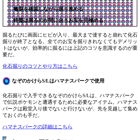
亀裂を確認しながら掘り進める
終盤は掘るのが間に合うお宝を見極める
掘るたびに画面にヒビが入り、最大まで達すると崩れて化石
掘りが終了となる。全てのお宝を掘りきれなくてもデメリッ
トはないが、効率的に掘るには上記のコツを意識するのが重
要だ。
化石掘りのコツとやり方はこちら
なぞのかけらS/Lはハマナスパークで使用
化石掘りで入手できるなぞのかけらS/Lは、ハマナスパーク
で伝説ポケモンと遭遇するために必要なアイテム。ハマナス
パークは殿堂入り後でないと行けないが、先を見越して集め
ておくのも手だ。
ハマナスパークの詳細はこちら