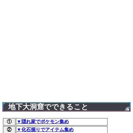
地下大洞窟でできること
①
▼隠れ家でポケモン集め
②
▼化石掘りでアイテム集め