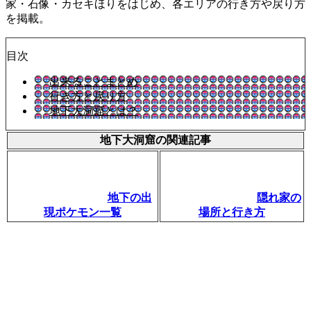
家・石像・カセキほりをはじめ、各エリアの行き方や戻り方
を掲載。
目次
出来ることまとめ
行き方と戻り方
地下大洞窟とは？
地下大洞窟の関連記事
地下の出
隠れ家の
現ポケモン一覧
場所と行き方