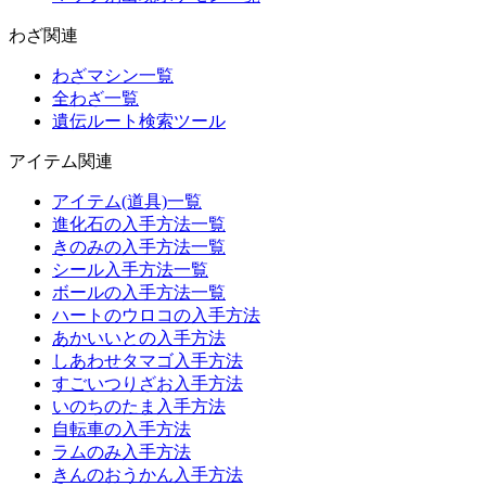
わざ関連
わざマシン一覧
全わざ一覧
遺伝ルート検索ツール
アイテム関連
アイテム(道具)一覧
進化石の入手方法一覧
きのみの入手方法一覧
シール入手方法一覧
ボールの入手方法一覧
ハートのウロコの入手方法
あかいいとの入手方法
しあわせタマゴ入手方法
すごいつりざお入手方法
いのちのたま入手方法
自転車の入手方法
ラムのみ入手方法
きんのおうかん入手方法