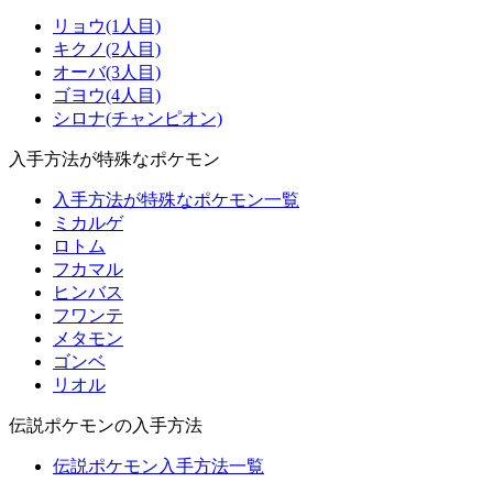
リョウ(1人目)
キクノ(2人目)
オーバ(3人目)
ゴヨウ(4人目)
シロナ(チャンピオン)
入手方法が特殊なポケモン
入手方法が特殊なポケモン一覧
ミカルゲ
ロトム
フカマル
ヒンバス
フワンテ
メタモン
ゴンベ
リオル
伝説ポケモンの入手方法
伝説ポケモン入手方法一覧