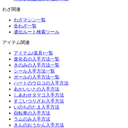
わざ関連
わざマシン一覧
全わざ一覧
遺伝ルート検索ツール
アイテム関連
アイテム(道具)一覧
進化石の入手方法一覧
きのみの入手方法一覧
シール入手方法一覧
ボールの入手方法一覧
ハートのウロコの入手方法
あかいいとの入手方法
しあわせタマゴ入手方法
すごいつりざお入手方法
いのちのたま入手方法
自転車の入手方法
ラムのみ入手方法
きんのおうかん入手方法