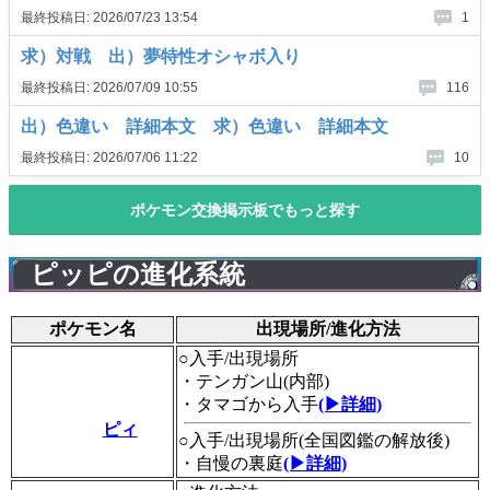
ピッピの進化系統
ポケモン名
出現場所/進化方法
○入手/出現場所
・テンガン山(内部)
・タマゴから入手
(▶詳細)
ピィ
○入手/出現場所(全国図鑑の解放後)
・自慢の裏庭
(▶詳細)