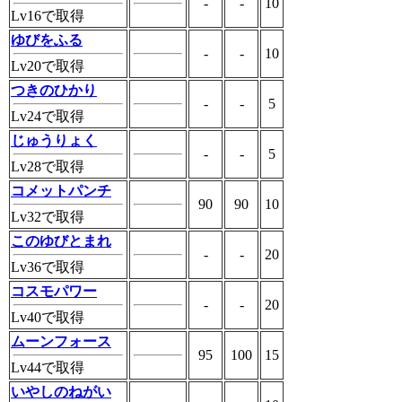
-
-
10
Lv16で取得
ゆびをふる
-
-
10
Lv20で取得
つきのひかり
-
-
5
Lv24で取得
じゅうりょく
-
-
5
Lv28で取得
コメットパンチ
90
90
10
Lv32で取得
このゆびとまれ
-
-
20
Lv36で取得
コスモパワー
-
-
20
Lv40で取得
ムーンフォース
95
100
15
Lv44で取得
いやしのねがい