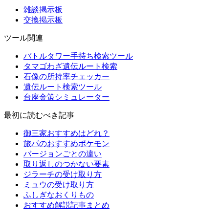
雑談掲示板
交換掲示板
ツール関連
バトルタワー手持ち検索ツール
タマゴわざ遺伝ルート検索
石像の所持率チェッカー
遺伝ルート検索ツール
台座金策シミュレーター
最初に読むべき記事
御三家おすすめはどれ？
旅パのおすすめポケモン
バージョンごとの違い
取り返しのつかない要素
ジラーチの受け取り方
ミュウの受け取り方
ふしぎなおくりもの
おすすめ解説記事まとめ