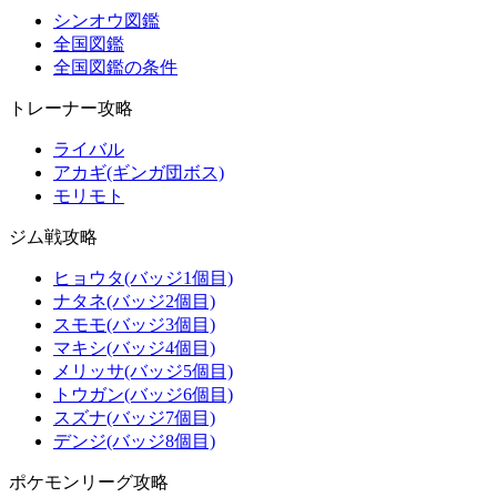
シンオウ図鑑
全国図鑑
全国図鑑の条件
トレーナー攻略
ライバル
アカギ(ギンガ団ボス)
モリモト
ジム戦攻略
ヒョウタ(バッジ1個目)
ナタネ(バッジ2個目)
スモモ(バッジ3個目)
マキシ(バッジ4個目)
メリッサ(バッジ5個目)
トウガン(バッジ6個目)
スズナ(バッジ7個目)
デンジ(バッジ8個目)
ポケモンリーグ攻略