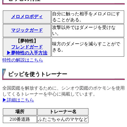
自分に触った相手をメロメロにす
メロメロボディ
ることがある。
攻撃以外ではダメージを受けな
マジックガード
い。
【夢特性】
味方のダメージを減らすことがで
フレンドガード
きる。
▶夢特性の入手方法
特性の解説はこちら
ピッピを使うトレーナー
全国図鑑を解放するために、シンオウ図鑑のポケモンを使用
してくるトレーナーを中心に掲載しています。
▶詳細はこちら
場所
トレーナー名
210番道路
ふたごちゃんのマヤなど