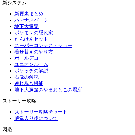
新システム
新要素まとめ
ハマナスパーク
地下大洞窟
ポケモンの隠れ家
たんけんセット
スーパーコンテストショー
着せ替えのやり方
ボールデコ
ユニオンルーム
ポケッチの解説
石像の解説
連れ歩き機能
地下大洞窟のやまおとこの場所
ストーリー攻略
ストーリー攻略チャート
殿堂入り後について
図鑑