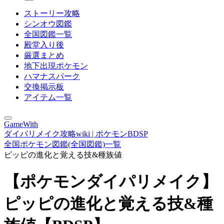
ストーリー攻略
シンオウ図鑑
全国図鑑一覧
殿堂入り後
厳選まとめ
地下出現ポケモン
ハマナスパーク
交換掲示板
アイテム一覧
GameWith
ダイパリメイク攻略wiki | ポケモンBDSP
全国ポケモン図鑑(全国図鑑)一覧
ピッピの進化と覚える技&種族値
【ポケモンダイパリメイク】
ピッピの進化と覚える技&種