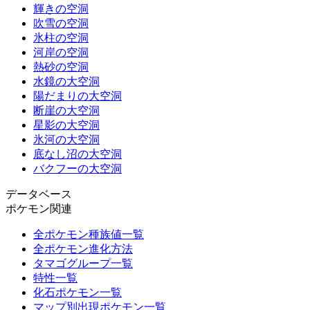
輝きの空洞
吹雪の空洞
氷柱の空洞
河岸の空洞
熱砂の空洞
水鏡の大空洞
陽だまりの大空洞
断崖の大空洞
星影の大空洞
氷河の大空洞
底なし沼の大空洞
バクフーの大空洞
データベース
ポケモン関連
全ポケモン種族値一覧
全ポケモン進化方法
タマゴグループ一覧
特性一覧
化石ポケモン一覧
マップ別出現ポケモン一覧