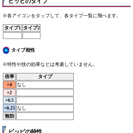
ピッピのタイプ
※各アイコンをタップして、各タイプ一覧に飛べます。
タイプ1
タイプ2
タイプ相性
※特性や技の効果などは考慮していません。
倍率
タイプ
×4
なし
×2
×0.5
×0.25
なし
無効
ピッピの特性