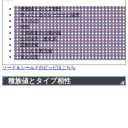
種族値とタイプ相性
使ってくるトレーナーと場所
もちもの
特性
交換募集中の掲示板
出現場所・進化系
図鑑情報
もらえる努力値
覚える技
ソード＆シールドのピッピはこちら
種族値とタイプ相性