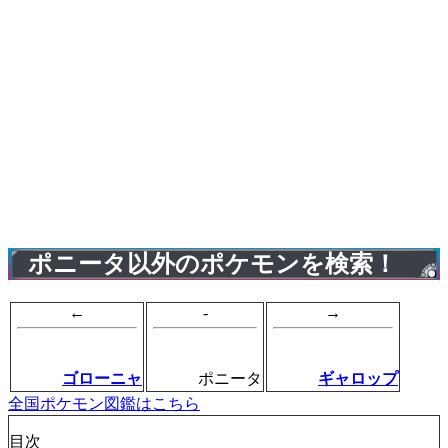
ポニータ以外のポケモンを検索！
←
-
→
ゴローニャ
ポニータ
ギャロップ
全国ポケモン図鑑はこちら
目次