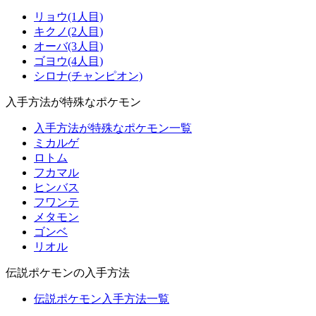
リョウ(1人目)
キクノ(2人目)
オーバ(3人目)
ゴヨウ(4人目)
シロナ(チャンピオン)
入手方法が特殊なポケモン
入手方法が特殊なポケモン一覧
ミカルゲ
ロトム
フカマル
ヒンバス
フワンテ
メタモン
ゴンベ
リオル
伝説ポケモンの入手方法
伝説ポケモン入手方法一覧