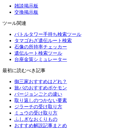
雑談掲示板
交換掲示板
ツール関連
バトルタワー手持ち検索ツール
タマゴわざ遺伝ルート検索
石像の所持率チェッカー
遺伝ルート検索ツール
台座金策シミュレーター
最初に読むべき記事
御三家おすすめはどれ？
旅パのおすすめポケモン
バージョンごとの違い
取り返しのつかない要素
ジラーチの受け取り方
ミュウの受け取り方
ふしぎなおくりもの
おすすめ解説記事まとめ