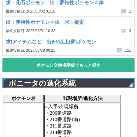
ポニータの進化系統
ポケモン名
出現場所/進化方法
○入手/出現場所
・206番道路
・210番道路(南)
・211番道路
・214番道路