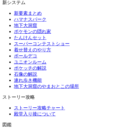
新システム
新要素まとめ
ハマナスパーク
地下大洞窟
ポケモンの隠れ家
たんけんセット
スーパーコンテストショー
着せ替えのやり方
ボールデコ
ユニオンルーム
ポケッチの解説
石像の解説
連れ歩き機能
地下大洞窟のやまおとこの場所
ストーリー攻略
ストーリー攻略チャート
殿堂入り後について
図鑑