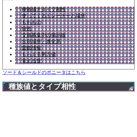
種族値とタイプ相性
使ってくるトレーナーと場所
もちもの
特性
交換募集中の掲示板
出現場所・進化系
図鑑情報
もらえる努力値
覚える技
ソード＆シールドのポニータはこちら
種族値とタイプ相性