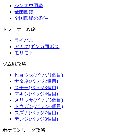
シンオウ図鑑
全国図鑑
全国図鑑の条件
トレーナー攻略
ライバル
アカギ(ギンガ団ボス)
モリモト
ジム戦攻略
ヒョウタ(バッジ1個目)
ナタネ(バッジ2個目)
スモモ(バッジ3個目)
マキシ(バッジ4個目)
メリッサ(バッジ5個目)
トウガン(バッジ6個目)
スズナ(バッジ7個目)
デンジ(バッジ8個目)
ポケモンリーグ攻略