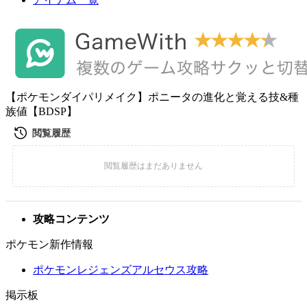
【ポケモンダイパリメイク】ポニータの進化と覚える技&種
族値【BDSP】
攻略コンテンツ
ポケモン新作情報
ポケモンレジェンズアルセウス攻略
掲示板