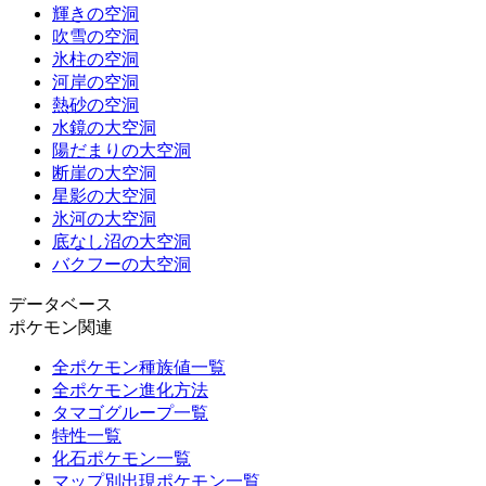
輝きの空洞
吹雪の空洞
氷柱の空洞
河岸の空洞
熱砂の空洞
水鏡の大空洞
陽だまりの大空洞
断崖の大空洞
星影の大空洞
氷河の大空洞
底なし沼の大空洞
バクフーの大空洞
データベース
ポケモン関連
全ポケモン種族値一覧
全ポケモン進化方法
タマゴグループ一覧
特性一覧
化石ポケモン一覧
マップ別出現ポケモン一覧