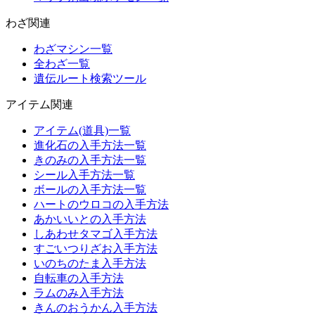
わざ関連
わざマシン一覧
全わざ一覧
遺伝ルート検索ツール
アイテム関連
アイテム(道具)一覧
進化石の入手方法一覧
きのみの入手方法一覧
シール入手方法一覧
ボールの入手方法一覧
ハートのウロコの入手方法
あかいいとの入手方法
しあわせタマゴ入手方法
すごいつりざお入手方法
いのちのたま入手方法
自転車の入手方法
ラムのみ入手方法
きんのおうかん入手方法