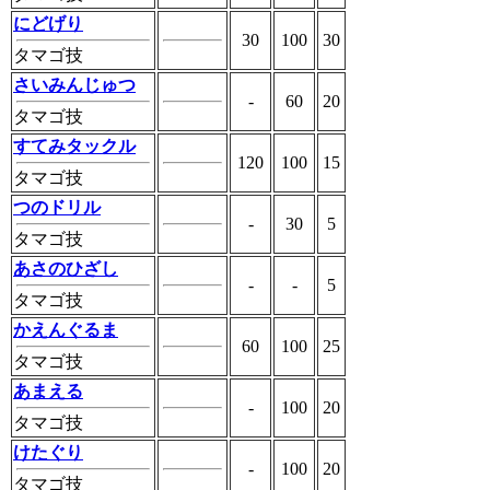
にどげり
30
100
30
タマゴ技
さいみんじゅつ
-
60
20
タマゴ技
すてみタックル
120
100
15
タマゴ技
つのドリル
-
30
5
タマゴ技
あさのひざし
-
-
5
タマゴ技
かえんぐるま
60
100
25
タマゴ技
あまえる
-
100
20
タマゴ技
けたぐり
-
100
20
タマゴ技