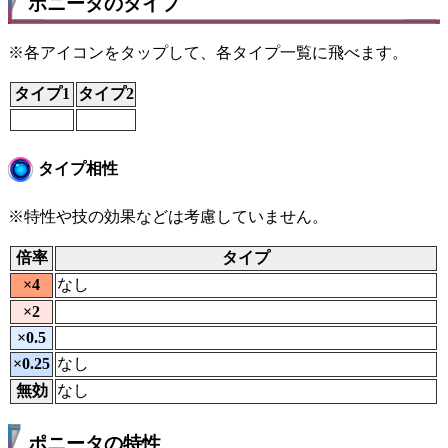
ポニータのタイプ
※各アイコンをタップして、各タイプ一覧に飛べます。
タイプ1
タイプ2
タイプ相性
※特性や技の効果などは考慮していません。
倍率
タイプ
×4
なし
×2
×0.5
×0.25
なし
無効
なし
ポニータの特性