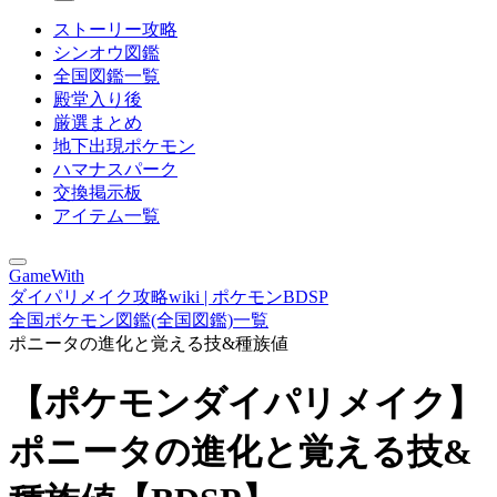
ストーリー攻略
シンオウ図鑑
全国図鑑一覧
殿堂入り後
厳選まとめ
地下出現ポケモン
ハマナスパーク
交換掲示板
アイテム一覧
GameWith
ダイパリメイク攻略wiki | ポケモンBDSP
全国ポケモン図鑑(全国図鑑)一覧
ポニータの進化と覚える技&種族値
【ポケモンダイパリメイク】
ポニータの進化と覚える技&