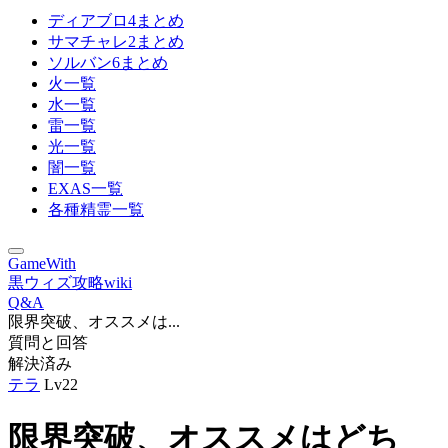
ディアブロ4まとめ
サマチャレ2まとめ
ソルバン6まとめ
火一覧
水一覧
雷一覧
光一覧
闇一覧
EXAS一覧
各種精霊一覧
GameWith
黒ウィズ攻略wiki
Q&A
限界突破、オススメは...
質問と回答
解決済み
テラ
Lv22
限界突破、オススメはどち