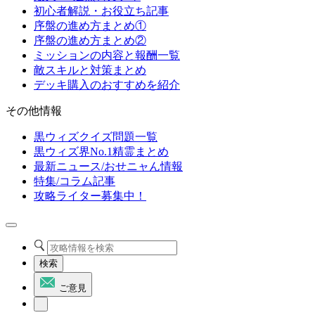
初心者解説・お役立ち記事
序盤の進め方まとめ①
序盤の進め方まとめ②
ミッションの内容と報酬一覧
敵スキルと対策まとめ
デッキ購入のおすすめを紹介
その他情報
黒ウィズクイズ問題一覧
黒ウィズ界No.1精霊まとめ
最新ニュース/おせニャん情報
特集/コラム記事
攻略ライター募集中！
検索
ご意見