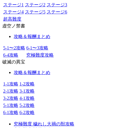
ステージ1
ステージ2
ステージ3
ステージ4
ステージ5
ステージ6
超高難度
虚空ノ禁書
攻略＆報酬まとめ
5-1〜2攻略
6-1〜3攻略
6-4攻略
究極難度攻略
破滅の異宝
攻略＆報酬まとめ
1-1攻略
1-2攻略
2-1攻略
3-1攻略
3-2攻略
4-1攻略
5-1攻略
5-2攻略
6-1攻略
6-2攻略
究極難度 穢れし大禍の獣攻略