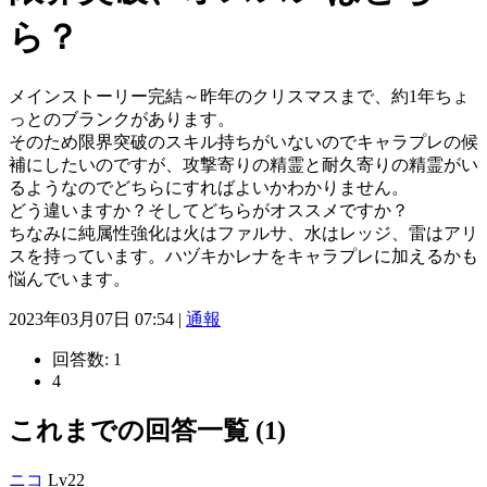
ら？
メインストーリー完結～昨年のクリスマスまで、約1年ちょ
っとのブランクがあります。
そのため限界突破のスキル持ちがいないのでキャラプレの候
補にしたいのですが、攻撃寄りの精霊と耐久寄りの精霊がい
るようなのでどちらにすればよいかわかりません。
どう違いますか？そしてどちらがオススメですか？
ちなみに純属性強化は火はファルサ、水はレッジ、雷はアリ
スを持っています。ハヅキかレナをキャラプレに加えるかも
悩んでいます。
2023年03月07日 07:54 |
通報
回答数:
1
4
これまでの回答一覧 (1)
ニコ
Lv22