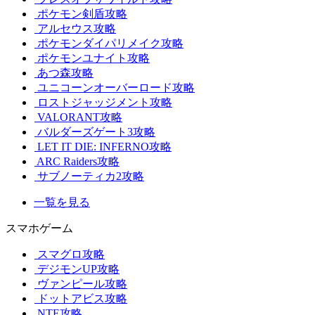
ポケモン剣盾攻略
アルセウス攻略
ポケモンダイパリメイク攻略
ポケモンユナイト攻略
あつ森攻略
ユニコーンオーバーロード攻略
ロストジャッジメント攻略
VALORANT攻略
バルダーズゲート3攻略
LET IT DIE: INFERNO攻略
ARC Raiders攻略
サブノーティカ2攻略
一覧を見る
スマホゲーム
スマグロ攻略
デジモンUP攻略
ヴァンピール攻略
ドットアビス攻略
NTE攻略