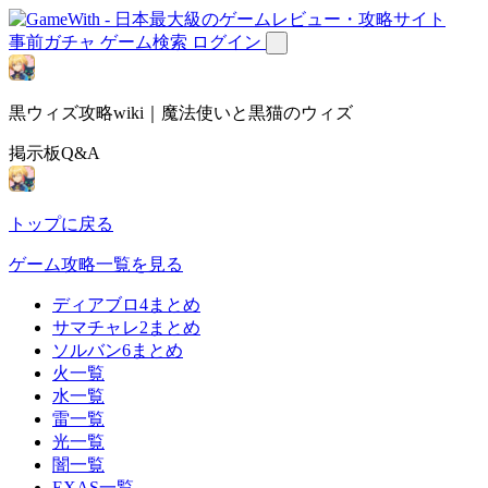
事前ガチャ
ゲーム検索
ログイン
黒ウィズ攻略wiki｜魔法使いと黒猫のウィズ
掲示板Q&A
トップに戻る
ゲーム攻略一覧を見る
ディアブロ4まとめ
サマチャレ2まとめ
ソルバン6まとめ
火一覧
水一覧
雷一覧
光一覧
闇一覧
EXAS一覧