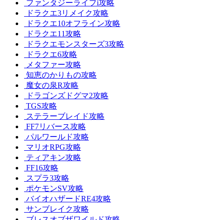
ファンタジーライフi攻略
ドラクエ3リメイク攻略
ドラクエ10オフライン攻略
ドラクエ11攻略
ドラクエモンスターズ3攻略
ドラクエ6攻略
メタファー攻略
知恵のかりもの攻略
魔女の泉R攻略
ドラゴンズドグマ2攻略
TGS攻略
ステラーブレイド攻略
FF7リバース攻略
パルワールド攻略
マリオRPG攻略
ティアキン攻略
FF16攻略
スプラ3攻略
ポケモンSV攻略
バイオハザードRE4攻略
サンブレイク攻略
ブレスオブザワイルド攻略