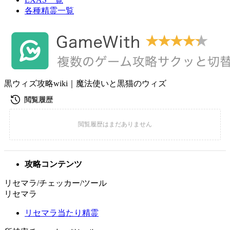
各種精霊一覧
黒ウィズ攻略wiki｜魔法使いと黒猫のウィズ
攻略コンテンツ
リセマラ/チェッカー/ツール
リセマラ
リセマラ当たり精霊