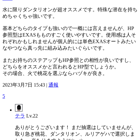
水に限りダンタリオンが超オススメです。特殊な潜在を持ち
めちゃくちゃ強いです。
基本どちらのタイプも強いので一概には言えませんが、HP
参照型はEXASもものすごく使いやすいです。使用感は人そ
れぞれかもしれませんが個人的には単色EXASオートみたい
なやつなら真っ先に組み込みたいぐらいです。
またお持ちのステアップもHP参照との相性が良いですし、
どちらをオススメかと言われるとHP型でしょうか。
その場合、火で桃花を選ぶならハヅキが良き。
2023年3月7日 15:43 |
通報
5
テラ
Lv.22
ありがとうございます！ まだ抽選はしていませんが、
取り急ぎ桃花、ダンタリオン、ルリアゲハで選択しま