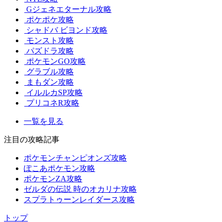
Gジェネエターナル攻略
ポケポケ攻略
シャドバ ビヨンド攻略
モンスト攻略
パズドラ攻略
ポケモンGO攻略
グラブル攻略
まもダン攻略
イルルカSP攻略
プリコネR攻略
一覧を見る
注目の攻略記事
ポケモンチャンピオンズ攻略
ぽこあポケモン攻略
ポケモンZA攻略
ゼルダの伝説 時のオカリナ攻略
スプラトゥーンレイダース攻略
トップ