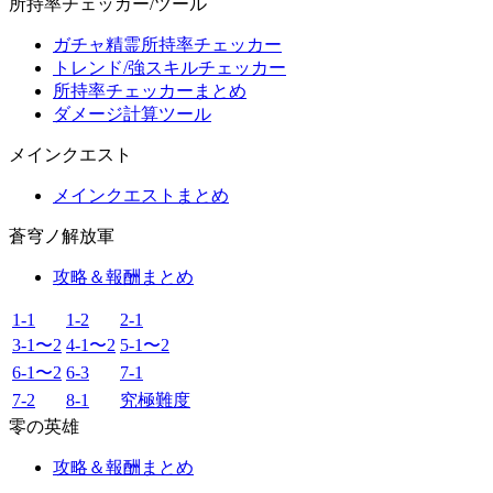
所持率チェッカー/ツール
ガチャ精霊所持率チェッカー
トレンド/強スキルチェッカー
所持率チェッカーまとめ
ダメージ計算ツール
メインクエスト
メインクエストまとめ
蒼穹ノ解放軍
攻略＆報酬まとめ
1-1
1-2
2-1
3-1〜2
4-1〜2
5-1〜2
6-1〜2
6-3
7-1
7-2
8-1
究極難度
零の英雄
攻略＆報酬まとめ