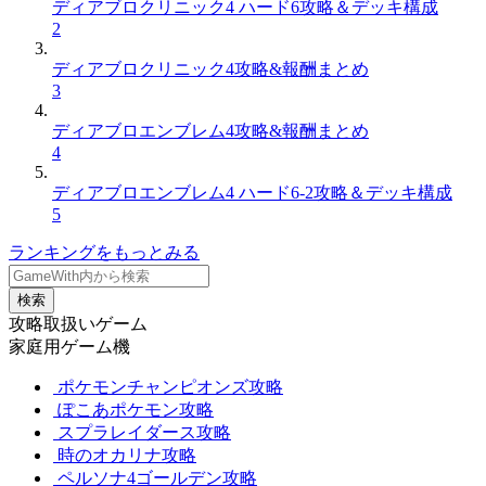
ディアブロクリニック4 ハード6攻略＆デッキ構成
2
ディアブロクリニック4攻略&報酬まとめ
3
ディアブロエンブレム4攻略&報酬まとめ
4
ディアブロエンブレム4 ハード6-2攻略＆デッキ構成
5
ランキングをもっとみる
検索
攻略取扱いゲーム
家庭用ゲーム機
ポケモンチャンピオンズ攻略
ぽこあポケモン攻略
スプラレイダース攻略
時のオカリナ攻略
ペルソナ4ゴールデン攻略