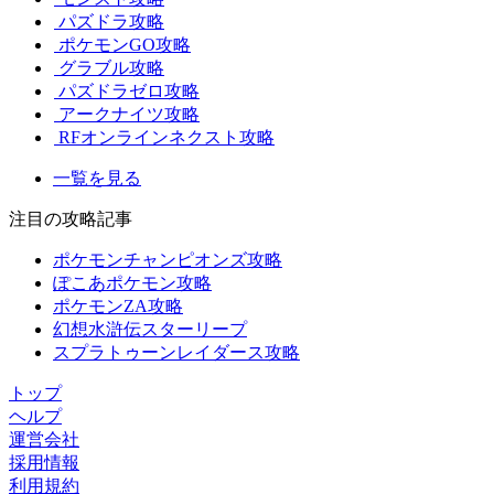
パズドラ攻略
ポケモンGO攻略
グラブル攻略
パズドラゼロ攻略
アークナイツ攻略
RFオンラインネクスト攻略
一覧を見る
注目の攻略記事
ポケモンチャンピオンズ攻略
ぽこあポケモン攻略
ポケモンZA攻略
幻想水滸伝スターリープ
スプラトゥーンレイダース攻略
トップ
ヘルプ
運営会社
採用情報
利用規約