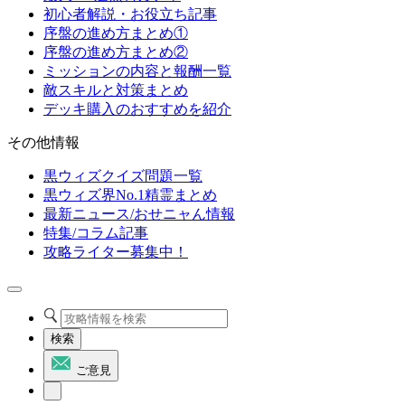
初心者解説・お役立ち記事
序盤の進め方まとめ①
序盤の進め方まとめ②
ミッションの内容と報酬一覧
敵スキルと対策まとめ
デッキ購入のおすすめを紹介
その他情報
黒ウィズクイズ問題一覧
黒ウィズ界No.1精霊まとめ
最新ニュース/おせニャん情報
特集/コラム記事
攻略ライター募集中！
検索
ご意見