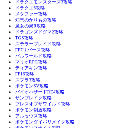
ドラクエモンスターズ3攻略
ドラクエ6攻略
メタファー攻略
知恵のかりもの攻略
魔女の泉R攻略
ドラゴンズドグマ2攻略
TGS攻略
ステラーブレイド攻略
FF7リバース攻略
パルワールド攻略
マリオRPG攻略
ティアキン攻略
FF16攻略
スプラ3攻略
ポケモンSV攻略
バイオハザードRE4攻略
サンブレイク攻略
ブレスオブザワイルド攻略
ポケモン剣盾攻略
アルセウス攻略
ポケモンダイパリメイク攻略
ポケモンユナイト攻略