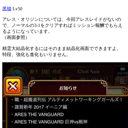
黒猫
Lv50
アレス・オリジンについては、今回アレスレイドがないの
で、ノーマルの3-1をクリアすればミッション報酬でもらえ
るようになっています。
（画面参照）
精霊大結晶化するにはそのまま結晶化画面でできますよ。
特段、強化も進化もいりません。