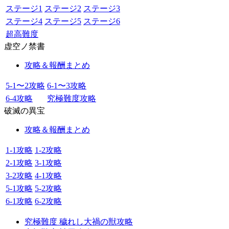
ステージ1
ステージ2
ステージ3
ステージ4
ステージ5
ステージ6
超高難度
虚空ノ禁書
攻略＆報酬まとめ
5-1〜2攻略
6-1〜3攻略
6-4攻略
究極難度攻略
破滅の異宝
攻略＆報酬まとめ
1-1攻略
1-2攻略
2-1攻略
3-1攻略
3-2攻略
4-1攻略
5-1攻略
5-2攻略
6-1攻略
6-2攻略
究極難度 穢れし大禍の獣攻略