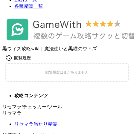
各種精霊一覧
黒ウィズ攻略wiki｜魔法使いと黒猫のウィズ
攻略コンテンツ
リセマラ/チェッカー/ツール
リセマラ
リセマラ当たり精霊