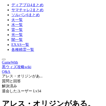
ディアブロ4まとめ
サマチャレ2まとめ
ソルバン6まとめ
火一覧
水一覧
雷一覧
光一覧
闇一覧
EXAS一覧
各種精霊一覧
GameWith
黒ウィズ攻略wiki
Q&A
アレス・オリジンがあ...
質問と回答
解決済み
退会したユーザー
Lv34
アレス・オリジンがある。