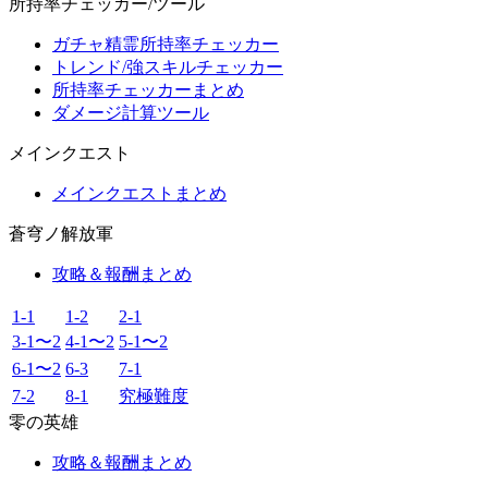
所持率チェッカー/ツール
ガチャ精霊所持率チェッカー
トレンド/強スキルチェッカー
所持率チェッカーまとめ
ダメージ計算ツール
メインクエスト
メインクエストまとめ
蒼穹ノ解放軍
攻略＆報酬まとめ
1-1
1-2
2-1
3-1〜2
4-1〜2
5-1〜2
6-1〜2
6-3
7-1
7-2
8-1
究極難度
零の英雄
攻略＆報酬まとめ