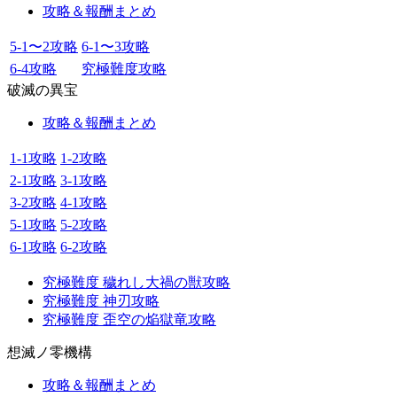
攻略＆報酬まとめ
5-1〜2攻略
6-1〜3攻略
6-4攻略
究極難度攻略
破滅の異宝
攻略＆報酬まとめ
1-1攻略
1-2攻略
2-1攻略
3-1攻略
3-2攻略
4-1攻略
5-1攻略
5-2攻略
6-1攻略
6-2攻略
究極難度 穢れし大禍の獣攻略
究極難度 神刃攻略
究極難度 歪空の焔獄竜攻略
想滅ノ零機構
攻略＆報酬まとめ