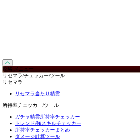
攻略 メニュー
リセマラ/チェッカー/ツール
リセマラ
リセマラ当たり精霊
所持率チェッカー/ツール
ガチャ精霊所持率チェッカー
トレンド/強スキルチェッカー
所持率チェッカーまとめ
ダメージ計算ツール