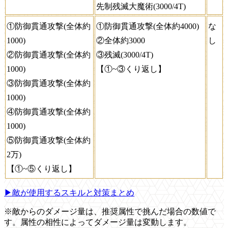
先制残滅大魔術(3000/4T)
①防御貫通攻撃(全体約
①防御貫通攻撃(全体約4000)
な
1000)
②全体約3000
し
②防御貫通攻撃(全体約
③残滅(3000/4T)
1000)
【①~③くり返し】
③防御貫通攻撃(全体約
1000)
④防御貫通攻撃(全体約
1000)
⑤防御貫通攻撃(全体約
2万)
【①~⑤くり返し】
▶敵が使用するスキルと対策まとめ
※敵からのダメージ量は、推奨属性で挑んだ場合の数値で
す。属性の相性によってダメージ量は変動します。