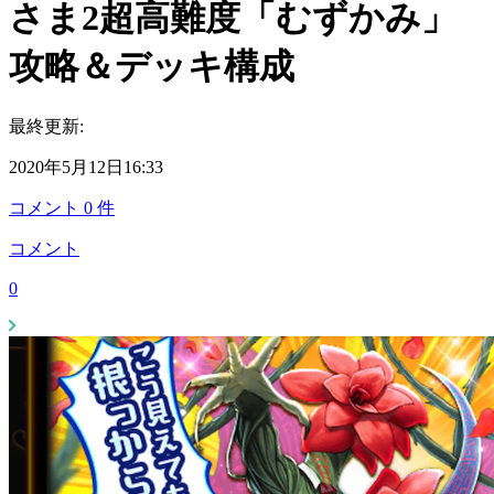
さま2超高難度「むずかみ」
攻略＆デッキ構成
最終更新:
2020年5月12日16:33
コメント
0
件
コメント
0