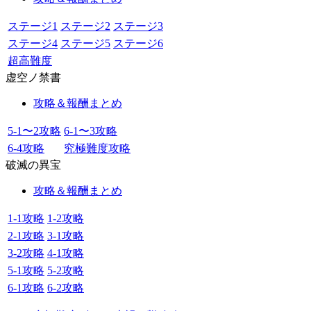
ステージ1
ステージ2
ステージ3
ステージ4
ステージ5
ステージ6
超高難度
虚空ノ禁書
攻略＆報酬まとめ
5-1〜2攻略
6-1〜3攻略
6-4攻略
究極難度攻略
破滅の異宝
攻略＆報酬まとめ
1-1攻略
1-2攻略
2-1攻略
3-1攻略
3-2攻略
4-1攻略
5-1攻略
5-2攻略
6-1攻略
6-2攻略