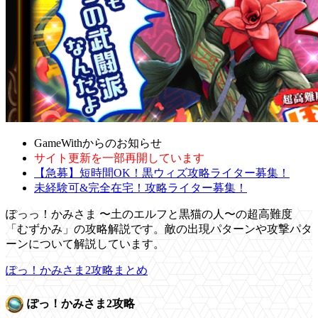
GameWithからのお知らせ
サイト更新を一部再開しています
【急募】短時間OK！黒ウィズ攻略ライター募集！
未経験可&完全在宅！攻略ライター募集！
ぽっっ！かみさま 〜土のエルフと黒猫の人〜の超高難度
「むずかみ」の攻略解説です。敵の出現パターンや攻撃パタ
ーンについて解説しています。
ぽっ！かみさま2攻略まとめ
ぽっ！かみさま2攻略