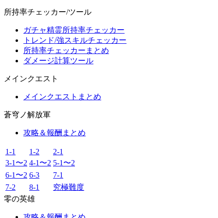
所持率チェッカー/ツール
ガチャ精霊所持率チェッカー
トレンド/強スキルチェッカー
所持率チェッカーまとめ
ダメージ計算ツール
メインクエスト
メインクエストまとめ
蒼穹ノ解放軍
攻略＆報酬まとめ
1-1
1-2
2-1
3-1〜2
4-1〜2
5-1〜2
6-1〜2
6-3
7-1
7-2
8-1
究極難度
零の英雄
攻略＆報酬まとめ