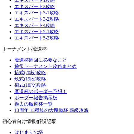
エキスパート1攻略
エキスパート2攻略
エキスパート3-1攻略
エキスパート3-2攻略
エキスパート4攻略
エキスパート5-1攻略
エキスパート5-2攻略
トーナメント/魔道杯
魔道杯周回に必要なこと
通常トーナメント攻略まとめ
拾式(20段)攻略
玖式(19段)攻略
捌式(18段)攻略
魔道杯のボーダー予想！
ボーダー報告掲示板
過去の魔道杯一覧
13周年 13種族の大魔道杯 覇級攻略
初心者向け情報/解説記事
はじまりの塔