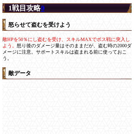
1戦目攻略
0
怒らせて盗むを受けよう
敵HPを50％にし盗むを受け、スキルMAXでボス戦に突入し
よう。
怒り後のダメージ量はそのままだが、盗む時の2000ダ
メージに注意。サポートスキルは盗まれる前に使っておこ
う。
敵データ