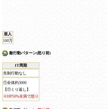
亜人
100万
敵行動パターン(怒り前)
1T周期
先制行動なし
①全体約3000
【①くり返し】
※HP50%未満で怒り