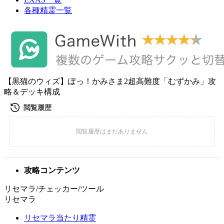
各種精霊一覧
【黒猫のウィズ】ぽっ！かみさま2超高難度「むずかみ」攻
略＆デッキ構成
攻略コンテンツ
リセマラ/チェッカー/ツール
リセマラ
リセマラ当たり精霊