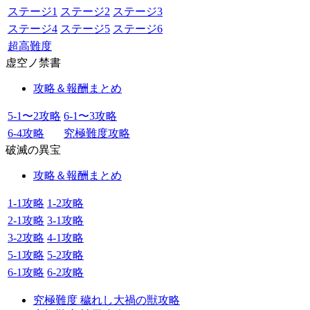
ステージ1
ステージ2
ステージ3
ステージ4
ステージ5
ステージ6
超高難度
虚空ノ禁書
攻略＆報酬まとめ
5-1〜2攻略
6-1〜3攻略
6-4攻略
究極難度攻略
破滅の異宝
攻略＆報酬まとめ
1-1攻略
1-2攻略
2-1攻略
3-1攻略
3-2攻略
4-1攻略
5-1攻略
5-2攻略
6-1攻略
6-2攻略
究極難度 穢れし大禍の獣攻略