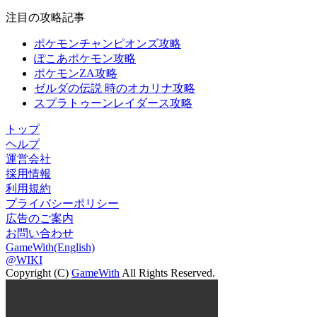
注目の攻略記事
ポケモンチャンピオンズ攻略
ぽこあポケモン攻略
ポケモンZA攻略
ゼルダの伝説 時のオカリナ攻略
スプラトゥーンレイダース攻略
トップ
ヘルプ
運営会社
採用情報
利用規約
プライバシーポリシー
広告のご案内
お問い合わせ
GameWith(English)
@WIKI
Copyright (C)
GameWith
All Rights Reserved.