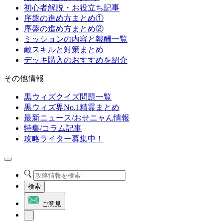
初心者解説・お役立ち記事
序盤の進め方まとめ①
序盤の進め方まとめ②
ミッションの内容と報酬一覧
敵スキルと対策まとめ
デッキ購入のおすすめを紹介
その他情報
黒ウィズクイズ問題一覧
黒ウィズ界No.1精霊まとめ
最新ニュース/おせニャん情報
特集/コラム記事
攻略ライター募集中！
検索
ご意見