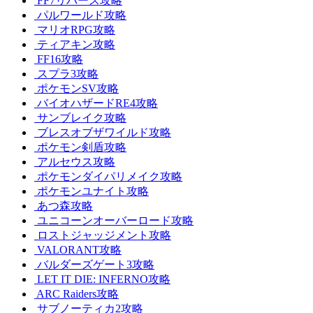
FF7リバース攻略
パルワールド攻略
マリオRPG攻略
ティアキン攻略
FF16攻略
スプラ3攻略
ポケモンSV攻略
バイオハザードRE4攻略
サンブレイク攻略
ブレスオブザワイルド攻略
ポケモン剣盾攻略
アルセウス攻略
ポケモンダイパリメイク攻略
ポケモンユナイト攻略
あつ森攻略
ユニコーンオーバーロード攻略
ロストジャッジメント攻略
VALORANT攻略
バルダーズゲート3攻略
LET IT DIE: INFERNO攻略
ARC Raiders攻略
サブノーティカ2攻略