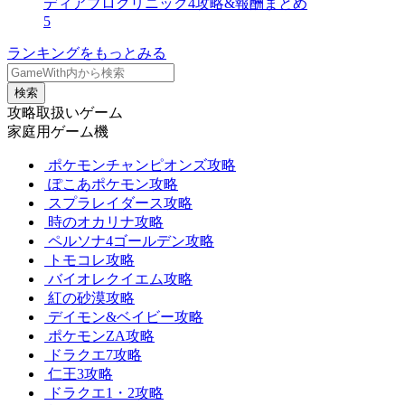
ディアブロクリニック4攻略&報酬まとめ
5
ランキングをもっとみる
検索
攻略取扱いゲーム
家庭用ゲーム機
ポケモンチャンピオンズ攻略
ぽこあポケモン攻略
スプラレイダース攻略
時のオカリナ攻略
ペルソナ4ゴールデン攻略
トモコレ攻略
バイオレクイエム攻略
紅の砂漠攻略
デイモン&ベイビー攻略
ポケモンZA攻略
ドラクエ7攻略
仁王3攻略
ドラクエ1・2攻略