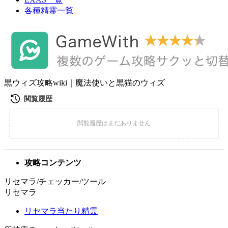
各種精霊一覧
黒ウィズ攻略wiki｜魔法使いと黒猫のウィズ
攻略コンテンツ
リセマラ/チェッカー/ツール
リセマラ
リセマラ当たり精霊