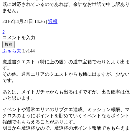
既に対応されているのであれば、余計なお世話で申し訳あり
ません。
2016年4月21日 14:36 |
通報
2
コメントを入力
投稿
ふぁら夫
Lv144
魔道書クエスト（特に上の級）の道中宝箱でわりとよく出ま
す。
その他、通常エリアのクエストからも稀に出ますが、少ない
です。
あとは、メイトガチャからも出るはずですが、出る確率は低
いと思います。
イベントや通常エリアのサブクエ達成、ミッション報酬、マ
クロスのようにポイントを貯めていくイベントならポイント
報酬でももらえることがあります。
明日から魔道杯なので、魔道杯のポイント報酬でももらえま