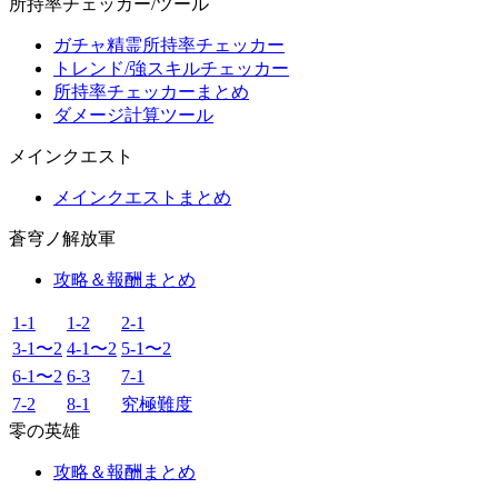
所持率チェッカー/ツール
ガチャ精霊所持率チェッカー
トレンド/強スキルチェッカー
所持率チェッカーまとめ
ダメージ計算ツール
メインクエスト
メインクエストまとめ
蒼穹ノ解放軍
攻略＆報酬まとめ
1-1
1-2
2-1
3-1〜2
4-1〜2
5-1〜2
6-1〜2
6-3
7-1
7-2
8-1
究極難度
零の英雄
攻略＆報酬まとめ