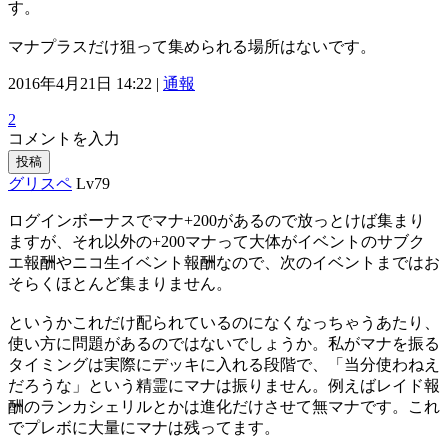
す。
マナプラスだけ狙って集められる場所はないです。
2016年4月21日 14:22 |
通報
2
コメントを入力
投稿
グリスペ
Lv79
ログインボーナスでマナ+200があるので放っとけば集まり
ますが、それ以外の+200マナって大体がイベントのサブク
エ報酬やニコ生イベント報酬なので、次のイベントまではお
そらくほとんど集まりません。
というかこれだけ配られているのになくなっちゃうあたり、
使い方に問題があるのではないでしょうか。私がマナを振る
タイミングは実際にデッキに入れる段階で、「当分使わねえ
だろうな」という精霊にマナは振りません。例えばレイド報
酬のランカシェリルとかは進化だけさせて無マナです。これ
でプレボに大量にマナは残ってます。