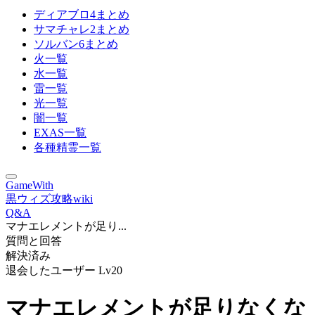
ディアブロ4まとめ
サマチャレ2まとめ
ソルバン6まとめ
火一覧
水一覧
雷一覧
光一覧
闇一覧
EXAS一覧
各種精霊一覧
GameWith
黒ウィズ攻略wiki
Q&A
マナエレメントが足り...
質問と回答
解決済み
退会したユーザー
Lv20
マナエレメントが足りなくな