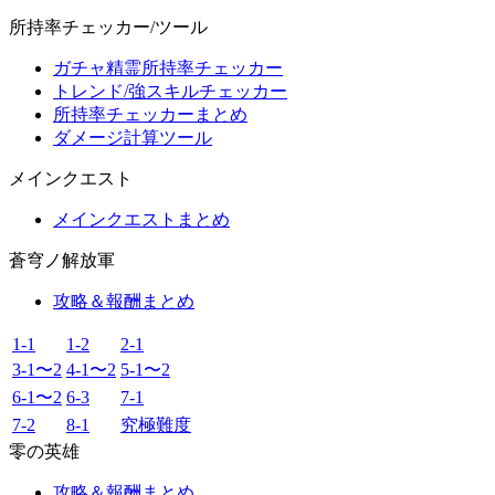
所持率チェッカー/ツール
ガチャ精霊所持率チェッカー
トレンド/強スキルチェッカー
所持率チェッカーまとめ
ダメージ計算ツール
メインクエスト
メインクエストまとめ
蒼穹ノ解放軍
攻略＆報酬まとめ
1-1
1-2
2-1
3-1〜2
4-1〜2
5-1〜2
6-1〜2
6-3
7-1
7-2
8-1
究極難度
零の英雄
攻略＆報酬まとめ