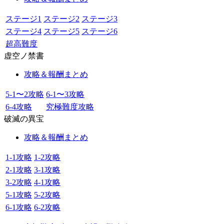
ステージ1
ステージ2
ステージ3
ステージ4
ステージ5
ステージ6
超高難度
虚空ノ禁書
攻略＆報酬まとめ
5-1〜2攻略
6-1〜3攻略
6-4攻略
究極難度攻略
破滅の異宝
攻略＆報酬まとめ
1-1攻略
1-2攻略
2-1攻略
3-1攻略
3-2攻略
4-1攻略
5-1攻略
5-2攻略
6-1攻略
6-2攻略