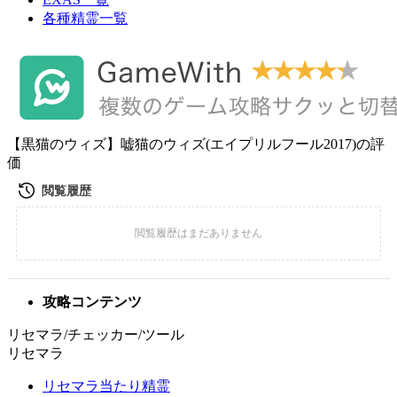
各種精霊一覧
【黒猫のウィズ】嘘猫のウィズ(エイプリルフール2017)の評
価
攻略コンテンツ
リセマラ/チェッカー/ツール
リセマラ
リセマラ当たり精霊