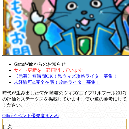
GameWithからのお知らせ
サイト更新を一部再開しています
【急募】短時間OK！黒ウィズ攻略ライター募集！
未経験可&完全在宅！攻略ライター募集！
時代が生み出した何か 嘘猫のウィズ(エイプリルフール2017)
の評価とステータスを掲載しています。使い道の参考にして
ください。
Otherイベント優先度まとめ
目次