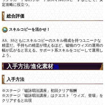
定攻略に役立つ。
総合評価
スキルコピーを活かせ！
AS、SSともにスキルコピーのスキル構成を持つユニークな
精霊だ。手持ちの精霊が増えるほど、嘘猫のウィズの運用の
幅が広がると言える。サポート系スキルをコピーして運用し
よう。
入手方法/進化素材
36
入手方法
※ステージ「嘘詠唱法講座」初回クリア報酬
※ステージ「嘘詠唱法講座」はクエスト「ウィズ、登場」を
クリアすると出現