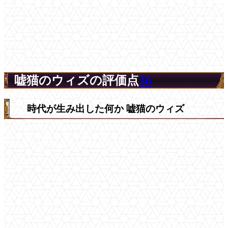
嘘猫のウィズの評価点
36
時代が生み出した何か 嘘猫のウィズ