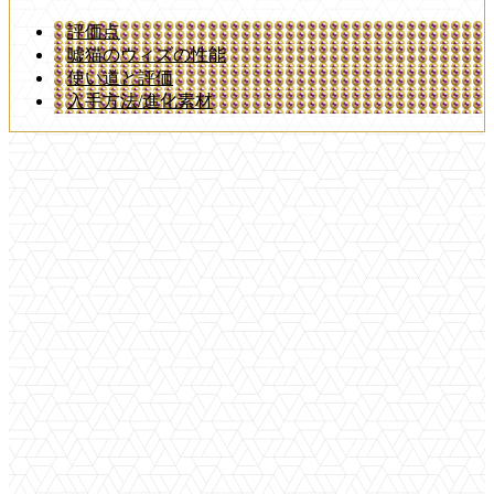
評価点
嘘猫のウィズの性能
使い道と評価
入手方法/進化素材