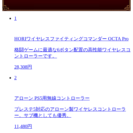
PR
1
HORIワイヤレスファイティングコマンダー OCTA Pro
格闘ゲームに最適な6ボタン配置の高性能ワイヤレスコ
ントローラーです。
28,308円
2
アローン PS5用無線コントローラー
プレステ5対応のアローン製ワイヤレスコントローラ
ー。サブ機としても優秀。
11,480円