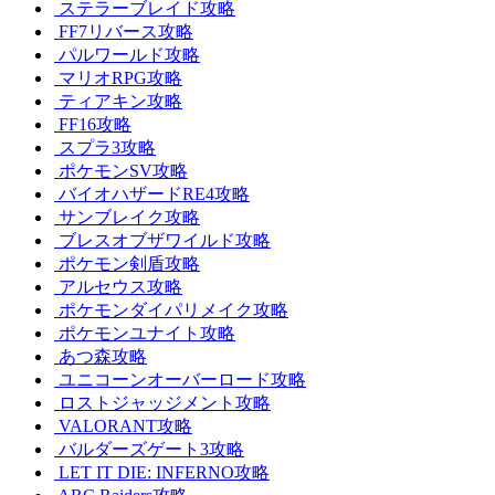
ステラーブレイド攻略
FF7リバース攻略
パルワールド攻略
マリオRPG攻略
ティアキン攻略
FF16攻略
スプラ3攻略
ポケモンSV攻略
バイオハザードRE4攻略
サンブレイク攻略
ブレスオブザワイルド攻略
ポケモン剣盾攻略
アルセウス攻略
ポケモンダイパリメイク攻略
ポケモンユナイト攻略
あつ森攻略
ユニコーンオーバーロード攻略
ロストジャッジメント攻略
VALORANT攻略
バルダーズゲート3攻略
LET IT DIE: INFERNO攻略