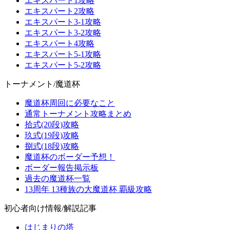
エキスパート1攻略
エキスパート2攻略
エキスパート3-1攻略
エキスパート3-2攻略
エキスパート4攻略
エキスパート5-1攻略
エキスパート5-2攻略
トーナメント/魔道杯
魔道杯周回に必要なこと
通常トーナメント攻略まとめ
拾式(20段)攻略
玖式(19段)攻略
捌式(18段)攻略
魔道杯のボーダー予想！
ボーダー報告掲示板
過去の魔道杯一覧
13周年 13種族の大魔道杯 覇級攻略
初心者向け情報/解説記事
はじまりの塔