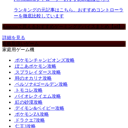
ランキングの元記事はこちら。おすすめコントローラ
ーを徹底比較しています
Amazonで買えるおすすめゲーミングデバイスまとめ【ad】
詳細を見る
攻略取扱いゲーム
家庭用ゲーム機
ポケモンチャンピオンズ攻略
ぽこあポケモン攻略
スプラレイダース攻略
時のオカリナ攻略
ペルソナ4ゴールデン攻略
トモコレ攻略
バイオレクイエム攻略
紅の砂漠攻略
デイモン&ベイビー攻略
ポケモンZA攻略
ドラクエ7攻略
仁王3攻略