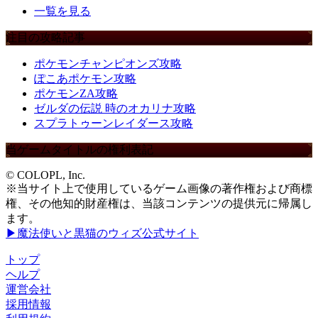
一覧を見る
注目の攻略記事
ポケモンチャンピオンズ攻略
ぽこあポケモン攻略
ポケモンZA攻略
ゼルダの伝説 時のオカリナ攻略
スプラトゥーンレイダース攻略
当ゲームタイトルの権利表記
© COLOPL, Inc.
※当サイト上で使用しているゲーム画像の著作権および商標
権、その他知的財産権は、当該コンテンツの提供元に帰属し
ます。
▶魔法使いと黒猫のウィズ公式サイト
トップ
ヘルプ
運営会社
採用情報