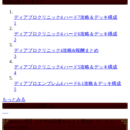
攻略記事ランキング
ディアブロクリニック4 ハード7攻略＆デッキ構成
1
ディアブロクリニック4 ハード6攻略＆デッキ構成
2
ディアブロクリニック4攻略&報酬まとめ
3
ディアブロクリニック4 ハード5攻略＆デッキ構成
4
ディアブロエンブレム4 ハード6-1攻略＆デッキ構成
5
もっとみる
GameWithからのお知らせ
【Amazon7月】おすすめ記事からよく買われているコントロ
ーラーTOP4