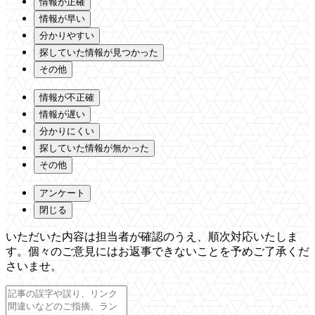
情報が正確
情報が早い
分かりやすい
探していた情報が見つかった
その他
情報が不正確
情報が遅い
分かりにくい
探していた情報が無かった
その他
アンケート
閉じる
いただいた内容は担当者が確認のうえ、順次対応いたしま
す。個々のご意見にはお返事できないことを予めご了承くだ
さいませ。