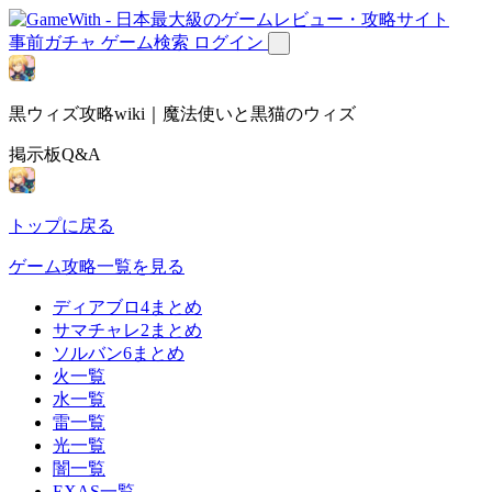
事前ガチャ
ゲーム検索
ログイン
黒ウィズ攻略wiki｜魔法使いと黒猫のウィズ
掲示板Q&A
トップに戻る
ゲーム攻略一覧を見る
ディアブロ4まとめ
サマチャレ2まとめ
ソルバン6まとめ
火一覧
水一覧
雷一覧
光一覧
闇一覧
EXAS一覧