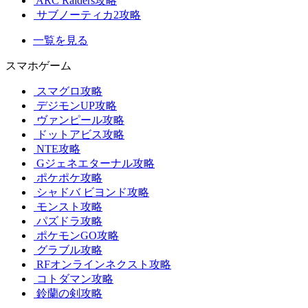
ARC Raiders攻略
サブノーティカ2攻略
一覧を見る
スマホゲーム
スマグロ攻略
デジモンUP攻略
ヴァンピール攻略
ドットアビス攻略
NTE攻略
Gジェネエターナル攻略
ポケポケ攻略
シャドバ ビヨンド攻略
モンスト攻略
パズドラ攻略
ポケモンGO攻略
グラブル攻略
RFオンラインネクスト攻略
コトダマン攻略
鈴蘭の剣攻略