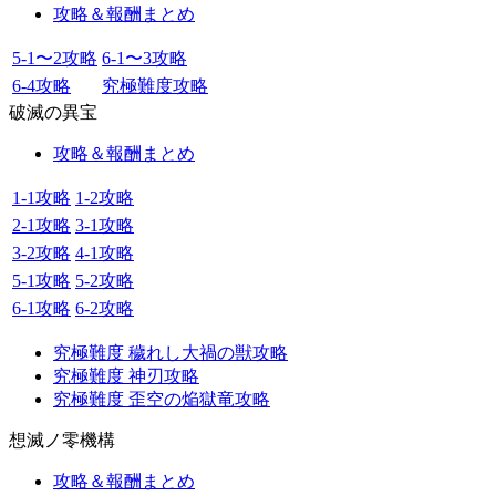
攻略＆報酬まとめ
5-1〜2攻略
6-1〜3攻略
6-4攻略
究極難度攻略
破滅の異宝
攻略＆報酬まとめ
1-1攻略
1-2攻略
2-1攻略
3-1攻略
3-2攻略
4-1攻略
5-1攻略
5-2攻略
6-1攻略
6-2攻略
究極難度 穢れし大禍の獣攻略
究極難度 神刃攻略
究極難度 歪空の焔獄竜攻略
想滅ノ零機構
攻略＆報酬まとめ