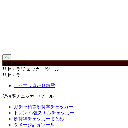
攻略 メニュー
リセマラ/チェッカー/ツール
リセマラ
リセマラ当たり精霊
所持率チェッカー/ツール
ガチャ精霊所持率チェッカー
トレンド/強スキルチェッカー
所持率チェッカーまとめ
ダメージ計算ツール