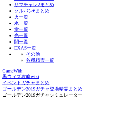
サマチャレ2まとめ
ソルバン6まとめ
火一覧
水一覧
雷一覧
光一覧
闇一覧
EXAS一覧
その他
各種精霊一覧
GameWith
黒ウィズ攻略wiki
イベントガチャまとめ
ゴールデン2019ガチャ登場精霊まとめ
ゴールデン2019ガチャシミュレーター