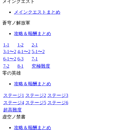
メインクエスト
メインクエストまとめ
蒼穹ノ解放軍
攻略＆報酬まとめ
1-1
1-2
2-1
3-1〜2
4-1〜2
5-1〜2
6-1〜2
6-3
7-1
7-2
8-1
究極難度
零の英雄
攻略＆報酬まとめ
ステージ1
ステージ2
ステージ3
ステージ4
ステージ5
ステージ6
超高難度
虚空ノ禁書
攻略＆報酬まとめ