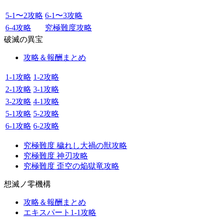
5-1〜2攻略
6-1〜3攻略
6-4攻略
究極難度攻略
破滅の異宝
攻略＆報酬まとめ
1-1攻略
1-2攻略
2-1攻略
3-1攻略
3-2攻略
4-1攻略
5-1攻略
5-2攻略
6-1攻略
6-2攻略
究極難度 穢れし大禍の獣攻略
究極難度 神刃攻略
究極難度 歪空の焔獄竜攻略
想滅ノ零機構
攻略＆報酬まとめ
エキスパート1-1攻略