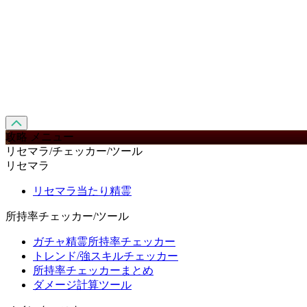
攻略 メニュー
リセマラ/チェッカー/ツール
リセマラ
リセマラ当たり精霊
所持率チェッカー/ツール
ガチャ精霊所持率チェッカー
トレンド/強スキルチェッカー
所持率チェッカーまとめ
ダメージ計算ツール