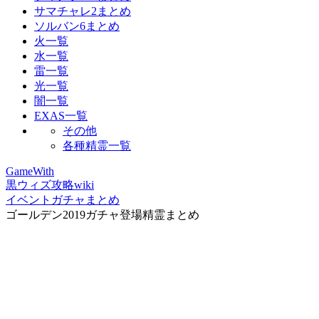
サマチャレ2まとめ
ソルバン6まとめ
火一覧
水一覧
雷一覧
光一覧
闇一覧
EXAS一覧
その他
各種精霊一覧
GameWith
黒ウィズ攻略wiki
イベントガチャまとめ
ゴールデン2019ガチャ登場精霊まとめ