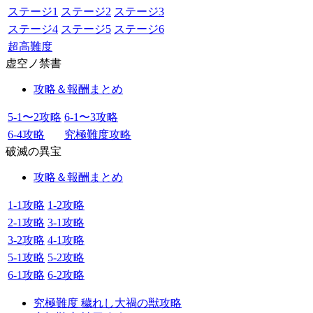
ステージ1
ステージ2
ステージ3
ステージ4
ステージ5
ステージ6
超高難度
虚空ノ禁書
攻略＆報酬まとめ
5-1〜2攻略
6-1〜3攻略
6-4攻略
究極難度攻略
破滅の異宝
攻略＆報酬まとめ
1-1攻略
1-2攻略
2-1攻略
3-1攻略
3-2攻略
4-1攻略
5-1攻略
5-2攻略
6-1攻略
6-2攻略
究極難度 穢れし大禍の獣攻略