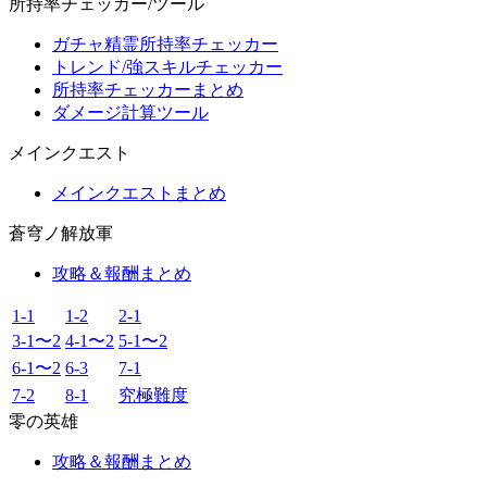
所持率チェッカー/ツール
ガチャ精霊所持率チェッカー
トレンド/強スキルチェッカー
所持率チェッカーまとめ
ダメージ計算ツール
メインクエスト
メインクエストまとめ
蒼穹ノ解放軍
攻略＆報酬まとめ
1-1
1-2
2-1
3-1〜2
4-1〜2
5-1〜2
6-1〜2
6-3
7-1
7-2
8-1
究極難度
零の英雄
攻略＆報酬まとめ