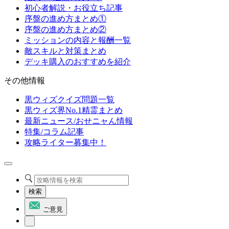
初心者解説・お役立ち記事
序盤の進め方まとめ①
序盤の進め方まとめ②
ミッションの内容と報酬一覧
敵スキルと対策まとめ
デッキ購入のおすすめを紹介
その他情報
黒ウィズクイズ問題一覧
黒ウィズ界No.1精霊まとめ
最新ニュース/おせニャん情報
特集/コラム記事
攻略ライター募集中！
検索
ご意見