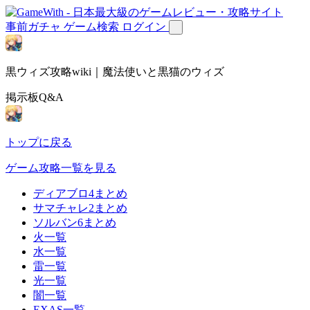
事前ガチャ
ゲーム検索
ログイン
黒ウィズ攻略wiki｜魔法使いと黒猫のウィズ
掲示板Q&A
トップに戻る
ゲーム攻略一覧を見る
ディアブロ4まとめ
サマチャレ2まとめ
ソルバン6まとめ
火一覧
水一覧
雷一覧
光一覧
闇一覧
EXAS一覧