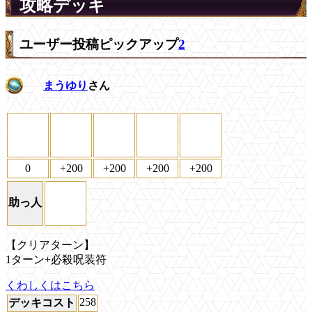
攻略デッキ
ユーザー投稿ピックアップ
2
まうゆり
さん
0
+200
+200
+200
+200
助っ人
【クリアターン】
1ターン+必殺呪装符
くわしくはこちら
258
デッキコスト