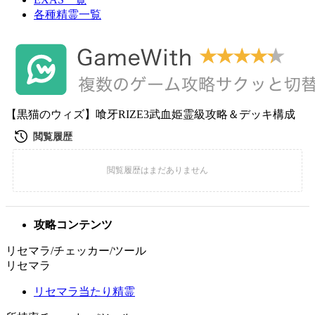
各種精霊一覧
【黒猫のウィズ】喰牙RIZE3武血姫霊級攻略＆デッキ構成
攻略コンテンツ
リセマラ/チェッカー/ツール
リセマラ
リセマラ当たり精霊