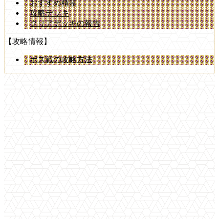
おすすめ精霊
攻略デッキ
クリアデッキの報告
【攻略情報】
ボス戦の攻略方法