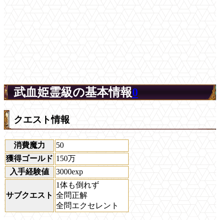
武血姫霊級の基本情報
0
クエスト情報
消費魔力
50
獲得ゴールド
150万
入手経験値
3000exp
1体も倒れず
サブクエスト
全問正解
全問エクセレント