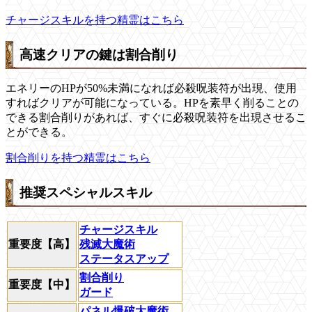
チャージスキルを持つ精霊はこちら
高速クリアの鍵は割合削り
エネリーのHPが50%未満になれば必殺呪装符が出現、使用
すればクリアが可能になっている。HPを素早く削ることの
できる割合削りがあれば、すぐに必殺呪装符を出現させるこ
とができる。
割合削りを持つ精霊はこちら
推奨スペシャルスキル
チャージスキル
重要度【高】
残滅大魔術
ステータスアップ
割合削り
重要度【中】
ガード
パネル爆破大魔術