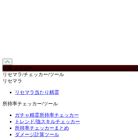
攻略 メニュー
リセマラ/チェッカー/ツール
リセマラ
リセマラ当たり精霊
所持率チェッカー/ツール
ガチャ精霊所持率チェッカー
トレンド/強スキルチェッカー
所持率チェッカーまとめ
ダメージ計算ツール