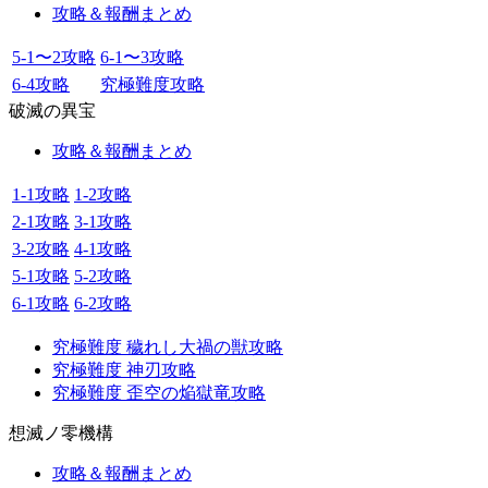
攻略＆報酬まとめ
5-1〜2攻略
6-1〜3攻略
6-4攻略
究極難度攻略
破滅の異宝
攻略＆報酬まとめ
1-1攻略
1-2攻略
2-1攻略
3-1攻略
3-2攻略
4-1攻略
5-1攻略
5-2攻略
6-1攻略
6-2攻略
究極難度 穢れし大禍の獣攻略
究極難度 神刃攻略
究極難度 歪空の焔獄竜攻略
想滅ノ零機構
攻略＆報酬まとめ