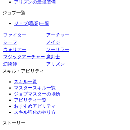
アリズンの最強装備
ジョブ一覧
ジョブ(職業)一覧
ファイター
アーチャー
シーフ
メイジ
ウォリアー
ソーサラー
マジックアーチャー
魔剣士
幻術師
アリズン
スキル・アビリティ
スキル一覧
マスタースキル一覧
ジョブマスターの場所
アビリティ一覧
おすすめアビリティ
スキル強化のやり方
ストーリー