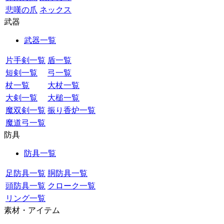
悲嘆の爪
ネックス
武器
武器一覧
片手剣一覧
盾一覧
短剣一覧
弓一覧
杖一覧
大杖一覧
大剣一覧
大槌一覧
魔双剣一覧
振り香炉一覧
魔道弓一覧
防具
防具一覧
足防具一覧
胴防具一覧
頭防具一覧
クローク一覧
リング一覧
素材・アイテム