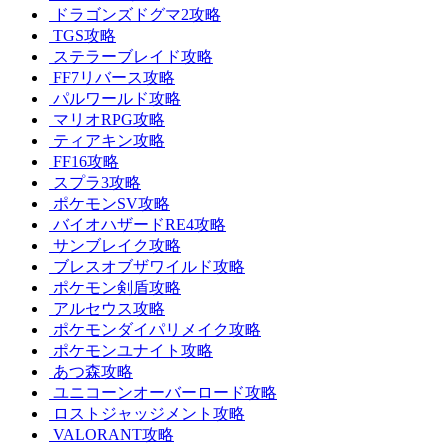
ドラゴンズドグマ2攻略
TGS攻略
ステラーブレイド攻略
FF7リバース攻略
パルワールド攻略
マリオRPG攻略
ティアキン攻略
FF16攻略
スプラ3攻略
ポケモンSV攻略
バイオハザードRE4攻略
サンブレイク攻略
ブレスオブザワイルド攻略
ポケモン剣盾攻略
アルセウス攻略
ポケモンダイパリメイク攻略
ポケモンユナイト攻略
あつ森攻略
ユニコーンオーバーロード攻略
ロストジャッジメント攻略
VALORANT攻略