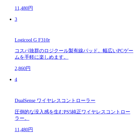
11,480円
3
Logicool G F310r
コスパ抜群のロジクール製有線パッド。幅広いPCゲー
ムを手軽に楽しめます。
2,860円
4
DualSense ワイヤレスコントローラー
圧倒的な没入感を生むPS5純正ワイヤレスコントロー
ラー。
11,480円