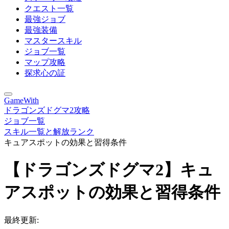
クエスト一覧
最強ジョブ
最強装備
マスタースキル
ジョブ一覧
マップ攻略
探求心の証
GameWith
ドラゴンズドグマ2攻略
ジョブ一覧
スキル一覧と解放ランク
キュアスポットの効果と習得条件
【ドラゴンズドグマ2】キュ
アスポットの効果と習得条件
最終更新: