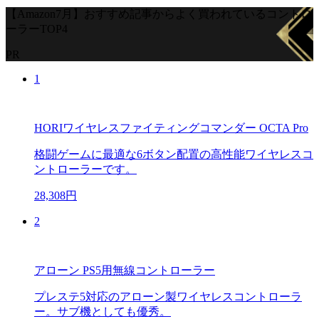
【Amazon7月】おすすめ記事からよく買われているコントロ
ーラーTOP4
PR
1
HORIワイヤレスファイティングコマンダー OCTA Pro
格闘ゲームに最適な6ボタン配置の高性能ワイヤレスコ
ントローラーです。
28,308円
2
アローン PS5用無線コントローラー
プレステ5対応のアローン製ワイヤレスコントローラ
ー。サブ機としても優秀。