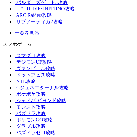
バルダーズゲート3攻略
LET IT DIE: INFERNO攻略
ARC Raiders攻略
サブノーティカ2攻略
一覧を見る
スマホゲーム
スマグロ攻略
デジモンUP攻略
ヴァンピール攻略
ドットアビス攻略
NTE攻略
Gジェネエターナル攻略
ポケポケ攻略
シャドバ ビヨンド攻略
モンスト攻略
パズドラ攻略
ポケモンGO攻略
グラブル攻略
パズドラゼロ攻略