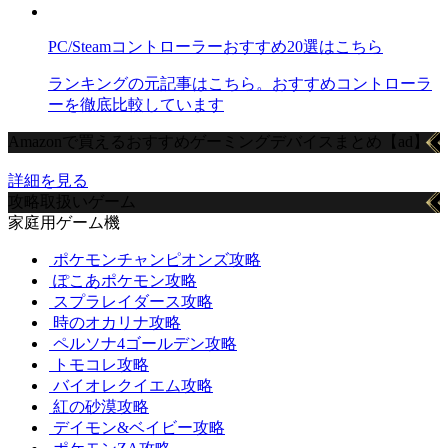
PC/Steamコントローラーおすすめ20選はこちら
ランキングの元記事はこちら。おすすめコントローラ
ーを徹底比較しています
Amazonで買えるおすすめゲーミングデバイスまとめ【ad】
詳細を見る
攻略取扱いゲーム
家庭用ゲーム機
ポケモンチャンピオンズ攻略
ぽこあポケモン攻略
スプラレイダース攻略
時のオカリナ攻略
ペルソナ4ゴールデン攻略
トモコレ攻略
バイオレクイエム攻略
紅の砂漠攻略
デイモン&ベイビー攻略