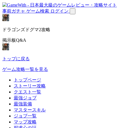
事前ガチャ
ゲーム検索
ログイン
ドラゴンズドグマ2攻略
掲示板Q&A
トップに戻る
ゲーム攻略一覧を見る
トップページ
ストーリー攻略
クエスト一覧
最強ジョブ
最強装備
マスタースキル
ジョブ一覧
マップ攻略
探求心の証