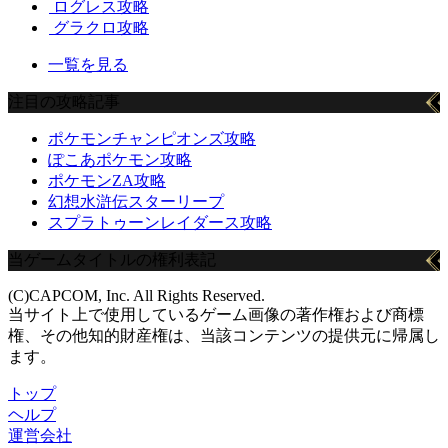
ログレス攻略
グラクロ攻略
一覧を見る
注目の攻略記事
ポケモンチャンピオンズ攻略
ぽこあポケモン攻略
ポケモンZA攻略
幻想水滸伝スターリープ
スプラトゥーンレイダース攻略
当ゲームタイトルの権利表記
(C)CAPCOM, Inc. All Rights Reserved.
当サイト上で使用しているゲーム画像の著作権および商標
権、その他知的財産権は、当該コンテンツの提供元に帰属し
ます。
トップ
ヘルプ
運営会社