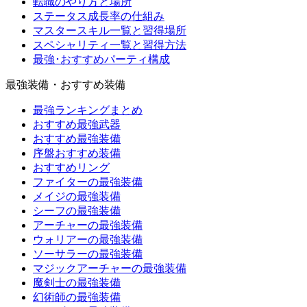
転職のやり方と場所
ステータス成長率の仕組み
マスタースキル一覧と習得場所
スペシャリティ一覧と習得方法
最強･おすすめパーティ構成
最強装備・おすすめ装備
最強ランキングまとめ
おすすめ最強武器
おすすめ最強装備
序盤おすすめ装備
おすすめリング
ファイターの最強装備
メイジの最強装備
シーフの最強装備
アーチャーの最強装備
ウォリアーの最強装備
ソーサラーの最強装備
マジックアーチャーの最強装備
魔剣士の最強装備
幻術師の最強装備