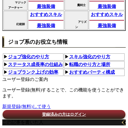
マジック
魔剣士
最強装備
最強装備
アーチャー
おすすめスキル
おすすめスキル
アリズ
幻術師
最強装備
最強装備
ン
ジョブ系のお役立ち情報
▶
ジョブ強化のやり方
▶
スキル強化のやり方
▶
ステータス成長率の仕組み
▶
転職のやり方と場所
▶
ジョブランク上げの効率
▶
おすすめパーティ構成
ユーザー登録のご案内
ユーザー登録(無料)することで、この機能を使うことができ
ます。
新規登録(無料)して使う
登録済みの方はログイン
この記事を書いた人