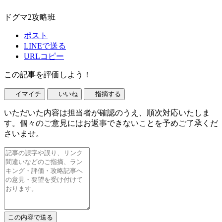
ドグマ2攻略班
ポスト
LINEで送る
URLコピー
この記事を評価しよう！
イマイチ
いいね
指摘する
いただいた内容は担当者が確認のうえ、順次対応いたしま
す。個々のご意見にはお返事できないことを予めご了承くだ
さいませ。