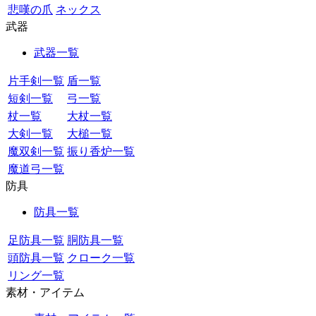
悲嘆の爪
ネックス
武器
武器一覧
片手剣一覧
盾一覧
短剣一覧
弓一覧
杖一覧
大杖一覧
大剣一覧
大槌一覧
魔双剣一覧
振り香炉一覧
魔道弓一覧
防具
防具一覧
足防具一覧
胴防具一覧
頭防具一覧
クローク一覧
リング一覧
素材・アイテム