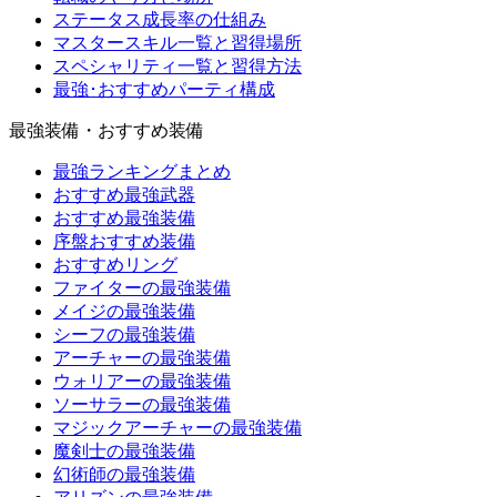
ステータス成長率の仕組み
マスタースキル一覧と習得場所
スペシャリティ一覧と習得方法
最強･おすすめパーティ構成
最強装備・おすすめ装備
最強ランキングまとめ
おすすめ最強武器
おすすめ最強装備
序盤おすすめ装備
おすすめリング
ファイターの最強装備
メイジの最強装備
シーフの最強装備
アーチャーの最強装備
ウォリアーの最強装備
ソーサラーの最強装備
マジックアーチャーの最強装備
魔剣士の最強装備
幻術師の最強装備