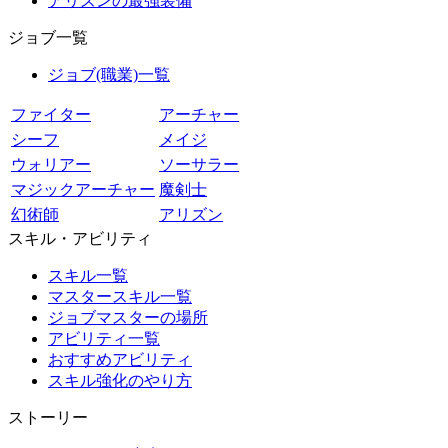
アリズンの最強装備
ジョブ一覧
ジョブ(職業)一覧
ファイター
アーチャー
シーフ
メイジ
ウォリアー
ソーサラー
マジックアーチャー
魔剣士
幻術師
アリズン
スキル・アビリティ
スキル一覧
マスタースキル一覧
ジョブマスターの場所
アビリティ一覧
おすすめアビリティ
スキル強化のやり方
ストーリー