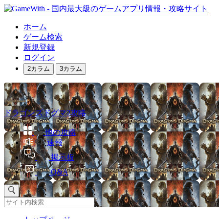
ホーム
ゲーム検索
新規登録
ログイン
2カラム
3カラム
ドラゴンズドグマ2攻略
他の攻略
速報
掲示板
Q&A