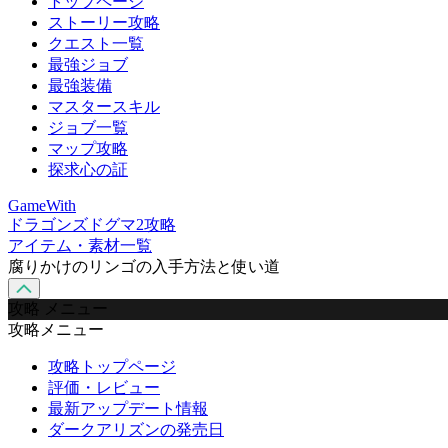
トップページ
ストーリー攻略
クエスト一覧
最強ジョブ
最強装備
マスタースキル
ジョブ一覧
マップ攻略
探求心の証
GameWith
ドラゴンズドグマ2攻略
アイテム・素材一覧
腐りかけのリンゴの入手方法と使い道
攻略 メニュー
攻略メニュー
攻略トップページ
評価・レビュー
最新アップデート情報
ダークアリズンの発売日