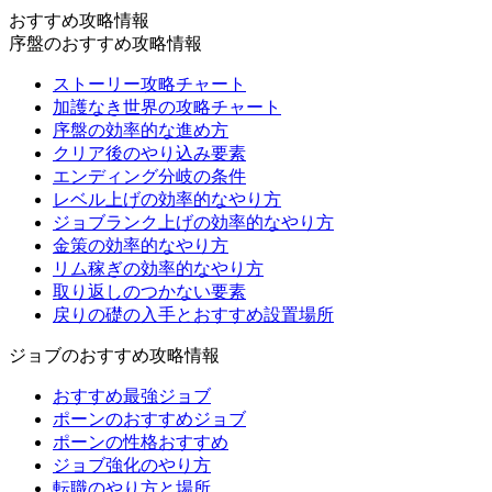
おすすめ攻略情報
序盤のおすすめ攻略情報
ストーリー攻略チャート
加護なき世界の攻略チャート
序盤の効率的な進め方
クリア後のやり込み要素
エンディング分岐の条件
レベル上げの効率的なやり方
ジョブランク上げの効率的なやり方
金策の効率的なやり方
リム稼ぎの効率的なやり方
取り返しのつかない要素
戻りの礎の入手とおすすめ設置場所
ジョブのおすすめ攻略情報
おすすめ最強ジョブ
ポーンのおすすめジョブ
ポーンの性格おすすめ
ジョブ強化のやり方
転職のやり方と場所