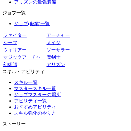
アリズンの最強装備
ジョブ一覧
ジョブ(職業)一覧
ファイター
アーチャー
シーフ
メイジ
ウォリアー
ソーサラー
マジックアーチャー
魔剣士
幻術師
アリズン
スキル・アビリティ
スキル一覧
マスタースキル一覧
ジョブマスターの場所
アビリティ一覧
おすすめアビリティ
スキル強化のやり方
ストーリー