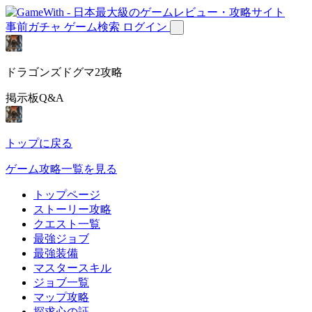
事前ガチャ
ゲーム検索
ログイン
ドラゴンズドグマ2攻略
掲示板Q&A
トップに戻る
ゲーム攻略一覧を見る
トップページ
ストーリー攻略
クエスト一覧
最強ジョブ
最強装備
マスタースキル
ジョブ一覧
マップ攻略
探求心の証