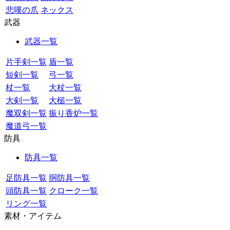
悲嘆の爪
ネックス
武器
武器一覧
片手剣一覧
盾一覧
短剣一覧
弓一覧
杖一覧
大杖一覧
大剣一覧
大槌一覧
魔双剣一覧
振り香炉一覧
魔道弓一覧
防具
防具一覧
足防具一覧
胴防具一覧
頭防具一覧
クローク一覧
リング一覧
素材・アイテム