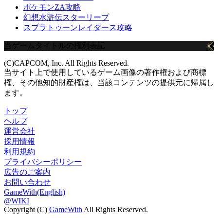
ポケモンZA攻略
幻想水滸伝スターリープ
スプラトゥーンレイダース攻略
当ゲームタイトルの権利表記
(C)CAPCOM, Inc. All Rights Reserved.
当サイト上で使用しているゲーム画像の著作権および商標
権、その他知的財産権は、当該コンテンツの提供元に帰属し
ます。
トップ
ヘルプ
運営会社
採用情報
利用規約
プライバシーポリシー
広告のご案内
お問い合わせ
GameWith(English)
@WIKI
Copyright (C)
GameWith
All Rights Reserved.