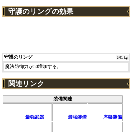
守護のリングの効果
守護のリング
0.01 kg
魔法防御力が50増加する。
関連リンク
装備関連
最強武器
最強装備
序盤装備