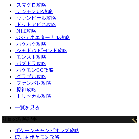
スマグロ攻略
デジモンUP攻略
ヴァンピール攻略
ドットアビス攻略
NTE攻略
Gジェネエターナル攻略
ポケポケ攻略
シャドバ ビヨンド攻略
モンスト攻略
パズドラ攻略
ポケモンGO攻略
グラブル攻略
ファンパレ攻略
原神攻略
トリッカル攻略
一覧を見る
注目の攻略記事
ポケモンチャンピオンズ攻略
ぽこあポケモン攻略