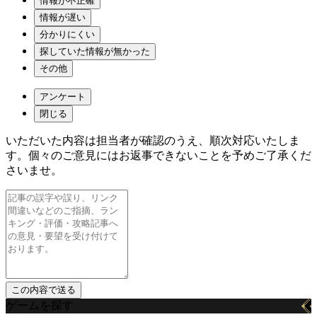
情報が不正確
情報が遅い
分かりにくい
探していた情報が無かった
その他
アンケート
閉じる
いただいた内容は担当者が確認のうえ、順次対応いたしま
す。個々のご意見にはお返事できないことを予めご了承くだ
さいませ。
ゲームを探す