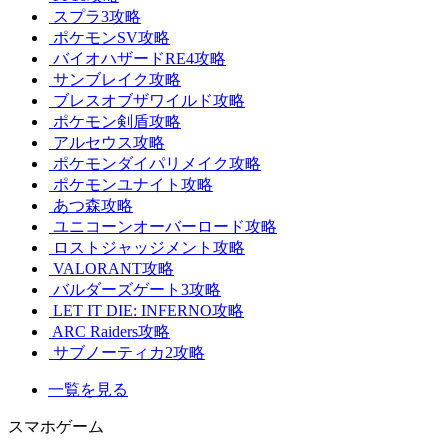
スプラ3攻略
ポケモンSV攻略
バイオハザードRE4攻略
サンブレイク攻略
ブレスオブザワイルド攻略
ポケモン剣盾攻略
アルセウス攻略
ポケモンダイパリメイク攻略
ポケモンユナイト攻略
あつ森攻略
ユニコーンオーバーロード攻略
ロストジャッジメント攻略
VALORANT攻略
バルダーズゲート3攻略
LET IT DIE: INFERNO攻略
ARC Raiders攻略
サブノーティカ2攻略
一覧を見る
スマホゲーム