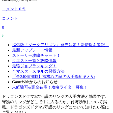
コメント
0
件
コメント
0
拡張版『ダークアリズン』発売決定！新情報を追記！
最新アップデート情報
ストーリー攻略チャート！
クエスト一覧と攻略情報
最強ジョブランキング！
全マスタースキルの習得方法
【全240個掲載】探求心の証の入手場所まとめ
GameWithからのお知らせ
未経験可&完全在宅！攻略ライター募集！
ドラゴンズドグマ2の守護のリングの入手方法と効果です。
守護のリングがどこで手に入るのか、付与効果について掲
載。ドラゴンズドグマ2守護のリングについて知りたい際に
ご覧ください。