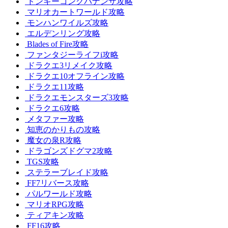
ドンキーコングバナンザ攻略
マリオカートワールド攻略
モンハンワイルズ攻略
エルデンリング攻略
Blades of Fire攻略
ファンタジーライフi攻略
ドラクエ3リメイク攻略
ドラクエ10オフライン攻略
ドラクエ11攻略
ドラクエモンスターズ3攻略
ドラクエ6攻略
メタファー攻略
知恵のかりもの攻略
魔女の泉R攻略
ドラゴンズドグマ2攻略
TGS攻略
ステラーブレイド攻略
FF7リバース攻略
パルワールド攻略
マリオRPG攻略
ティアキン攻略
FF16攻略