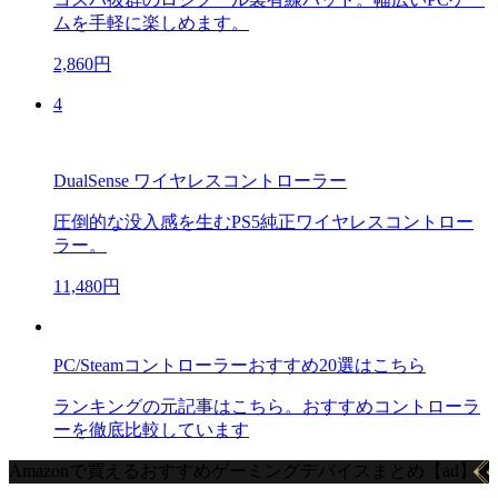
ムを手軽に楽しめます。
2,860円
4
DualSense ワイヤレスコントローラー
圧倒的な没入感を生むPS5純正ワイヤレスコントロー
ラー。
11,480円
PC/Steamコントローラーおすすめ20選はこちら
ランキングの元記事はこちら。おすすめコントローラ
ーを徹底比較しています
Amazonで買えるおすすめゲーミングデバイスまとめ【ad】