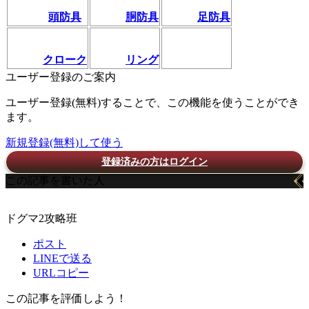
頭防具
胴防具
足防具
クローク
リング
ユーザー登録のご案内
ユーザー登録(無料)することで、この機能を使うことができ
ます。
新規登録(無料)して使う
登録済みの方はログイン
この記事を書いた人
ドグマ2攻略班
ポスト
LINEで送る
URLコピー
この記事を評価しよう！