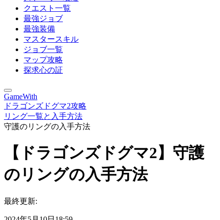
クエスト一覧
最強ジョブ
最強装備
マスタースキル
ジョブ一覧
マップ攻略
探求心の証
GameWith
ドラゴンズドグマ2攻略
リング一覧と入手方法
守護のリングの入手方法
【ドラゴンズドグマ2】守護
のリングの入手方法
最終更新:
2024年5月10日18:59