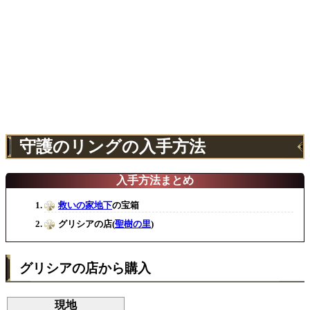
守護のリングの入手方法
入手方法まとめ
救いの家地下
の宝箱
グリシアの店(
聖樹の里
)
グリシアの店から購入
現地