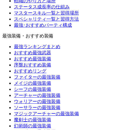
転職のやり方と場所
ステータス成長率の仕組み
マスタースキル一覧と習得場所
スペシャリティ一覧と習得方法
最強･おすすめパーティ構成
最強装備・おすすめ装備
最強ランキングまとめ
おすすめ最強武器
おすすめ最強装備
序盤おすすめ装備
おすすめリング
ファイターの最強装備
メイジの最強装備
シーフの最強装備
アーチャーの最強装備
ウォリアーの最強装備
ソーサラーの最強装備
マジックアーチャーの最強装備
魔剣士の最強装備
幻術師の最強装備