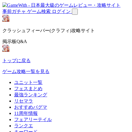
事前ガチャ
ゲーム検索
ログイン
クラッシュフィーバー(クラフィ)攻略サイト
掲示板Q&A
トップに戻る
ゲーム攻略一覧を見る
ユニット一覧
フェスまとめ
最強ランキング
リセマラ
おすすめバグマ
11周年情報
フェアリーテイル
ランクエ
キーワード