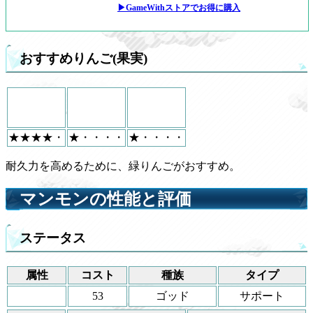
▶GameWithストアでお得に購入
おすすめりんご(果実)
★★★★・
★・・・・
★・・・・
耐久力を高めるために、緑りんごがおすすめ。
マンモンの性能と評価
ステータス
属性
コスト
種族
タイプ
53
ゴッド
サポート