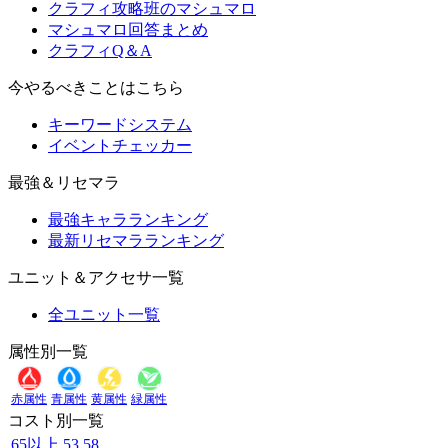
クラフィ攻略班のマシュマロ
マシュマロ回答まとめ
クラフィQ＆A
今やるべきことはこちら
キーワードシステム
イベントチェッカー
最強＆リセマラ
最強キャラランキング
最新リセマラランキング
ユニット＆アクセサ一覧
全ユニット一覧
属性別一覧
赤属性
青属性
黄属性
緑属性
コスト別一覧
65以上
53
58