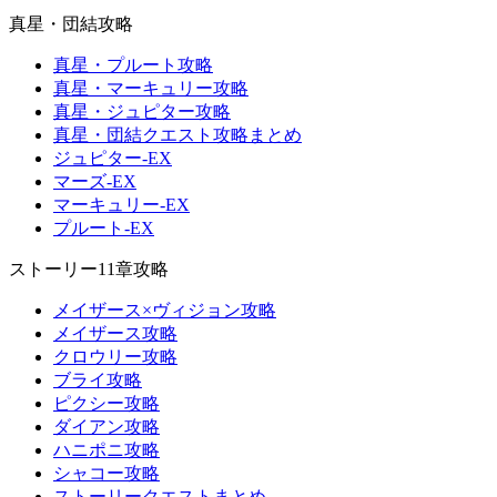
真星・団結攻略
真星・プルート攻略
真星・マーキュリー攻略
真星・ジュピター攻略
真星・団結クエスト攻略まとめ
ジュピター-EX
マーズ-EX
マーキュリー-EX
プルート-EX
ストーリー11章攻略
メイザース×ヴィジョン攻略
メイザース攻略
クロウリー攻略
ブライ攻略
ピクシー攻略
ダイアン攻略
ハニポニ攻略
シャコー攻略
ストーリークエストまとめ