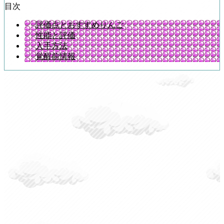
目次
評価点とおすすめりんご
性能と評価
入手方法
覚醒前情報