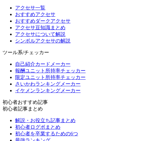
アクセサ一覧
おすすめアクセサ
おすすめダークアクセサ
アクセサ豆知識まとめ
アクセサについて解説
シンボルアクセサの解説
ツール系/チェッカー
自己紹介カードメーカー
報酬ユニット所持率チェッカー
限定ユニット所持率チェッカー
さいかわランキングメーカー
イケメンランキングメーカー
初心者おすすめ記事
初心者記事まとめ
解説・お役立ち記事まとめ
初心者ログボまとめ
初心者を卒業するための6つ
最強ランキング