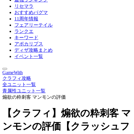
リセマラ
おすすめバグマ
11周年情報
フェアリーテイル
ランクエ
キーワード
アポカリプス
ディザ攻略まとめ
イベント一覧
GameWith
クラフィ攻略
全ユニット一覧
青属性ユニット一覧
煽欲の粋刺客 マンモンの評価
【クラフィ】煽欲の粋刺客 マ
ンモンの評価【クラッシュフ