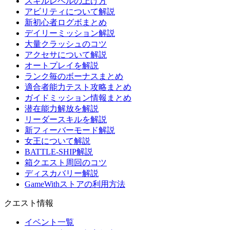
スキルレベルの上げ方
アビリティについて解説
新初心者ログボまとめ
デイリーミッション解説
大量クラッシュのコツ
アクセサについて解説
オートプレイを解説
ランク毎のボーナスまとめ
適合者能力テスト攻略まとめ
ガイドミッション情報まとめ
潜在能力解放を解説
リーダースキルを解説
新フィーバーモード解説
女王について解説
BATTLE-SHIP解説
箱クエスト周回のコツ
ディスカバリー解説
GameWithストアの利用方法
クエスト情報
イベント一覧