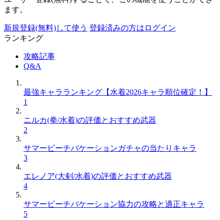
ます。
新規登録(無料)して使う
登録済みの方はログイン
ランキング
攻略記事
Q&A
最強キャラランキング【水着2026キャラ順位確定！】
1
ニルカ(拳/水着)の評価とおすすめ武器
2
サマービーチバケーションガチャの当たりキャラ
3
エレノア(大剣/水着)の評価とおすすめ武器
4
サマービーチバケーション協力の攻略と適正キャラ
5