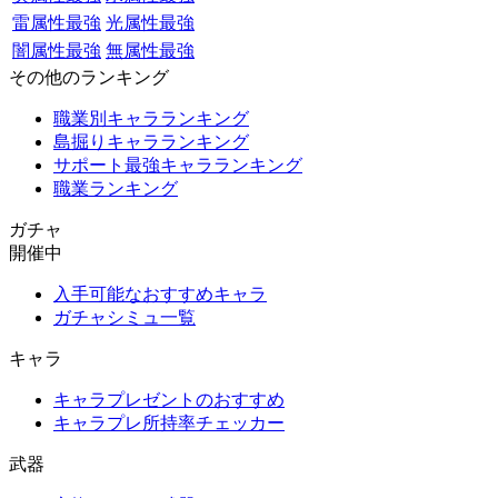
雷属性最強
光属性最強
闇属性最強
無属性最強
その他のランキング
職業別キャラランキング
島掘りキャラランキング
サポート最強キャラランキング
職業ランキング
ガチャ
開催中
入手可能なおすすめキャラ
ガチャシミュ一覧
キャラ
キャラプレゼントのおすすめ
キャラプレ所持率チェッカー
武器