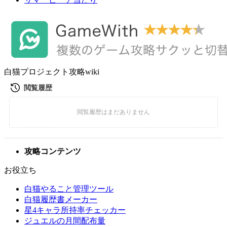
白猫プロジェクト攻略wiki
攻略コンテンツ
お役立ち
白猫やること管理ツール
白猫履歴書メーカー
星4キャラ所持率チェッカー
ジュエルの月間配布量