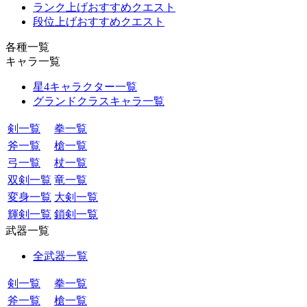
ランク上げおすすめクエスト
段位上げおすすめクエスト
各種一覧
キャラ一覧
星4キャラクター一覧
グランドクラスキャラ一覧
剣一覧
拳一覧
斧一覧
槍一覧
弓一覧
杖一覧
双剣一覧
竜一覧
変身一覧
大剣一覧
輝剣一覧
鎖剣一覧
武器一覧
全武器一覧
剣一覧
拳一覧
斧一覧
槍一覧