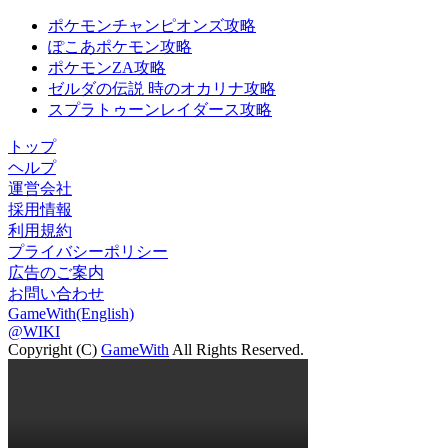
ポケモンチャンピオンズ攻略
ぽこあポケモン攻略
ポケモンZA攻略
ゼルダの伝説 時のオカリナ攻略
スプラトゥーンレイダース攻略
トップ
ヘルプ
運営会社
採用情報
利用規約
プライバシーポリシー
広告のご案内
お問い合わせ
GameWith(English)
@WIKI
Copyright (C)
GameWith
All Rights Reserved.