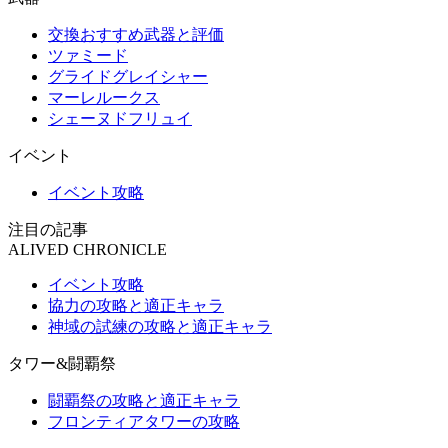
交換おすすめ武器と評価
ツァミード
グライドグレイシャー
マーレルークス
シェーヌドフリュイ
イベント
イベント攻略
注目の記事
ALIVED CHRONICLE
イベント攻略
協力の攻略と適正キャラ
神域の試練の攻略と適正キャラ
タワー&闘覇祭
闘覇祭の攻略と適正キャラ
フロンティアタワーの攻略