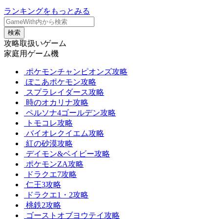
ランキングをもっとみる
検索
攻略取扱いゲーム
家庭用ゲーム機
ポケモンチャンピオンズ攻略
ぽこあポケモン攻略
スプラレイダース攻略
時のオカリナ攻略
ペルソナ4ゴールデン攻略
トモコレ攻略
バイオレクイエム攻略
紅の砂漠攻略
デイモン&ベイビー攻略
ポケモンZA攻略
ドラクエ7攻略
仁王3攻略
ドラクエ1・2攻略
桃鉄2攻略
ゴーストオブヨウテイ攻略