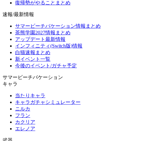
復帰勢がやることまとめ
速報/最新情報
サマービーチバケーション情報まとめ
茶熊学園2027情報まとめ
アップデート最新情報
インフィニティ(Switch版)情報
白猫速報まとめ
新イベント一覧
今後のイベント/ガチャ予定
サマービーチバケーション
キャラ
当たりキャラ
キャラガチャシミュレーター
ニルカ
フラン
カクリア
エレノア
武器