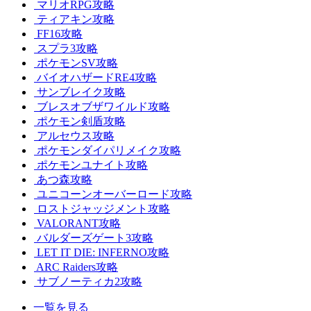
マリオRPG攻略
ティアキン攻略
FF16攻略
スプラ3攻略
ポケモンSV攻略
バイオハザードRE4攻略
サンブレイク攻略
ブレスオブザワイルド攻略
ポケモン剣盾攻略
アルセウス攻略
ポケモンダイパリメイク攻略
ポケモンユナイト攻略
あつ森攻略
ユニコーンオーバーロード攻略
ロストジャッジメント攻略
VALORANT攻略
バルダーズゲート3攻略
LET IT DIE: INFERNO攻略
ARC Raiders攻略
サブノーティカ2攻略
一覧を見る