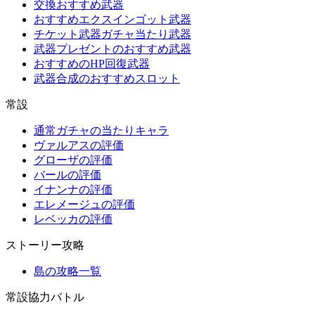
交換おすすめ武器
おすすめエクスインゴット武器
チケット武器ガチャ当たり武器
武器プレゼントのおすすめ武器
おすすめのHP回復武器
武器合成のおすすめスロット
常設
通常ガチャの当たりキャラ
ヴァルアスの評価
グローザの評価
バールの評価
イナンナの評価
エレメージュの評価
レベッカの評価
ストーリー攻略
島の攻略一覧
常設協力バトル