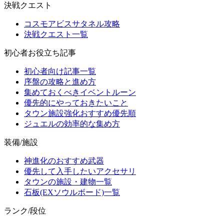
決戦クエスト
コスモアビスサタネル攻略
決戦クエスト一覧
初心者お役立ち記事
初心者向け記事一覧
序盤の攻略と進め方
集めておくべきイベントルーン
優先的にやっておきたいこと
タウン施設強化おすすめ優先順
ジュエルの効率的な集め方
装備/施設
神進化のおすすめ武器
優先して入手したいアクセサリ
タウンの施設・建物一覧
石板(EXソウルボード)一覧
ランク/段位