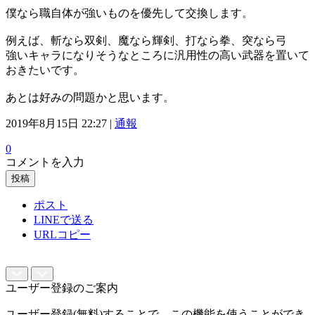
僕なら職自体が強いものを優先して交換します。
例えば、斬なら双剣、魔なら輝剣、打なら拳、突なら弓
強いキャラになりそうなところに汎用性の高い武器を置いて
おきたいです。
あとは好みの問題かと思います。
2019年8月15日 22:27 |
通報
0
コメントを入力
投稿
ポスト
LINEで送る
URLコピー
ユーザー登録のご案内
ユーザー登録(無料)することで、この機能を使うことができ