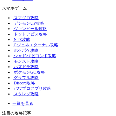
スマホゲーム
スマグロ攻略
デジモンUP攻略
ヴァンピール攻略
ドットアビス攻略
NTE攻略
Gジェネエターナル攻略
ポケポケ攻略
シャドバ ビヨンド攻略
モンスト攻略
パズドラ攻略
ポケモンGO攻略
グラブル攻略
Discord攻略
パワプロアプリ攻略
スタレゾ攻略
一覧を見る
注目の攻略記事