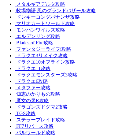
メタルギアデルタ攻略
牧場物語 風のグランドバザール攻略
ドンキーコングバナンザ攻略
マリオカートワールド攻略
モンハンワイルズ攻略
エルデンリング攻略
Blades of Fire攻略
ファンタジーライフi攻略
ドラクエ3リメイク攻略
ドラクエ10オフライン攻略
ドラクエ11攻略
ドラクエモンスターズ3攻略
ドラクエ6攻略
メタファー攻略
知恵のかりもの攻略
魔女の泉R攻略
ドラゴンズドグマ2攻略
TGS攻略
ステラーブレイド攻略
FF7リバース攻略
パルワールド攻略