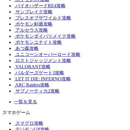
バイオハザードRE4攻略
サンブレイク攻略
ブレスオブザワイルド攻略
ポケモン剣盾攻略
アルセウス攻略
ポケモンダイパリメイク攻略
ポケモンユナイト攻略
あつ森攻略
ユニコーンオーバーロード攻略
ロストジャッジメント攻略
VALORANT攻略
バルダーズゲート3攻略
LET IT DIE: INFERNO攻略
ARC Raiders攻略
サブノーティカ2攻略
一覧を見る
スマホゲーム
スマグロ攻略
デジモンUP攻略