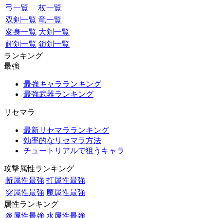
弓一覧
杖一覧
双剣一覧
竜一覧
変身一覧
大剣一覧
輝剣一覧
鎖剣一覧
ランキング
最強
最強キャラランキング
最強武器ランキング
リセマラ
最新リセマラランキング
効率的なリセマラ方法
チュートリアルで狙うキャラ
攻撃属性ランキング
斬属性最強
打属性最強
突属性最強
魔属性最強
属性ランキング
炎属性最強
水属性最強