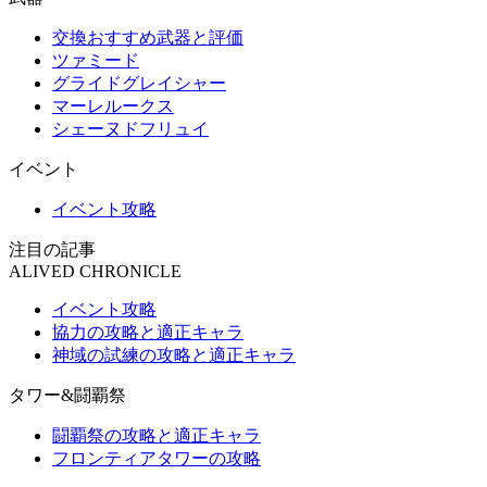
交換おすすめ武器と評価
ツァミード
グライドグレイシャー
マーレルークス
シェーヌドフリュイ
イベント
イベント攻略
注目の記事
ALIVED CHRONICLE
イベント攻略
協力の攻略と適正キャラ
神域の試練の攻略と適正キャラ
タワー&闘覇祭
闘覇祭の攻略と適正キャラ
フロンティアタワーの攻略