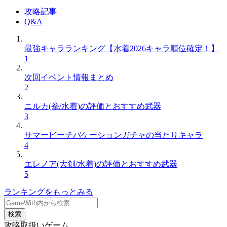
攻略記事
Q&A
最強キャラランキング【水着2026キャラ順位確定！】
1
次回イベント情報まとめ
2
ニルカ(拳/水着)の評価とおすすめ武器
3
サマービーチバケーションガチャの当たりキャラ
4
エレノア(大剣/水着)の評価とおすすめ武器
5
ランキングをもっとみる
検索
攻略取扱いゲーム