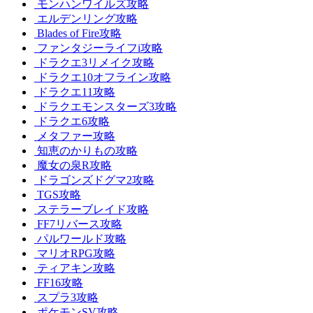
モンハンワイルズ攻略
エルデンリング攻略
Blades of Fire攻略
ファンタジーライフi攻略
ドラクエ3リメイク攻略
ドラクエ10オフライン攻略
ドラクエ11攻略
ドラクエモンスターズ3攻略
ドラクエ6攻略
メタファー攻略
知恵のかりもの攻略
魔女の泉R攻略
ドラゴンズドグマ2攻略
TGS攻略
ステラーブレイド攻略
FF7リバース攻略
パルワールド攻略
マリオRPG攻略
ティアキン攻略
FF16攻略
スプラ3攻略
ポケモンSV攻略