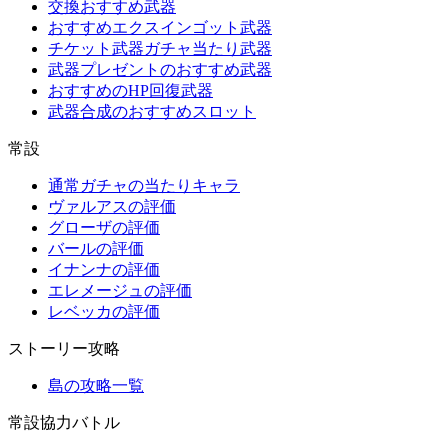
交換おすすめ武器
おすすめエクスインゴット武器
チケット武器ガチャ当たり武器
武器プレゼントのおすすめ武器
おすすめのHP回復武器
武器合成のおすすめスロット
常設
通常ガチャの当たりキャラ
ヴァルアスの評価
グローザの評価
バールの評価
イナンナの評価
エレメージュの評価
レベッカの評価
ストーリー攻略
島の攻略一覧
常設協力バトル