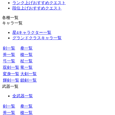
ランク上げおすすめクエスト
段位上げおすすめクエスト
各種一覧
キャラ一覧
星4キャラクター一覧
グランドクラスキャラ一覧
剣一覧
拳一覧
斧一覧
槍一覧
弓一覧
杖一覧
双剣一覧
竜一覧
変身一覧
大剣一覧
輝剣一覧
鎖剣一覧
武器一覧
全武器一覧
剣一覧
拳一覧
斧一覧
槍一覧