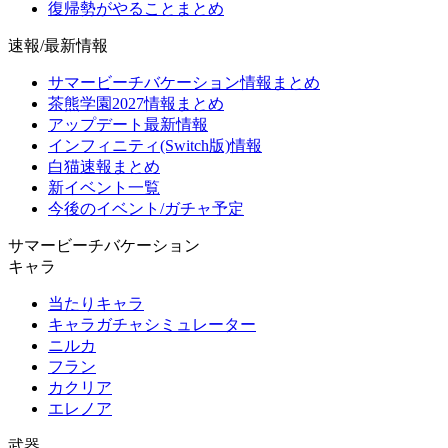
復帰勢がやることまとめ
速報/最新情報
サマービーチバケーション情報まとめ
茶熊学園2027情報まとめ
アップデート最新情報
インフィニティ(Switch版)情報
白猫速報まとめ
新イベント一覧
今後のイベント/ガチャ予定
サマービーチバケーション
キャラ
当たりキャラ
キャラガチャシミュレーター
ニルカ
フラン
カクリア
エレノア
武器