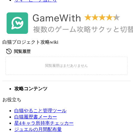
白猫プロジェクト攻略wiki
攻略コンテンツ
お役立ち
白猫やること管理ツール
白猫履歴書メーカー
星4キャラ所持率チェッカー
ジュエルの月間配布量