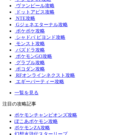
ヴァンピール攻略
ドットアビス攻略
NTE攻略
Gジェネエターナル攻略
ポケポケ攻略
シャドバ ビヨンド攻略
モンスト攻略
パズドラ攻略
ポケモンGO攻略
グラブル攻略
ポコダン攻略
RFオンラインネクスト攻略
エギーパーティー攻略
一覧を見る
注目の攻略記事
ポケモンチャンピオンズ攻略
ぽこあポケモン攻略
ポケモンZA攻略
幻想水滸伝スターリープ