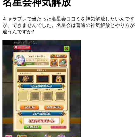
名星会神気解放
キャラプレで当たった名星会コヨミを神気解放したいんです
が、できませんでした。名星会は普通の神気解放とやり方が
違うんですか?