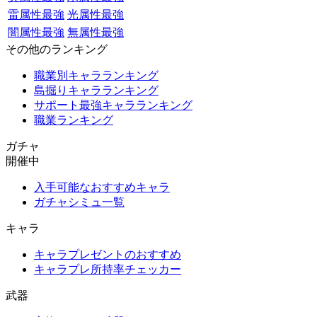
雷属性最強
光属性最強
闇属性最強
無属性最強
その他のランキング
職業別キャラランキング
島掘りキャラランキング
サポート最強キャラランキング
職業ランキング
ガチャ
開催中
入手可能なおすすめキャラ
ガチャシミュ一覧
キャラ
キャラプレゼントのおすすめ
キャラプレ所持率チェッカー
武器