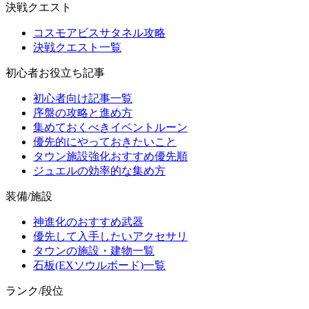
決戦クエスト
コスモアビスサタネル攻略
決戦クエスト一覧
初心者お役立ち記事
初心者向け記事一覧
序盤の攻略と進め方
集めておくべきイベントルーン
優先的にやっておきたいこと
タウン施設強化おすすめ優先順
ジュエルの効率的な集め方
装備/施設
神進化のおすすめ武器
優先して入手したいアクセサリ
タウンの施設・建物一覧
石板(EXソウルボード)一覧
ランク/段位