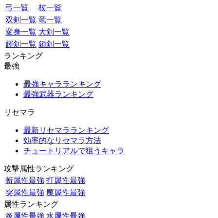
弓一覧
杖一覧
双剣一覧
竜一覧
変身一覧
大剣一覧
輝剣一覧
鎖剣一覧
ランキング
最強
最強キャラランキング
最強武器ランキング
リセマラ
最新リセマラランキング
効率的なリセマラ方法
チュートリアルで狙うキャラ
攻撃属性ランキング
斬属性最強
打属性最強
突属性最強
魔属性最強
属性ランキング
炎属性最強
水属性最強