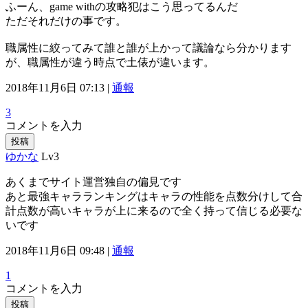
ふーん、game withの攻略犯はこう思ってるんだ
ただそれだけの事です。
職属性に絞ってみて誰と誰が上かって議論なら分かります
が、職属性が違う時点で土俵が違います。
2018年11月6日 07:13 |
通報
3
コメントを入力
投稿
ゆかな
Lv3
あくまでサイト運営独自の偏見です
あと最強キャラランキングはキャラの性能を点数分けして合
計点数が高いキャラが上に来るので全く持って信じる必要な
いです
2018年11月6日 09:48 |
通報
1
コメントを入力
投稿