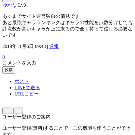
ゆかな
Lv3
あくまでサイト運営独自の偏見です
あと最強キャラランキングはキャラの性能を点数分けして合
計点数が高いキャラが上に来るので全く持って信じる必要な
いです
2018年11月6日 09:48 |
通報
0
コメントを入力
投稿
ポスト
LINEで送る
URLコピー
ユーザー登録のご案内
ユーザー登録(無料)することで、この機能を使うことができ
ます。