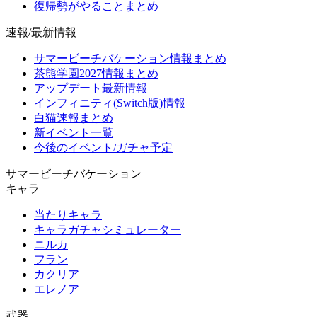
復帰勢がやることまとめ
速報/最新情報
サマービーチバケーション情報まとめ
茶熊学園2027情報まとめ
アップデート最新情報
インフィニティ(Switch版)情報
白猫速報まとめ
新イベント一覧
今後のイベント/ガチャ予定
サマービーチバケーション
キャラ
当たりキャラ
キャラガチャシミュレーター
ニルカ
フラン
カクリア
エレノア
武器