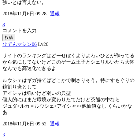
強いとは言えない。
2018年11月6日 09:28 |
通報
8
コメントを入力
投稿
ひでんマシン06
Lv26
サイトのランキングはどーせぼくよりよわいひとが作ってる
から気にしてないけどこのゲーム王子とシェリルいたら大体
なんでも高速化できるよ
ルウシェはギガ持てばどこかで刺さりそう。特にすもぐりの
鏡割り班として
アイシャは強いけど弱いの典型
個人的にはまだ環境が変わりたてだけど茶熊の中なら
ジュダ>ルカ＝ルウシェ>アイシャ>>他価値なし くらいかな
あ
2018年11月6日 09:52 |
通報
3