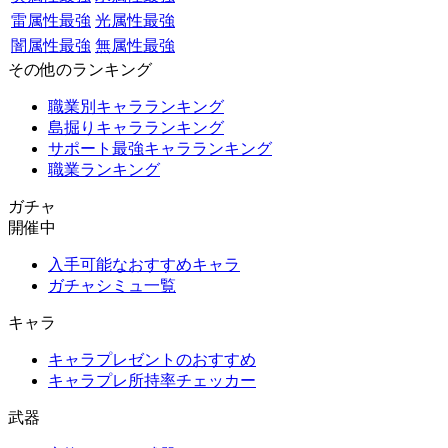
雷属性最強
光属性最強
闇属性最強
無属性最強
その他のランキング
職業別キャラランキング
島掘りキャラランキング
サポート最強キャラランキング
職業ランキング
ガチャ
開催中
入手可能なおすすめキャラ
ガチャシミュ一覧
キャラ
キャラプレゼントのおすすめ
キャラプレ所持率チェッカー
武器