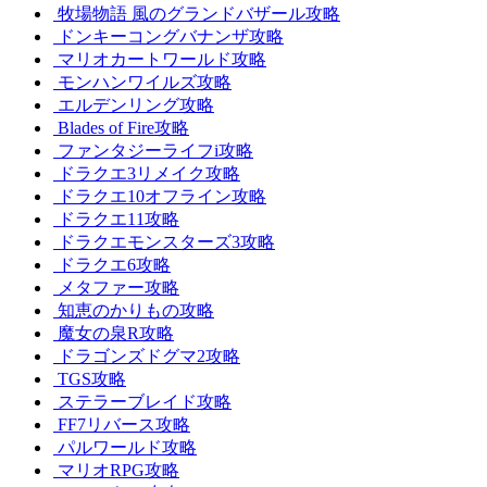
牧場物語 風のグランドバザール攻略
ドンキーコングバナンザ攻略
マリオカートワールド攻略
モンハンワイルズ攻略
エルデンリング攻略
Blades of Fire攻略
ファンタジーライフi攻略
ドラクエ3リメイク攻略
ドラクエ10オフライン攻略
ドラクエ11攻略
ドラクエモンスターズ3攻略
ドラクエ6攻略
メタファー攻略
知恵のかりもの攻略
魔女の泉R攻略
ドラゴンズドグマ2攻略
TGS攻略
ステラーブレイド攻略
FF7リバース攻略
パルワールド攻略
マリオRPG攻略