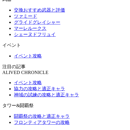
交換おすすめ武器と評価
ツァミード
グライドグレイシャー
マーレルークス
シェーヌドフリュイ
イベント
イベント攻略
注目の記事
ALIVED CHRONICLE
イベント攻略
協力の攻略と適正キャラ
神域の試練の攻略と適正キャラ
タワー&闘覇祭
闘覇祭の攻略と適正キャラ
フロンティアタワーの攻略