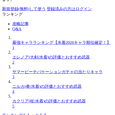
新規登録(無料)して使う
登録済みの方はログイン
ランキング
攻略記事
Q&A
最強キャラランキング【水着2026キャラ順位確定！】
1
エレノア(大剣/水着)の評価とおすすめ武器
2
サマービーチバケーションガチャの当たりキャラ
3
ニルカ(拳/水着)の評価とおすすめ武器
4
カクリア(杖/水着)の評価とおすすめ武器
5