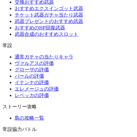
交換おすすめ武器
おすすめエクスインゴット武器
チケット武器ガチャ当たり武器
武器プレゼントのおすすめ武器
おすすめのHP回復武器
武器合成のおすすめスロット
常設
通常ガチャの当たりキャラ
ヴァルアスの評価
グローザの評価
バールの評価
イナンナの評価
エレメージュの評価
レベッカの評価
ストーリー攻略
島の攻略一覧
常設協力バトル