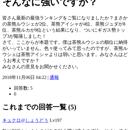
そんなに強いですか？
皆さん最新の最強ランキングをご覧になりましたか？まさか
の茶熊ルウシェが2位、茶熊アイシャが4位、茶熊ジュダが8
位、茶熊ルカが9位という結果になり、ついにギガス勢トッ
プ3が陥落しました！
さて、ここからが本題です。僕は茶熊ルウシェの順位に納得
がいっていません。色々使ってみて思ったのですが、茶熊ル
ウシェは茶熊アイシャよりは弱いと思います。みなさんはど
うお考えですか？
みなさんの意見をお聞かせください。
2018年11月06日 04:22 |
通報
回答数:
5
0
これまでの回答一覧 (5)
キュクロ@しょうどう
Lv197