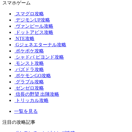
スマホゲーム
スマグロ攻略
デジモンUP攻略
ヴァンピール攻略
ドットアビス攻略
NTE攻略
Gジェネエターナル攻略
ポケポケ攻略
シャドバ ビヨンド攻略
モンスト攻略
パズドラ攻略
ポケモンGO攻略
グラブル攻略
ゼンゼロ攻略
信長の野望 出陣攻略
トリッカル攻略
一覧を見る
注目の攻略記事