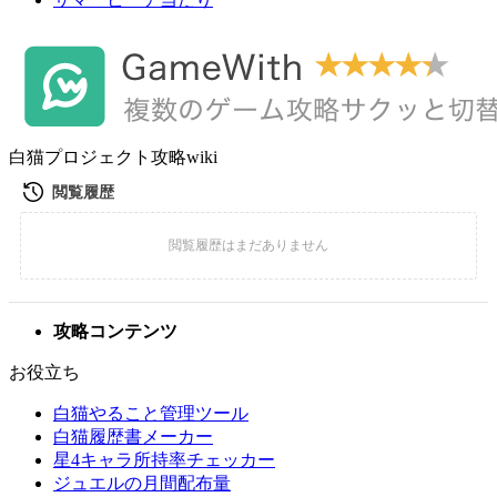
白猫プロジェクト攻略wiki
攻略コンテンツ
お役立ち
白猫やること管理ツール
白猫履歴書メーカー
星4キャラ所持率チェッカー
ジュエルの月間配布量