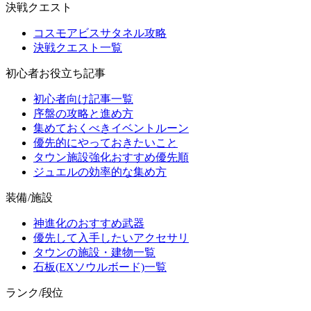
決戦クエスト
コスモアビスサタネル攻略
決戦クエスト一覧
初心者お役立ち記事
初心者向け記事一覧
序盤の攻略と進め方
集めておくべきイベントルーン
優先的にやっておきたいこと
タウン施設強化おすすめ優先順
ジュエルの効率的な集め方
装備/施設
神進化のおすすめ武器
優先して入手したいアクセサリ
タウンの施設・建物一覧
石板(EXソウルボード)一覧
ランク/段位