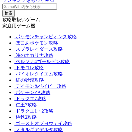
ランキングをもっとみる
検索
攻略取扱いゲーム
家庭用ゲーム機
ポケモンチャンピオンズ攻略
ぽこあポケモン攻略
スプラレイダース攻略
時のオカリナ攻略
ペルソナ4ゴールデン攻略
トモコレ攻略
バイオレクイエム攻略
紅の砂漠攻略
デイモン&ベイビー攻略
ポケモンZA攻略
ドラクエ7攻略
仁王3攻略
ドラクエ1・2攻略
桃鉄2攻略
ゴーストオブヨウテイ攻略
メタルギアデルタ攻略