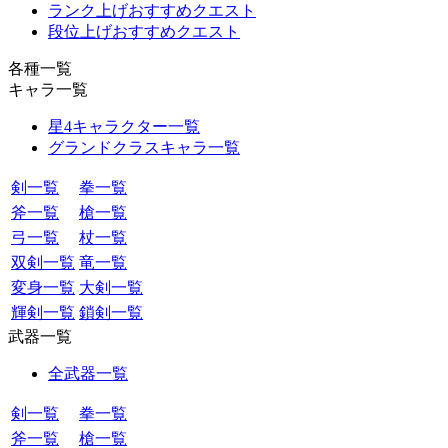
ランク上げおすすめクエスト
段位上げおすすめクエスト
各種一覧
キャラ一覧
星4キャラクター一覧
グランドクラスキャラ一覧
剣一覧
拳一覧
斧一覧
槍一覧
弓一覧
杖一覧
双剣一覧
竜一覧
変身一覧
大剣一覧
輝剣一覧
鎖剣一覧
武器一覧
全武器一覧
剣一覧
拳一覧
斧一覧
槍一覧