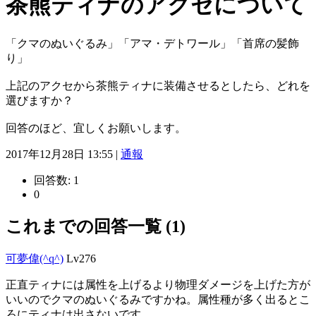
茶熊ティナのアクセについて
「クマのぬいぐるみ」「アマ・デトワール」「首席の髪飾
り」
上記のアクセから茶熊ティナに装備させるとしたら、どれを
選びますか？
回答のほど、宜しくお願いします。
2017年12月28日 13:55 |
通報
回答数:
1
0
これまでの回答一覧 (1)
可夢偉(^q^)
Lv276
正直ティナには属性を上げるより物理ダメージを上げた方が
いいのでクマのぬいぐるみですかね。属性種が多く出るとこ
ろにティナは出さないです。