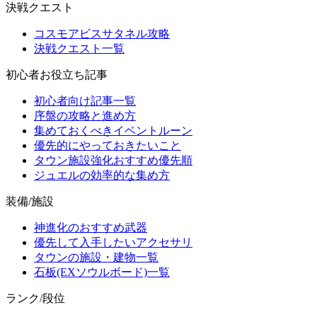
決戦クエスト
コスモアビスサタネル攻略
決戦クエスト一覧
初心者お役立ち記事
初心者向け記事一覧
序盤の攻略と進め方
集めておくべきイベントルーン
優先的にやっておきたいこと
タウン施設強化おすすめ優先順
ジュエルの効率的な集め方
装備/施設
神進化のおすすめ武器
優先して入手したいアクセサリ
タウンの施設・建物一覧
石板(EXソウルボード)一覧
ランク/段位