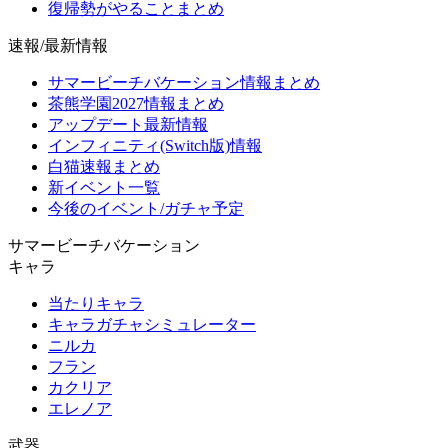
復帰勢がやることまとめ
速報/最新情報
サマービーチバケーション情報まとめ
茶熊学園2027情報まとめ
アップデート最新情報
インフィニティ(Switch版)情報
白猫速報まとめ
新イベント一覧
今後のイベント/ガチャ予定
サマービーチバケーション
キャラ
当たりキャラ
キャラガチャシミュレーター
ニルカ
フラン
カクリア
エレノア
武器