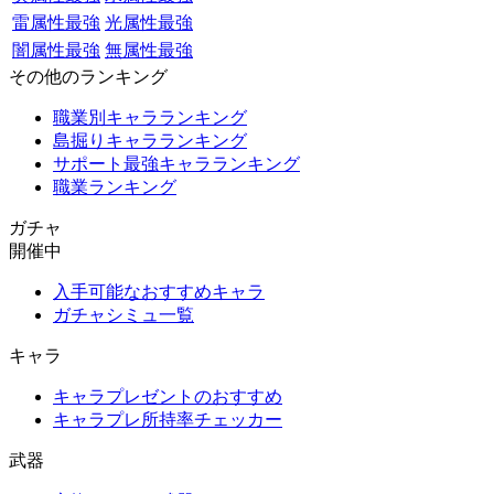
雷属性最強
光属性最強
闇属性最強
無属性最強
その他のランキング
職業別キャラランキング
島掘りキャラランキング
サポート最強キャラランキング
職業ランキング
ガチャ
開催中
入手可能なおすすめキャラ
ガチャシミュ一覧
キャラ
キャラプレゼントのおすすめ
キャラプレ所持率チェッカー
武器