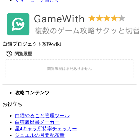
白猫プロジェクト攻略wiki
攻略コンテンツ
お役立ち
白猫やること管理ツール
白猫履歴書メーカー
星4キャラ所持率チェッカー
ジュエルの月間配布量