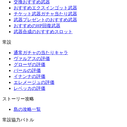
交換おすすめ武器
おすすめエクスインゴット武器
チケット武器ガチャ当たり武器
武器プレゼントのおすすめ武器
おすすめのHP回復武器
武器合成のおすすめスロット
常設
通常ガチャの当たりキャラ
ヴァルアスの評価
グローザの評価
バールの評価
イナンナの評価
エレメージュの評価
レベッカの評価
ストーリー攻略
島の攻略一覧
常設協力バトル