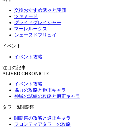
交換おすすめ武器と評価
ツァミード
グライドグレイシャー
マーレルークス
シェーヌドフリュイ
イベント
イベント攻略
注目の記事
ALIVED CHRONICLE
イベント攻略
協力の攻略と適正キャラ
神域の試練の攻略と適正キャラ
タワー&闘覇祭
闘覇祭の攻略と適正キャラ
フロンティアタワーの攻略