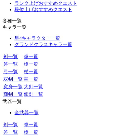
ランク上げおすすめクエスト
段位上げおすすめクエスト
各種一覧
キャラ一覧
星4キャラクター一覧
グランドクラスキャラ一覧
剣一覧
拳一覧
斧一覧
槍一覧
弓一覧
杖一覧
双剣一覧
竜一覧
変身一覧
大剣一覧
輝剣一覧
鎖剣一覧
武器一覧
全武器一覧
剣一覧
拳一覧
斧一覧
槍一覧