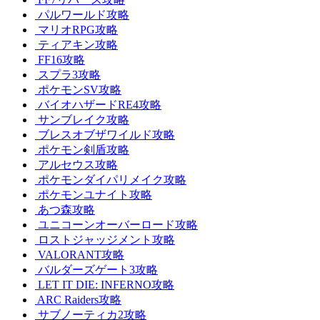
パルワールド攻略
マリオRPG攻略
ティアキン攻略
FF16攻略
スプラ3攻略
ポケモンSV攻略
バイオハザードRE4攻略
サンブレイク攻略
ブレスオブザワイルド攻略
ポケモン剣盾攻略
アルセウス攻略
ポケモンダイパリメイク攻略
ポケモンユナイト攻略
あつ森攻略
ユニコーンオーバーロード攻略
ロストジャッジメント攻略
VALORANT攻略
バルダーズゲート3攻略
LET IT DIE: INFERNO攻略
ARC Raiders攻略
サブノーティカ2攻略