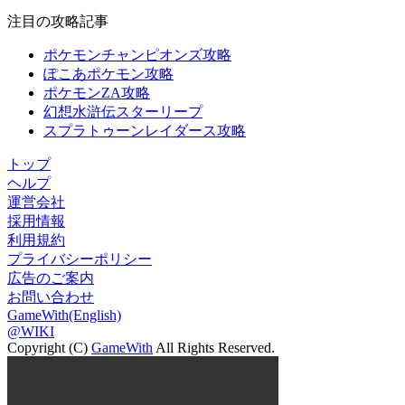
注目の攻略記事
ポケモンチャンピオンズ攻略
ぽこあポケモン攻略
ポケモンZA攻略
幻想水滸伝スターリープ
スプラトゥーンレイダース攻略
トップ
ヘルプ
運営会社
採用情報
利用規約
プライバシーポリシー
広告のご案内
お問い合わせ
GameWith(English)
@WIKI
Copyright (C)
GameWith
All Rights Reserved.