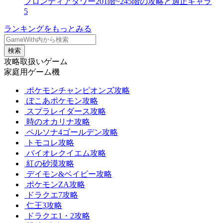
フロンティアタワー201階~245階の攻略と適正キャラ
5
ランキングをもっとみる
検索
攻略取扱いゲーム
家庭用ゲーム機
ポケモンチャンピオンズ攻略
ぽこあポケモン攻略
スプラレイダース攻略
時のオカリナ攻略
ペルソナ4ゴールデン攻略
トモコレ攻略
バイオレクイエム攻略
紅の砂漠攻略
デイモン&ベイビー攻略
ポケモンZA攻略
ドラクエ7攻略
仁王3攻略
ドラクエ1・2攻略