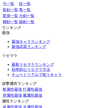
弓一覧
杖一覧
双剣一覧
竜一覧
変身一覧
大剣一覧
輝剣一覧
鎖剣一覧
ランキング
最強
最強キャラランキング
最強武器ランキング
リセマラ
最新リセマラランキング
効率的なリセマラ方法
チュートリアルで狙うキャラ
攻撃属性ランキング
斬属性最強
打属性最強
突属性最強
魔属性最強
属性ランキング
炎属性最強
水属性最強