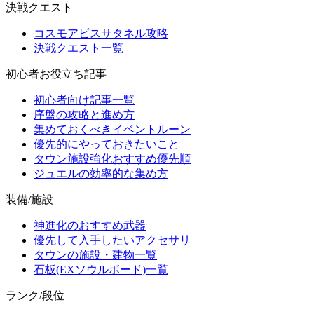
決戦クエスト
コスモアビスサタネル攻略
決戦クエスト一覧
初心者お役立ち記事
初心者向け記事一覧
序盤の攻略と進め方
集めておくべきイベントルーン
優先的にやっておきたいこと
タウン施設強化おすすめ優先順
ジュエルの効率的な集め方
装備/施設
神進化のおすすめ武器
優先して入手したいアクセサリ
タウンの施設・建物一覧
石板(EXソウルボード)一覧
ランク/段位