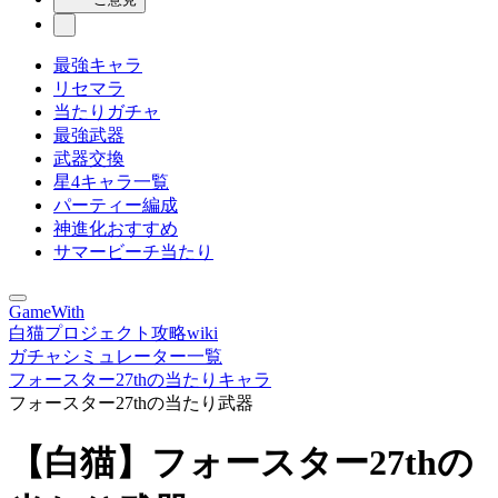
最強キャラ
リセマラ
当たりガチャ
最強武器
武器交換
星4キャラ一覧
パーティー編成
神進化おすすめ
サマービーチ当たり
GameWith
白猫プロジェクト攻略wiki
ガチャシミュレーター一覧
フォースター27thの当たりキャラ
フォースター27thの当たり武器
【白猫】フォースター27thの