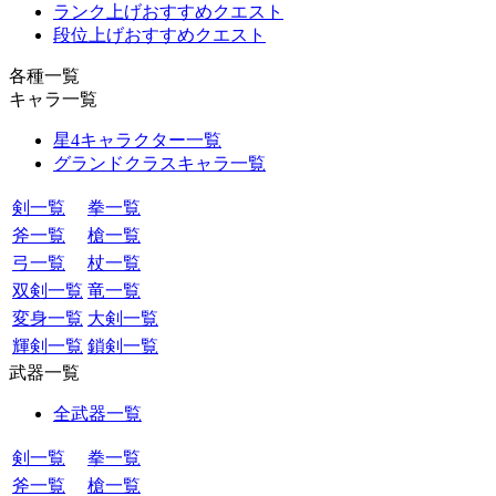
ランク上げおすすめクエスト
段位上げおすすめクエスト
各種一覧
キャラ一覧
星4キャラクター一覧
グランドクラスキャラ一覧
剣一覧
拳一覧
斧一覧
槍一覧
弓一覧
杖一覧
双剣一覧
竜一覧
変身一覧
大剣一覧
輝剣一覧
鎖剣一覧
武器一覧
全武器一覧
剣一覧
拳一覧
斧一覧
槍一覧