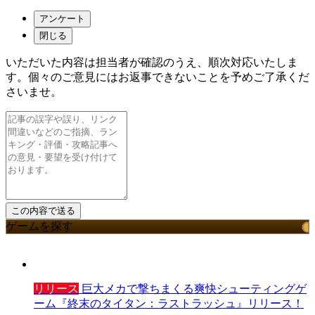
アンケート
閉じる
いただいた内容は担当者が確認のうえ、順次対応いたしま
す。個々のご意見にはお返事できないことを予めご了承くだ
さいませ。
ゲームを探す
リリース
巨大メカで撃ちまくる爽快シューティングゲ
ーム『終末のタイタン：ラストラッシュ』リリース！