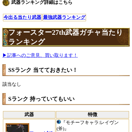
武器ランキング詳細はこちら
今出る当たり武器
最強武器ランキング
フォースター27th武器ガチャ当たり
ランキング
▶記事へのご意見、買い取ります！
SSランク 当てておきたい！
該当なし
Sランク 持っていてもいい
武器
特徴
『
モチーフキャラ:レイヴン
(斧)』