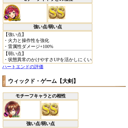
強い点/弱い点
【強い点】
・火力と操作性を強化
・雷属性ダメージ+100%
【弱い点】
・状態異常のかけやすさUPを活かしにくい
ハートエンドの評価
ウィックド・ゲーム【大剣】
モチーフキャラとの相性
強い点/弱い点