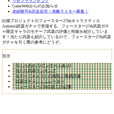
リセマラランキング
GameWithからのお知らせ
未経験可&完全在宅！攻略ライター募集！
白猫プロジェクトのフォースター27th(ギャラクティカ
Autumn)武器ガチャで登場する、フォースター27th武器ガチ
ャ限定キャラのモチーフ武器の評価と性能を紹介していま
す！当たり武器も紹介しているので、フォースター27th武器
ガチャを引く際の参考にどうぞ。
目次
引くべきか？(アンケートあり)
当たり武器ランキング
モチーフキャラとの相性と簡易評価
武器ガチャシミュレーター
フォースター27thの全ての記事