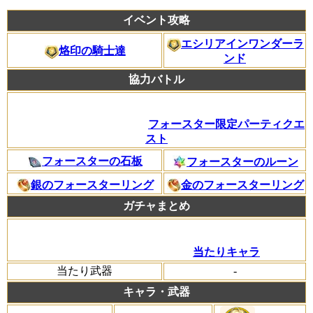
イベント攻略
エシリアインワンダーラ
烙印の騎士達
ンド
協力バトル
フォースター限定パーティクエ
スト
フォースターの石板
フォースターのルーン
銀のフォースターリング
金のフォースターリング
ガチャまとめ
当たりキャラ
当たり武器
-
キャラ・武器