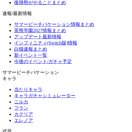
復帰勢がやることまとめ
速報/最新情報
サマービーチバケーション情報まとめ
茶熊学園2027情報まとめ
アップデート最新情報
インフィニティ(Switch版)情報
白猫速報まとめ
新イベント一覧
今後のイベント/ガチャ予定
サマービーチバケーション
キャラ
当たりキャラ
キャラガチャシミュレーター
ニルカ
フラン
カクリア
エレノア
武器