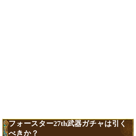
フォースター27th武器ガチャは引く
べきか？