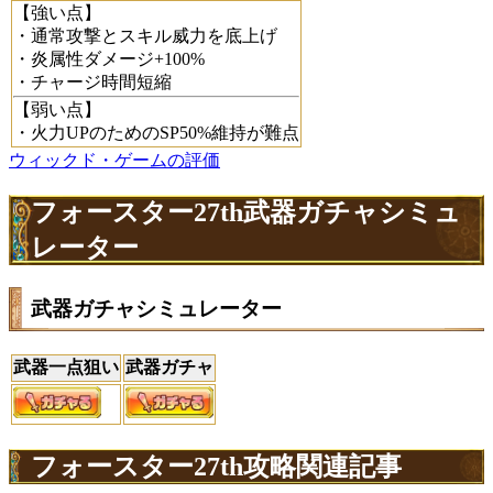
【強い点】
・通常攻撃とスキル威力を底上げ
・炎属性ダメージ+100%
・チャージ時間短縮
【弱い点】
・火力UPのためのSP50%維持が難点
ウィックド・ゲームの評価
フォースター27th武器ガチャシミュ
レーター
武器ガチャシミュレーター
武器一点狙い
武器ガチャ
フォースター27th攻略関連記事