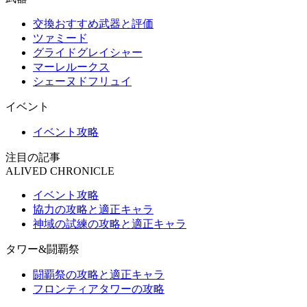
交換おすすめ武器と評価
ツァミード
グライドグレイシャー
マーレルークス
シェーヌドフリュイ
イベント
イベント攻略
注目の記事
ALIVED CHRONICLE
イベント攻略
協力の攻略と適正キャラ
神域の試練の攻略と適正キャラ
タワー&闘覇祭
闘覇祭の攻略と適正キャラ
フロンティアタワーの攻略