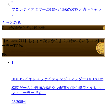
4
フロンティアタワー201階~245階の攻略と適正キャラ
5
もっとみる
GameWithからのお知らせ
【Amazon7月】おすすめ記事からよく買われているコントロ
ーラーTOP4
PR
1
HORIワイヤレスファイティングコマンダー OCTA Pro
格闘ゲームに最適な6ボタン配置の高性能ワイヤレスコ
ントローラーです。
28,308円