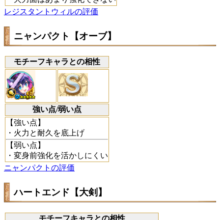
レジスタントウィルの評価
ニャンパクト【オーブ】
モチーフキャラとの相性
強い点/弱い点
【強い点】
・火力と耐久を底上げ
【弱い点】
・変身前強化を活かしにくい
ニャンパクトの評価
ハートエンド【大剣】
モチーフキャラとの相性