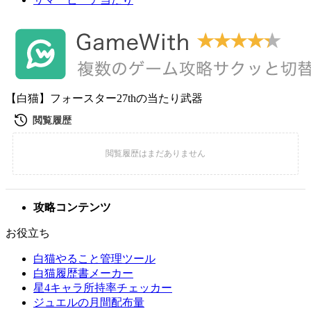
【白猫】フォースター27thの当たり武器
攻略コンテンツ
お役立ち
白猫やること管理ツール
白猫履歴書メーカー
星4キャラ所持率チェッカー
ジュエルの月間配布量