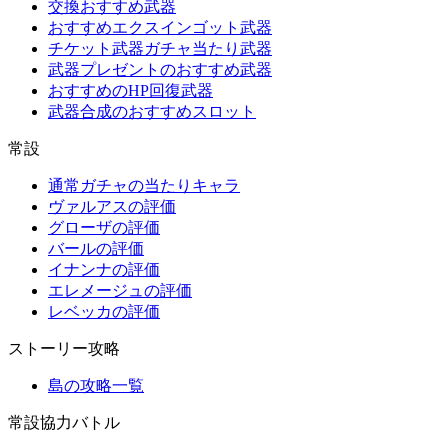
交換おすすめ武器
おすすめエクスインゴット武器
チケット武器ガチャ当たり武器
武器プレゼントのおすすめ武器
おすすめのHP回復武器
武器合成のおすすめスロット
常設
通常ガチャの当たりキャラ
ヴァルアスの評価
グローザの評価
バールの評価
イナンナの評価
エレメージュの評価
レベッカの評価
ストーリー攻略
島の攻略一覧
常設協力バトル