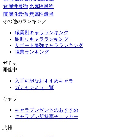
雷属性最強
光属性最強
闇属性最強
無属性最強
その他のランキング
職業別キャラランキング
島掘りキャラランキング
サポート最強キャラランキング
職業ランキング
ガチャ
開催中
入手可能なおすすめキャラ
ガチャシミュ一覧
キャラ
キャラプレゼントのおすすめ
キャラプレ所持率チェッカー
武器