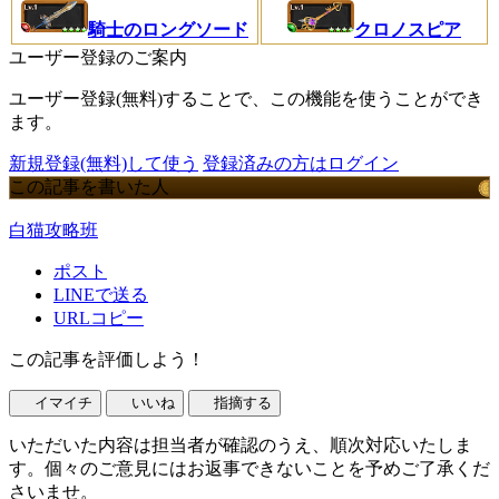
騎士のロングソード
クロノスピア
ユーザー登録のご案内
ユーザー登録(無料)することで、この機能を使うことができ
ます。
新規登録(無料)して使う
登録済みの方はログイン
この記事を書いた人
白猫攻略班
ポスト
LINEで送る
URLコピー
この記事を評価しよう！
イマイチ
いいね
指摘する
いただいた内容は担当者が確認のうえ、順次対応いたしま
す。個々のご意見にはお返事できないことを予めご了承くだ
さいませ。