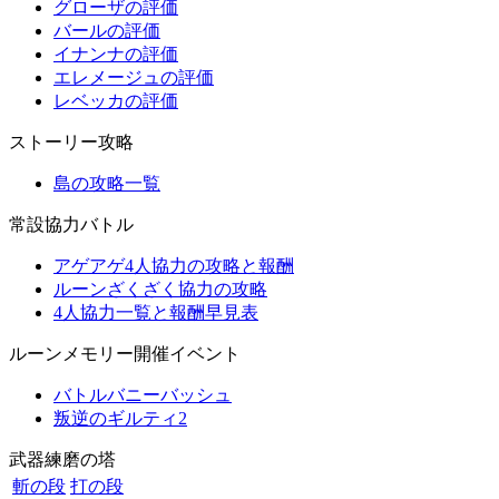
グローザの評価
バールの評価
イナンナの評価
エレメージュの評価
レベッカの評価
ストーリー攻略
島の攻略一覧
常設協力バトル
アゲアゲ4人協力の攻略と報酬
ルーンざくざく協力の攻略
4人協力一覧と報酬早見表
ルーンメモリー開催イベント
バトルバニーバッシュ
叛逆のギルティ2
武器練磨の塔
斬の段
打の段