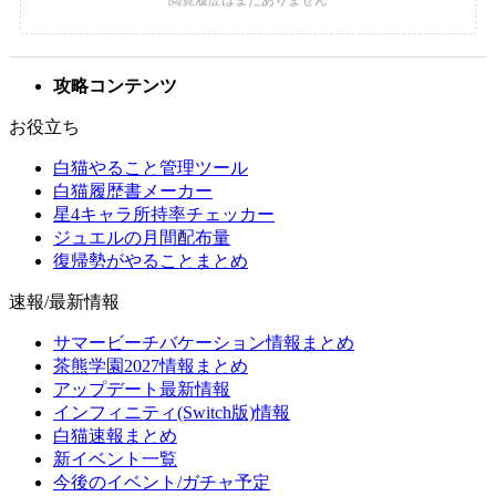
攻略コンテンツ
お役立ち
白猫やること管理ツール
白猫履歴書メーカー
星4キャラ所持率チェッカー
ジュエルの月間配布量
復帰勢がやることまとめ
速報/最新情報
サマービーチバケーション情報まとめ
茶熊学園2027情報まとめ
アップデート最新情報
インフィニティ(Switch版)情報
白猫速報まとめ
新イベント一覧
今後のイベント/ガチャ予定