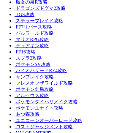
魔女の泉R攻略
ドラゴンズドグマ2攻略
TGS攻略
ステラーブレイド攻略
FF7リバース攻略
パルワールド攻略
マリオRPG攻略
ティアキン攻略
FF16攻略
スプラ3攻略
ポケモンSV攻略
バイオハザードRE4攻略
サンブレイク攻略
ブレスオブザワイルド攻略
ポケモン剣盾攻略
アルセウス攻略
ポケモンダイパリメイク攻略
ポケモンユナイト攻略
あつ森攻略
ユニコーンオーバーロード攻略
ロストジャッジメント攻略
VALORANT攻略