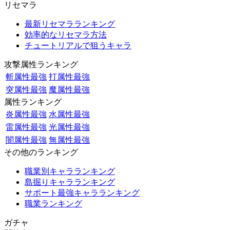
リセマラ
最新リセマラランキング
効率的なリセマラ方法
チュートリアルで狙うキャラ
攻撃属性ランキング
斬属性最強
打属性最強
突属性最強
魔属性最強
属性ランキング
炎属性最強
水属性最強
雷属性最強
光属性最強
闇属性最強
無属性最強
その他のランキング
職業別キャラランキング
島掘りキャラランキング
サポート最強キャラランキング
職業ランキング
ガチャ