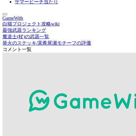
サマービーチ当たり
GameWith
白猫プロジェクト攻略wiki
最強武器ランキング
魔道士(杖)の武器一覧
発火のステッキ/茉希尾瀬モチーフの評価
コメント一覧