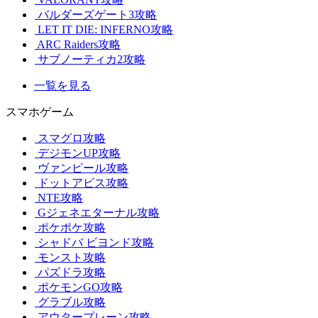
バルダーズゲート3攻略
LET IT DIE: INFERNO攻略
ARC Raiders攻略
サブノーティカ2攻略
一覧を見る
スマホゲーム
スマグロ攻略
デジモンUP攻略
ヴァンピール攻略
ドットアビス攻略
NTE攻略
Gジェネエターナル攻略
ポケポケ攻略
シャドバ ビヨンド攻略
モンスト攻略
パズドラ攻略
ポケモンGO攻略
グラブル攻略
アウタープレーン攻略