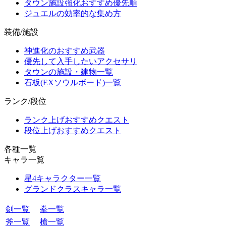
タウン施設強化おすすめ優先順
ジュエルの効率的な集め方
装備/施設
神進化のおすすめ武器
優先して入手したいアクセサリ
タウンの施設・建物一覧
石板(EXソウルボード)一覧
ランク/段位
ランク上げおすすめクエスト
段位上げおすすめクエスト
各種一覧
キャラ一覧
星4キャラクター一覧
グランドクラスキャラ一覧
剣一覧
拳一覧
斧一覧
槍一覧