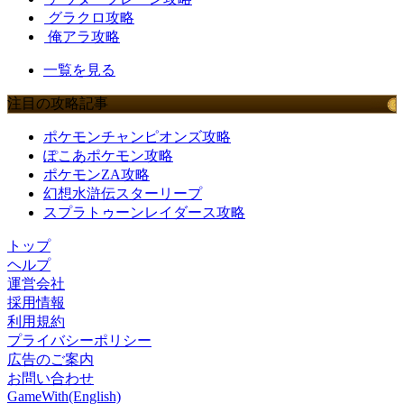
グラクロ攻略
俺アラ攻略
一覧を見る
注目の攻略記事
ポケモンチャンピオンズ攻略
ぽこあポケモン攻略
ポケモンZA攻略
幻想水滸伝スターリープ
スプラトゥーンレイダース攻略
トップ
ヘルプ
運営会社
採用情報
利用規約
プライバシーポリシー
広告のご案内
お問い合わせ
GameWith(English)