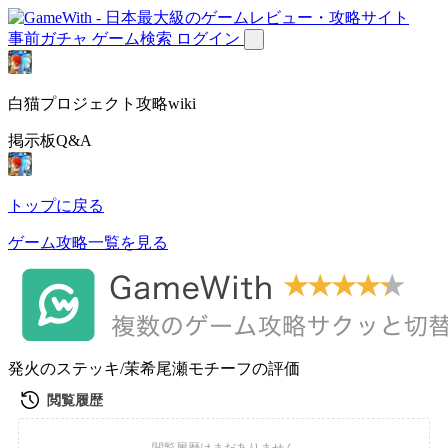
事前ガチャ
ゲーム検索
ログイン
白猫プロジェクト攻略wiki
掲示板Q&A
トップに戻る
ゲーム攻略一覧を見る
発火のステッキ/茉希尾瀬モチーフの評価