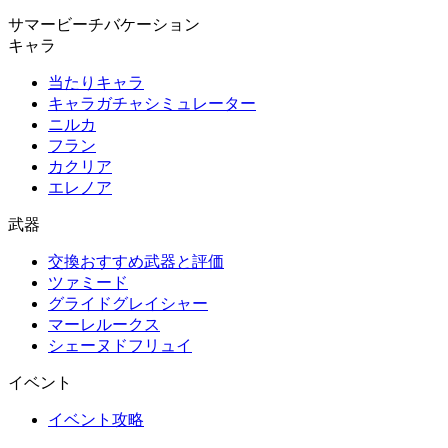
サマービーチバケーション
キャラ
当たりキャラ
キャラガチャシミュレーター
ニルカ
フラン
カクリア
エレノア
武器
交換おすすめ武器と評価
ツァミード
グライドグレイシャー
マーレルークス
シェーヌドフリュイ
イベント
イベント攻略