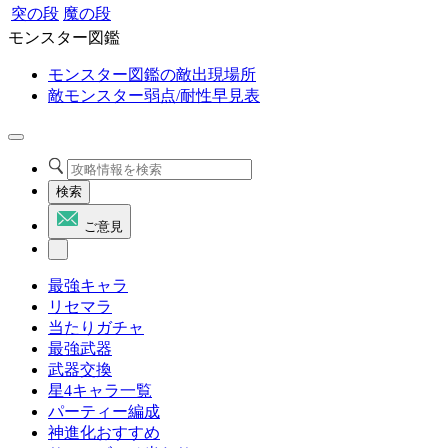
突の段
魔の段
モンスター図鑑
モンスター図鑑の敵出現場所
敵モンスター弱点/耐性早見表
検索
ご意見
最強キャラ
リセマラ
当たりガチャ
最強武器
武器交換
星4キャラ一覧
パーティー編成
神進化おすすめ