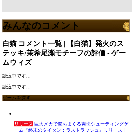
みんなのコメント
白猫
コメント一覧 | 【白猫】発火のス
テッキ/茉希尾瀬モチーフの評価 - ゲー
ムウィズ
読込中です…
読込中です…
ゲームを探す
リリース
巨大メカで撃ちまくる爽快シューティングゲ
ーム『終末のタイタン：ラストラッシュ』リリース！