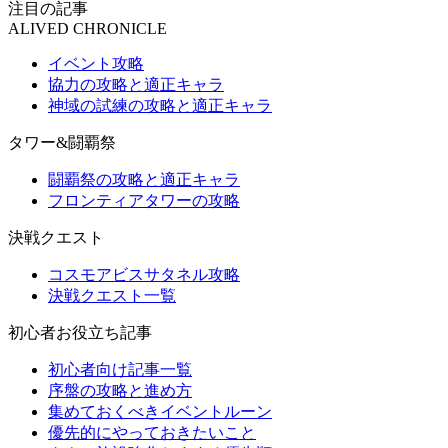
注目の記事
ALIVED CHRONICLE
イベント攻略
協力の攻略と適正キャラ
神域の試練の攻略と適正キャラ
タワー&闘覇祭
闘覇祭の攻略と適正キャラ
フロンティアタワーの攻略
決戦クエスト
コスモアビスサタネル攻略
決戦クエスト一覧
初心者お役立ち記事
初心者向け記事一覧
序盤の攻略と進め方
集めておくべきイベントルーン
優先的にやっておきたいこと