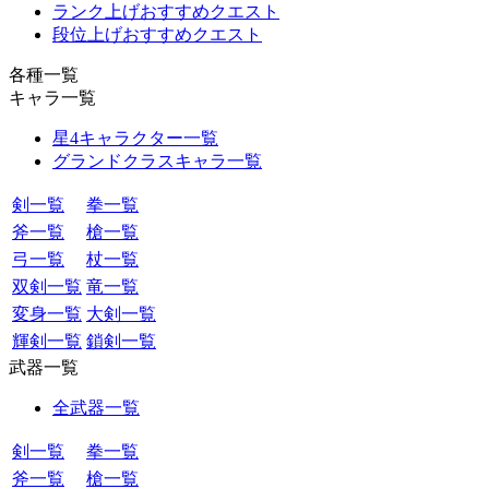
ランク上げおすすめクエスト
段位上げおすすめクエスト
各種一覧
キャラ一覧
星4キャラクター一覧
グランドクラスキャラ一覧
剣一覧
拳一覧
斧一覧
槍一覧
弓一覧
杖一覧
双剣一覧
竜一覧
変身一覧
大剣一覧
輝剣一覧
鎖剣一覧
武器一覧
全武器一覧
剣一覧
拳一覧
斧一覧
槍一覧