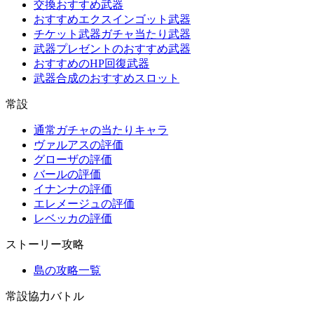
交換おすすめ武器
おすすめエクスインゴット武器
チケット武器ガチャ当たり武器
武器プレゼントのおすすめ武器
おすすめのHP回復武器
武器合成のおすすめスロット
常設
通常ガチャの当たりキャラ
ヴァルアスの評価
グローザの評価
バールの評価
イナンナの評価
エレメージュの評価
レベッカの評価
ストーリー攻略
島の攻略一覧
常設協力バトル