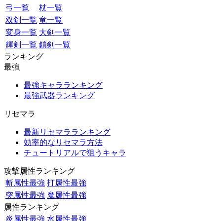
弓一覧
杖一覧
双剣一覧
竜一覧
変身一覧
大剣一覧
輝剣一覧
鎖剣一覧
ランキング
最強
最強キャラランキング
最強武器ランキング
リセマラ
最新リセマラランキング
効率的なリセマラ方法
チュートリアルで狙うキャラ
攻撃属性ランキング
斬属性最強
打属性最強
突属性最強
魔属性最強
属性ランキング
炎属性最強
水属性最強