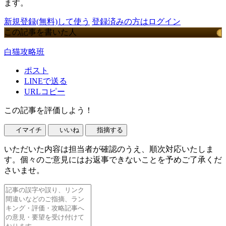
ます。
新規登録(無料)して使う
登録済みの方はログイン
この記事を書いた人
白猫攻略班
ポスト
LINEで送る
URLコピー
この記事を評価しよう！
イマイチ
いいね
指摘する
いただいた内容は担当者が確認のうえ、順次対応いたしま
す。個々のご意見にはお返事できないことを予めご了承くだ
さいませ。