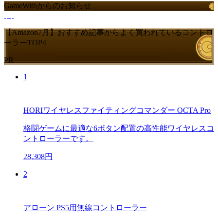
GameWithからのお知らせ
【Amazon7月】おすすめ記事からよく買われているコントロ
ーラーTOP4
PR
1
HORIワイヤレスファイティングコマンダー OCTA Pro
格闘ゲームに最適な6ボタン配置の高性能ワイヤレスコ
ントローラーです。
28,308円
2
アローン PS5用無線コントローラー