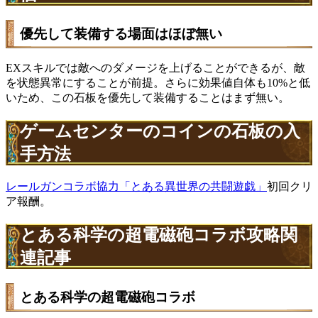
優先して装備する場面はほぼ無い
EXスキルでは敵へのダメージを上げることができるが、敵
を状態異常にすることが前提。さらに効果値自体も10%と低
いため、この石板を優先して装備することはまず無い。
ゲームセンターのコインの石板の入
手方法
レールガンコラボ協力「とある異世界の共闘遊戯」
初回クリ
ア報酬。
とある科学の超電磁砲コラボ攻略関
連記事
とある科学の超電磁砲コラボ