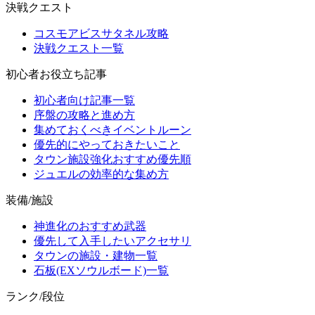
決戦クエスト
コスモアビスサタネル攻略
決戦クエスト一覧
初心者お役立ち記事
初心者向け記事一覧
序盤の攻略と進め方
集めておくべきイベントルーン
優先的にやっておきたいこと
タウン施設強化おすすめ優先順
ジュエルの効率的な集め方
装備/施設
神進化のおすすめ武器
優先して入手したいアクセサリ
タウンの施設・建物一覧
石板(EXソウルボード)一覧
ランク/段位