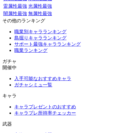
雷属性最強
光属性最強
闇属性最強
無属性最強
その他のランキング
職業別キャラランキング
島掘りキャラランキング
サポート最強キャラランキング
職業ランキング
ガチャ
開催中
入手可能なおすすめキャラ
ガチャシミュ一覧
キャラ
キャラプレゼントのおすすめ
キャラプレ所持率チェッカー
武器