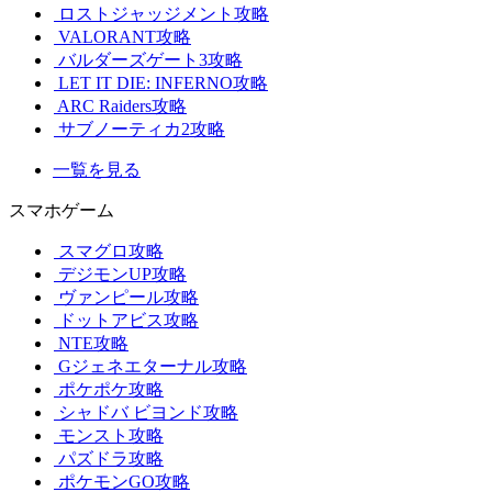
ロストジャッジメント攻略
VALORANT攻略
バルダーズゲート3攻略
LET IT DIE: INFERNO攻略
ARC Raiders攻略
サブノーティカ2攻略
一覧を見る
スマホゲーム
スマグロ攻略
デジモンUP攻略
ヴァンピール攻略
ドットアビス攻略
NTE攻略
Gジェネエターナル攻略
ポケポケ攻略
シャドバ ビヨンド攻略
モンスト攻略
パズドラ攻略
ポケモンGO攻略