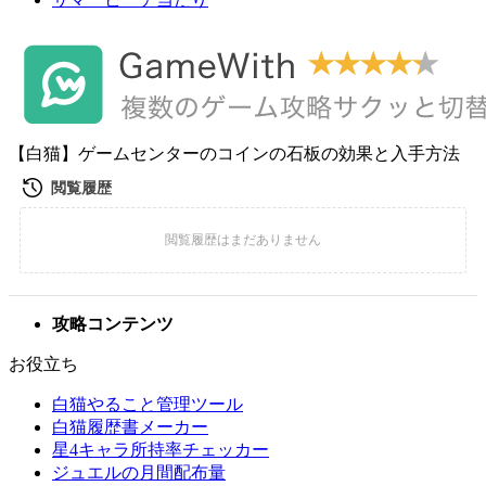
【白猫】ゲームセンターのコインの石板の効果と入手方法
攻略コンテンツ
お役立ち
白猫やること管理ツール
白猫履歴書メーカー
星4キャラ所持率チェッカー
ジュエルの月間配布量