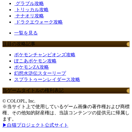
グラブル攻略
トリッカル攻略
ナナオリ攻略
ドラクエウォーク攻略
一覧を見る
注目の攻略記事
ポケモンチャンピオンズ攻略
ぽこあポケモン攻略
ポケモンZA攻略
幻想水滸伝スターリープ
スプラトゥーンレイダース攻略
当ゲームタイトルの権利表記
© COLOPL, Inc.
※当サイト上で使用しているゲーム画像の著作権および商標
権、その他知的財産権は、当該コンテンツの提供元に帰属し
ます。
▶白猫プロジェクト公式サイト