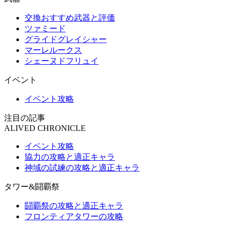
交換おすすめ武器と評価
ツァミード
グライドグレイシャー
マーレルークス
シェーヌドフリュイ
イベント
イベント攻略
注目の記事
ALIVED CHRONICLE
イベント攻略
協力の攻略と適正キャラ
神域の試練の攻略と適正キャラ
タワー&闘覇祭
闘覇祭の攻略と適正キャラ
フロンティアタワーの攻略