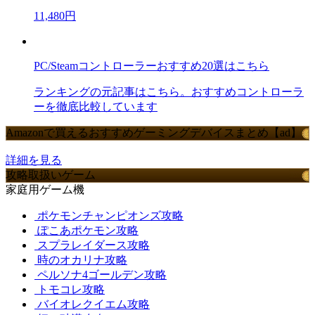
11,480円
PC/Steamコントローラーおすすめ20選はこちら
ランキングの元記事はこちら。おすすめコントローラ
ーを徹底比較しています
Amazonで買えるおすすめゲーミングデバイスまとめ【ad】
詳細を見る
攻略取扱いゲーム
家庭用ゲーム機
ポケモンチャンピオンズ攻略
ぽこあポケモン攻略
スプラレイダース攻略
時のオカリナ攻略
ペルソナ4ゴールデン攻略
トモコレ攻略
バイオレクイエム攻略