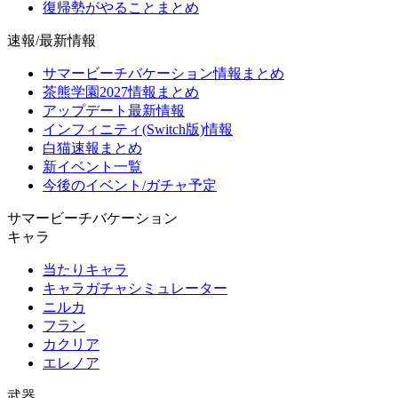
復帰勢がやることまとめ
速報/最新情報
サマービーチバケーション情報まとめ
茶熊学園2027情報まとめ
アップデート最新情報
インフィニティ(Switch版)情報
白猫速報まとめ
新イベント一覧
今後のイベント/ガチャ予定
サマービーチバケーション
キャラ
当たりキャラ
キャラガチャシミュレーター
ニルカ
フラン
カクリア
エレノア
武器