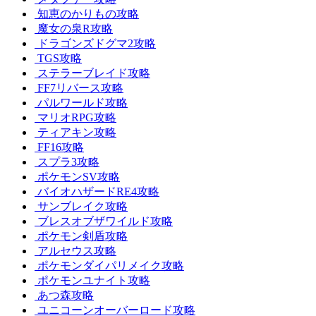
知恵のかりもの攻略
魔女の泉R攻略
ドラゴンズドグマ2攻略
TGS攻略
ステラーブレイド攻略
FF7リバース攻略
パルワールド攻略
マリオRPG攻略
ティアキン攻略
FF16攻略
スプラ3攻略
ポケモンSV攻略
バイオハザードRE4攻略
サンブレイク攻略
ブレスオブザワイルド攻略
ポケモン剣盾攻略
アルセウス攻略
ポケモンダイパリメイク攻略
ポケモンユナイト攻略
あつ森攻略
ユニコーンオーバーロード攻略