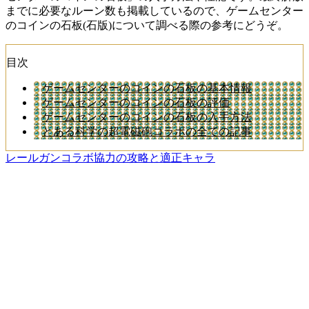
までに必要なルーン数も掲載しているので、ゲームセンター
のコインの石板(石版)について調べる際の参考にどうぞ。
目次
ゲームセンターのコインの石板の基本情報
ゲームセンターのコインの石板の評価
ゲームセンターのコインの石板の入手方法
とある科学の超電磁砲コラボの全ての記事
レールガンコラボ協力の攻略と適正キャラ