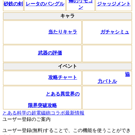
蜂のリモコ
砂鉄の剣
レータのバングル
ジャッジメント
ン
キャラ
当たりキャラ
ガチャシミュ
武器の評価
イベント
協
攻略チャート
力バトル
とある異世界の
限界突破攻略
とある科学の超電磁砲コラボ最新情報
ユーザー登録のご案内
ユーザー登録(無料)することで、この機能を使うことができ