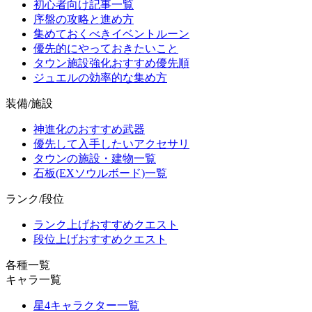
初心者向け記事一覧
序盤の攻略と進め方
集めておくべきイベントルーン
優先的にやっておきたいこと
タウン施設強化おすすめ優先順
ジュエルの効率的な集め方
装備/施設
神進化のおすすめ武器
優先して入手したいアクセサリ
タウンの施設・建物一覧
石板(EXソウルボード)一覧
ランク/段位
ランク上げおすすめクエスト
段位上げおすすめクエスト
各種一覧
キャラ一覧
星4キャラクター一覧