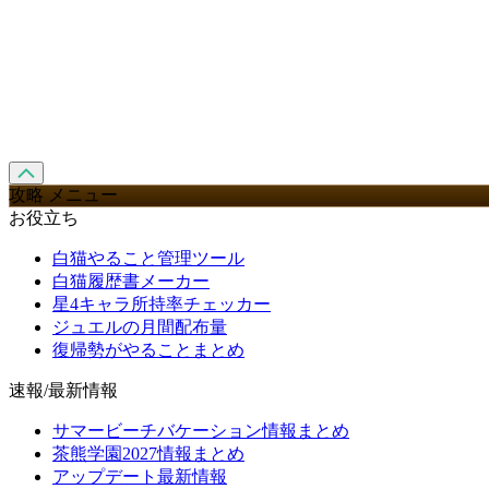
攻略 メニュー
お役立ち
白猫やること管理ツール
白猫履歴書メーカー
星4キャラ所持率チェッカー
ジュエルの月間配布量
復帰勢がやることまとめ
速報/最新情報
サマービーチバケーション情報まとめ
茶熊学園2027情報まとめ
アップデート最新情報