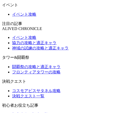
イベント
イベント攻略
注目の記事
ALIVED CHRONICLE
イベント攻略
協力の攻略と適正キャラ
神域の試練の攻略と適正キャラ
タワー&闘覇祭
闘覇祭の攻略と適正キャラ
フロンティアタワーの攻略
決戦クエスト
コスモアビスサタネル攻略
決戦クエスト一覧
初心者お役立ち記事