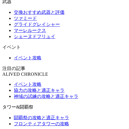
武器
交換おすすめ武器と評価
ツァミード
グライドグレイシャー
マーレルークス
シェーヌドフリュイ
イベント
イベント攻略
注目の記事
ALIVED CHRONICLE
イベント攻略
協力の攻略と適正キャラ
神域の試練の攻略と適正キャラ
タワー&闘覇祭
闘覇祭の攻略と適正キャラ
フロンティアタワーの攻略