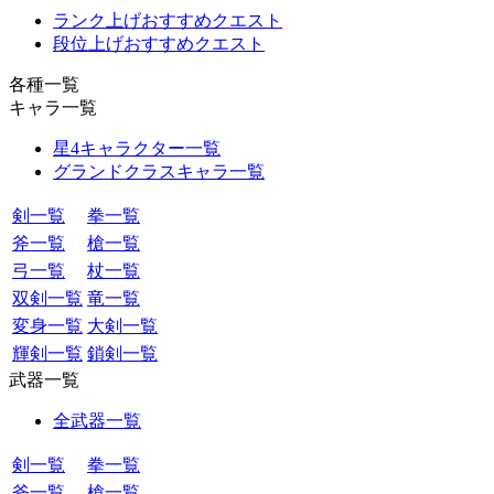
ランク上げおすすめクエスト
段位上げおすすめクエスト
各種一覧
キャラ一覧
星4キャラクター一覧
グランドクラスキャラ一覧
剣一覧
拳一覧
斧一覧
槍一覧
弓一覧
杖一覧
双剣一覧
竜一覧
変身一覧
大剣一覧
輝剣一覧
鎖剣一覧
武器一覧
全武器一覧
剣一覧
拳一覧
斧一覧
槍一覧