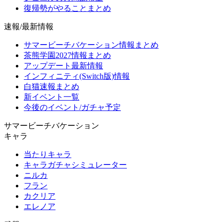
復帰勢がやることまとめ
速報/最新情報
サマービーチバケーション情報まとめ
茶熊学園2027情報まとめ
アップデート最新情報
インフィニティ(Switch版)情報
白猫速報まとめ
新イベント一覧
今後のイベント/ガチャ予定
サマービーチバケーション
キャラ
当たりキャラ
キャラガチャシミュレーター
ニルカ
フラン
カクリア
エレノア