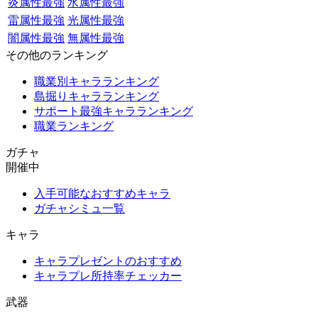
炎属性最強
水属性最強
雷属性最強
光属性最強
闇属性最強
無属性最強
その他のランキング
職業別キャラランキング
島掘りキャラランキング
サポート最強キャラランキング
職業ランキング
ガチャ
開催中
入手可能なおすすめキャラ
ガチャシミュ一覧
キャラ
キャラプレゼントのおすすめ
キャラプレ所持率チェッカー
武器