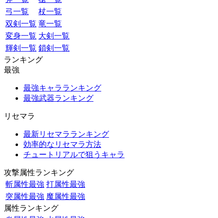
弓一覧
杖一覧
双剣一覧
竜一覧
変身一覧
大剣一覧
輝剣一覧
鎖剣一覧
ランキング
最強
最強キャラランキング
最強武器ランキング
リセマラ
最新リセマラランキング
効率的なリセマラ方法
チュートリアルで狙うキャラ
攻撃属性ランキング
斬属性最強
打属性最強
突属性最強
魔属性最強
属性ランキング