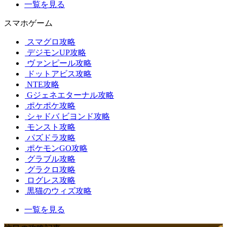
一覧を見る
スマホゲーム
スマグロ攻略
デジモンUP攻略
ヴァンピール攻略
ドットアビス攻略
NTE攻略
Gジェネエターナル攻略
ポケポケ攻略
シャドバ ビヨンド攻略
モンスト攻略
パズドラ攻略
ポケモンGO攻略
グラブル攻略
グラクロ攻略
ログレス攻略
黒猫のウィズ攻略
一覧を見る