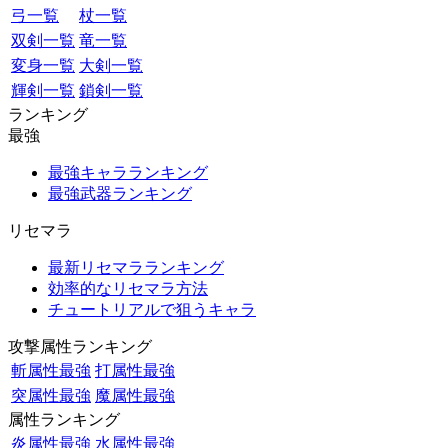
弓一覧
杖一覧
双剣一覧
竜一覧
変身一覧
大剣一覧
輝剣一覧
鎖剣一覧
ランキング
最強
最強キャラランキング
最強武器ランキング
リセマラ
最新リセマラランキング
効率的なリセマラ方法
チュートリアルで狙うキャラ
攻撃属性ランキング
斬属性最強
打属性最強
突属性最強
魔属性最強
属性ランキング
炎属性最強
水属性最強