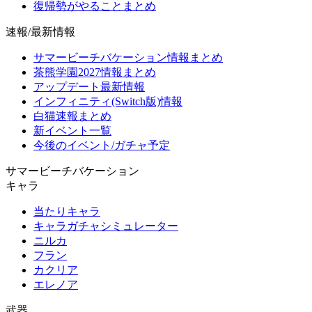
復帰勢がやることまとめ
速報/最新情報
サマービーチバケーション情報まとめ
茶熊学園2027情報まとめ
アップデート最新情報
インフィニティ(Switch版)情報
白猫速報まとめ
新イベント一覧
今後のイベント/ガチャ予定
サマービーチバケーション
キャラ
当たりキャラ
キャラガチャシミュレーター
ニルカ
フラン
カクリア
エレノア
武器