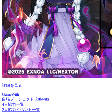
詳細を見る
GameWith
白猫プロジェクト攻略wiki
4人協力一覧
2人協力イベント一覧