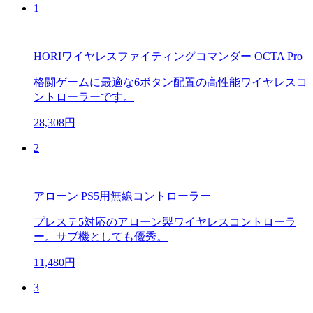
1
HORIワイヤレスファイティングコマンダー OCTA Pro
格闘ゲームに最適な6ボタン配置の高性能ワイヤレスコ
ントローラーです。
28,308円
2
アローン PS5用無線コントローラー
プレステ5対応のアローン製ワイヤレスコントローラ
ー。サブ機としても優秀。
11,480円
3