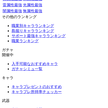
雷属性最強
光属性最強
闇属性最強
無属性最強
その他のランキング
職業別キャラランキング
島掘りキャラランキング
サポート最強キャラランキング
職業ランキング
ガチャ
開催中
入手可能なおすすめキャラ
ガチャシミュ一覧
キャラ
キャラプレゼントのおすすめ
キャラプレ所持率チェッカー
武器