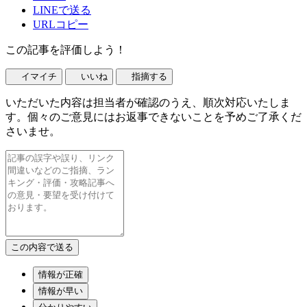
LINEで送る
URLコピー
この記事を評価しよう！
イマイチ
いいね
指摘する
いただいた内容は担当者が確認のうえ、順次対応いたしま
す。個々のご意見にはお返事できないことを予めご了承くだ
さいませ。
情報が正確
情報が早い