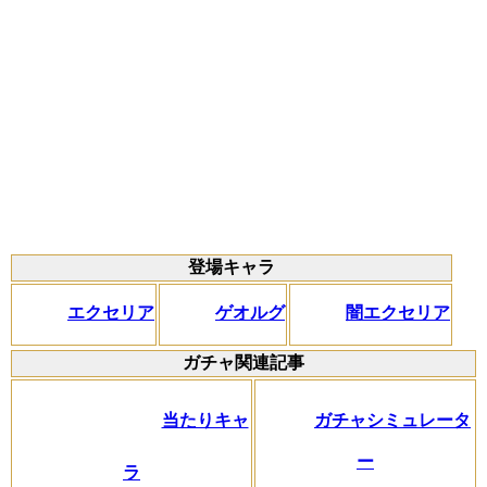
登場キャラ
エクセリア
ゲオルグ
闇エクセリア
ガチャ関連記事
当たりキャ
ガチャシミュレータ
ー
ラ