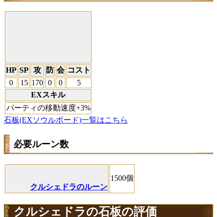
HP
SP
攻
防
会
コスト
0
15
170
0
0
5
EXスキル
パーティの移動速度+3%
石板(EXソウルボード)一覧はこちら
必要ルーン数
1500個
クルシェドラのルーン
クルシェドラの石板の評価