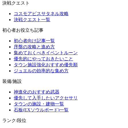
決戦クエスト
コスモアビスサタネル攻略
決戦クエスト一覧
初心者お役立ち記事
初心者向け記事一覧
序盤の攻略と進め方
集めておくべきイベントルーン
優先的にやっておきたいこと
タウン施設強化おすすめ優先順
ジュエルの効率的な集め方
装備/施設
神進化のおすすめ武器
優先して入手したいアクセサリ
タウンの施設・建物一覧
石板(EXソウルボード)一覧
ランク/段位