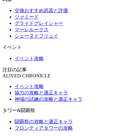
交換おすすめ武器と評価
ツァミード
グライドグレイシャー
マーレルークス
シェーヌドフリュイ
イベント
イベント攻略
注目の記事
ALIVED CHRONICLE
イベント攻略
協力の攻略と適正キャラ
神域の試練の攻略と適正キャラ
タワー&闘覇祭
闘覇祭の攻略と適正キャラ
フロンティアタワーの攻略