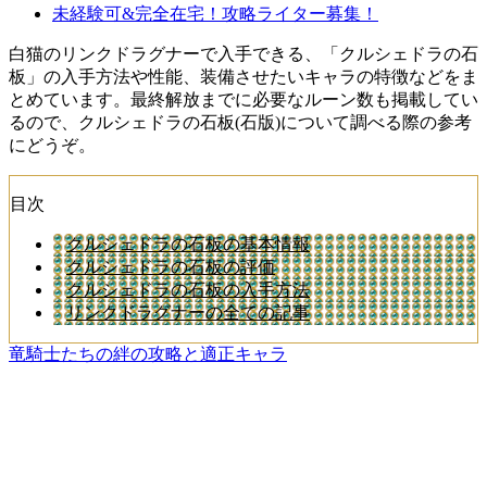
未経験可&完全在宅！攻略ライター募集！
白猫のリンクドラグナーで入手できる、「クルシェドラの石
板」の入手方法や性能、装備させたいキャラの特徴などをま
とめています。最終解放までに必要なルーン数も掲載してい
るので、クルシェドラの石板(石版)について調べる際の参考
にどうぞ。
目次
クルシェドラの石板の基本情報
クルシェドラの石板の評価
クルシェドラの石板の入手方法
リンクドラグナーの全ての記事
竜騎士たちの絆の攻略と適正キャラ