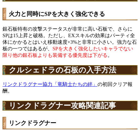
火力と同時にSPを大きく強化できる
銀石板特有の攻撃ステータスが非常に高い石板で、さらに
SPは15上昇と破格。ただし、EXスキルの効果はパーティ全
体にかかるとはいえ移動速度+3%と非常に小さい。強力な石
板の一つではあるが、
SPを大きく強化したいキャラでない
限り他の銀石板よりも装備する優先度は下がる
。
クルシェドラの石板の入手方法
リンクドラグナー協力「竜騎士たちの絆」
の初回クリア報
酬。
リンクドラグナー攻略関連記事
リンクドラグナー