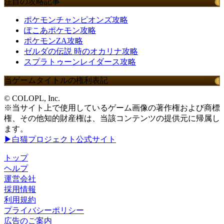
注目の攻略記事
ポケモンチャンピオンズ攻略
ぽこあポケモン攻略
ポケモンZA攻略
ゼルダの伝説 時のオカリナ攻略
スプラトゥーンレイダース攻略
当ゲームタイトルの権利表記
© COLOPL, Inc.
※当サイト上で使用しているゲーム画像の著作権および商標
権、その他知的財産権は、当該コンテンツの提供元に帰属し
ます。
▶白猫プロジェクト公式サイト
トップ
ヘルプ
運営会社
採用情報
利用規約
プライバシーポリシー
広告のご案内