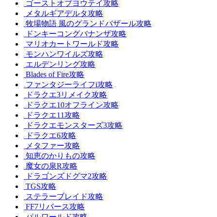
ゴーストオブヨウテイ攻略
メタルギアデルタ攻略
牧場物語 風のグランドバザール攻略
ドンキーコングバナンザ攻略
マリオカートワールド攻略
モンハンワイルズ攻略
エルデンリング攻略
Blades of Fire攻略
ファンタジーライフi攻略
ドラクエ3リメイク攻略
ドラクエ10オフライン攻略
ドラクエ11攻略
ドラクエモンスターズ3攻略
ドラクエ6攻略
メタファー攻略
知恵のかりもの攻略
魔女の泉R攻略
ドラゴンズドグマ2攻略
TGS攻略
ステラーブレイド攻略
FF7リバース攻略
パルワールド攻略