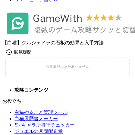
【白猫】クルシェドラの石板の効果と入手方法
攻略コンテンツ
お役立ち
白猫やること管理ツール
白猫履歴書メーカー
星4キャラ所持率チェッカー
ジュエルの月間配布量