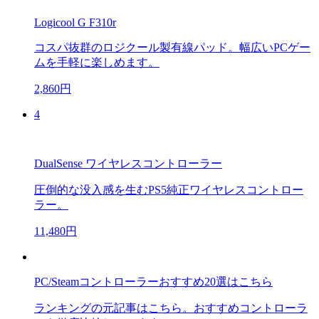
Logicool G F310r
コスパ抜群のロジクール製有線パッド。幅広いPCゲー
ムを手軽に楽しめます。
2,860円
4
DualSense ワイヤレスコントローラー
圧倒的な没入感を生むPS5純正ワイヤレスコントロー
ラー。
11,480円
PC/Steamコントローラーおすすめ20選はこちら
ランキングの元記事はこちら。おすすめコントローラ