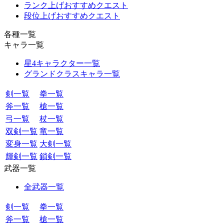
ランク上げおすすめクエスト
段位上げおすすめクエスト
各種一覧
キャラ一覧
星4キャラクター一覧
グランドクラスキャラ一覧
剣一覧
拳一覧
斧一覧
槍一覧
弓一覧
杖一覧
双剣一覧
竜一覧
変身一覧
大剣一覧
輝剣一覧
鎖剣一覧
武器一覧
全武器一覧
剣一覧
拳一覧
斧一覧
槍一覧