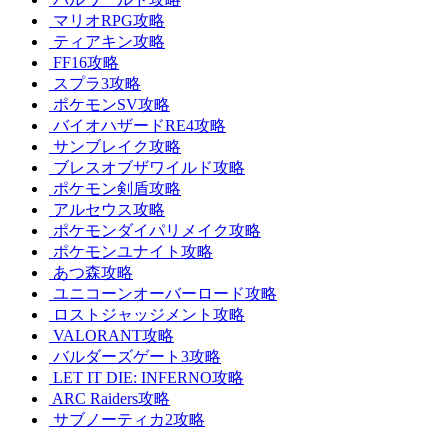
マリオRPG攻略
ティアキン攻略
FF16攻略
スプラ3攻略
ポケモンSV攻略
バイオハザードRE4攻略
サンブレイク攻略
ブレスオブザワイルド攻略
ポケモン剣盾攻略
アルセウス攻略
ポケモンダイパリメイク攻略
ポケモンユナイト攻略
あつ森攻略
ユニコーンオーバーロード攻略
ロストジャッジメント攻略
VALORANT攻略
バルダーズゲート3攻略
LET IT DIE: INFERNO攻略
ARC Raiders攻略
サブノーティカ2攻略