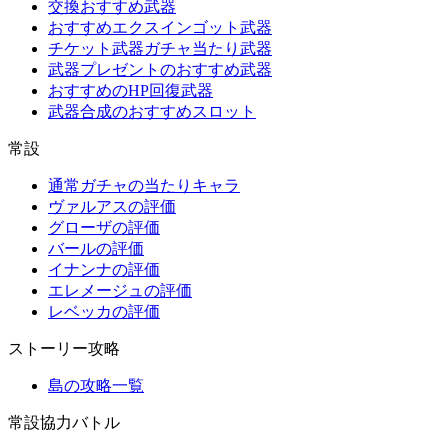
交換おすすめ武器
おすすめエクスインゴット武器
チケット武器ガチャ当たり武器
武器プレゼントのおすすめ武器
おすすめのHP回復武器
武器合成のおすすめスロット
常設
通常ガチャの当たりキャラ
ヴァルアスの評価
グローザの評価
バールの評価
イナンナの評価
エレメージュの評価
レベッカの評価
ストーリー攻略
島の攻略一覧
常設協力バトル