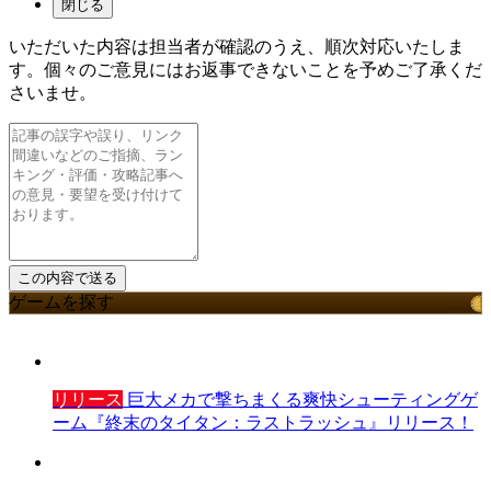
閉じる
いただいた内容は担当者が確認のうえ、順次対応いたしま
す。個々のご意見にはお返事できないことを予めご了承くだ
さいませ。
ゲームを探す
リリース
巨大メカで撃ちまくる爽快シューティングゲ
ーム『終末のタイタン：ラストラッシュ』リリース！