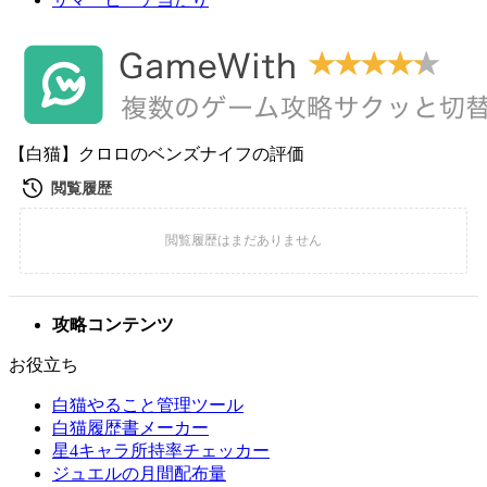
【白猫】クロロのベンズナイフの評価
攻略コンテンツ
お役立ち
白猫やること管理ツール
白猫履歴書メーカー
星4キャラ所持率チェッカー
ジュエルの月間配布量