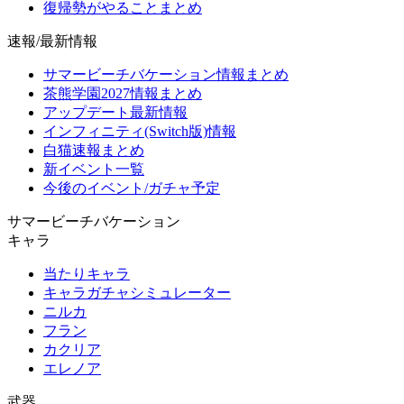
復帰勢がやることまとめ
速報/最新情報
サマービーチバケーション情報まとめ
茶熊学園2027情報まとめ
アップデート最新情報
インフィニティ(Switch版)情報
白猫速報まとめ
新イベント一覧
今後のイベント/ガチャ予定
サマービーチバケーション
キャラ
当たりキャラ
キャラガチャシミュレーター
ニルカ
フラン
カクリア
エレノア
武器