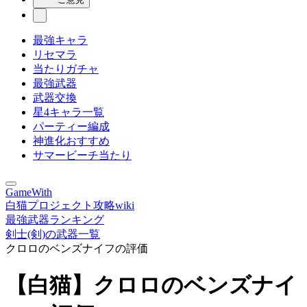
最強キャラ
リセマラ
当たりガチャ
最強武器
武器交換
星4キャラ一覧
パーティー編成
神進化おすすめ
サマービーチ当たり
GameWith
白猫プロジェクト攻略wiki
最強武器ランキング
剣士(剣)の武器一覧
クロロのベンズナイフの評価
【白猫】クロロのベンズナイ