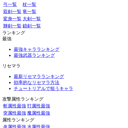
弓一覧
杖一覧
双剣一覧
竜一覧
変身一覧
大剣一覧
輝剣一覧
鎖剣一覧
ランキング
最強
最強キャラランキング
最強武器ランキング
リセマラ
最新リセマラランキング
効率的なリセマラ方法
チュートリアルで狙うキャラ
攻撃属性ランキング
斬属性最強
打属性最強
突属性最強
魔属性最強
属性ランキング
炎属性最強
水属性最強