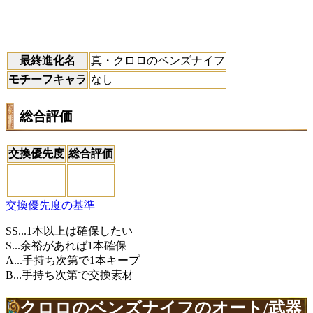
最終進化名
真・クロロのベンズナイフ
モチーフキャラ
なし
総合評価
交換優先度
総合評価
交換優先度の基準
SS...1本以上は確保したい
S...余裕があれば1本確保
A...手持ち次第で1本キープ
B...手持ち次第で交換素材
クロロのベンズナイフのオート/武器