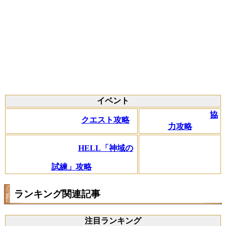
イベント
協
クエスト攻略
力攻略
HELL「神域の
試練」攻略
ランキング関連記事
注目ランキング