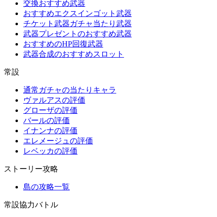
交換おすすめ武器
おすすめエクスインゴット武器
チケット武器ガチャ当たり武器
武器プレゼントのおすすめ武器
おすすめのHP回復武器
武器合成のおすすめスロット
常設
通常ガチャの当たりキャラ
ヴァルアスの評価
グローザの評価
バールの評価
イナンナの評価
エレメージュの評価
レベッカの評価
ストーリー攻略
島の攻略一覧
常設協力バトル