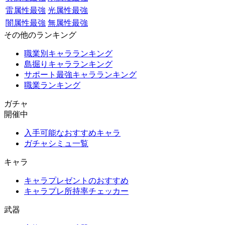
雷属性最強
光属性最強
闇属性最強
無属性最強
その他のランキング
職業別キャラランキング
島掘りキャラランキング
サポート最強キャラランキング
職業ランキング
ガチャ
開催中
入手可能なおすすめキャラ
ガチャシミュ一覧
キャラ
キャラプレゼントのおすすめ
キャラプレ所持率チェッカー
武器