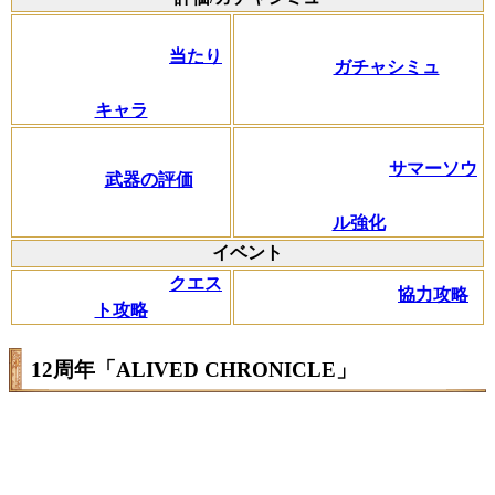
当たり
ガチャシミュ
キャラ
サマーソウ
武器の評価
ル強化
イベント
クエス
協力攻略
ト攻略
12周年「ALIVED CHRONICLE」