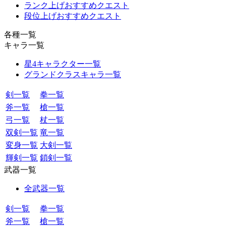
ランク上げおすすめクエスト
段位上げおすすめクエスト
各種一覧
キャラ一覧
星4キャラクター一覧
グランドクラスキャラ一覧
剣一覧
拳一覧
斧一覧
槍一覧
弓一覧
杖一覧
双剣一覧
竜一覧
変身一覧
大剣一覧
輝剣一覧
鎖剣一覧
武器一覧
全武器一覧
剣一覧
拳一覧
斧一覧
槍一覧