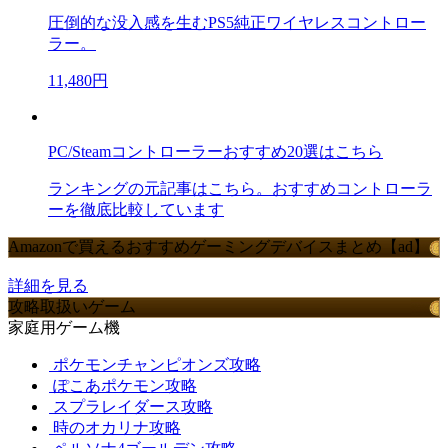
圧倒的な没入感を生むPS5純正ワイヤレスコントロー
ラー。
11,480円
PC/Steamコントローラーおすすめ20選はこちら
ランキングの元記事はこちら。おすすめコントローラ
ーを徹底比較しています
Amazonで買えるおすすめゲーミングデバイスまとめ【ad】
詳細を見る
攻略取扱いゲーム
家庭用ゲーム機
ポケモンチャンピオンズ攻略
ぽこあポケモン攻略
スプラレイダース攻略
時のオカリナ攻略