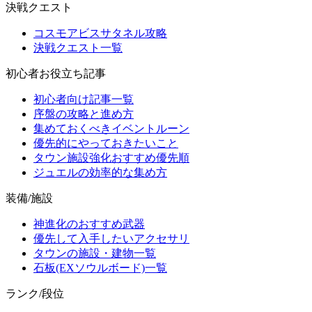
決戦クエスト
コスモアビスサタネル攻略
決戦クエスト一覧
初心者お役立ち記事
初心者向け記事一覧
序盤の攻略と進め方
集めておくべきイベントルーン
優先的にやっておきたいこと
タウン施設強化おすすめ優先順
ジュエルの効率的な集め方
装備/施設
神進化のおすすめ武器
優先して入手したいアクセサリ
タウンの施設・建物一覧
石板(EXソウルボード)一覧
ランク/段位