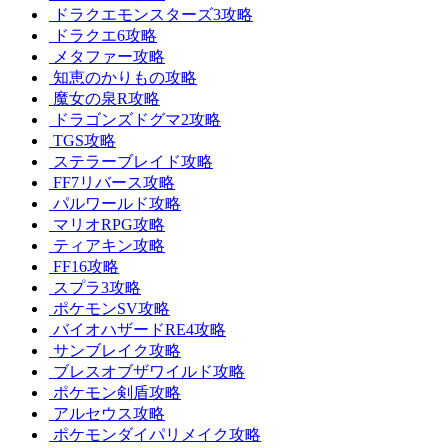
ドラクエモンスターズ3攻略
ドラクエ6攻略
メタファー攻略
知恵のかりもの攻略
魔女の泉R攻略
ドラゴンズドグマ2攻略
TGS攻略
ステラーブレイド攻略
FF7リバース攻略
パルワールド攻略
マリオRPG攻略
ティアキン攻略
FF16攻略
スプラ3攻略
ポケモンSV攻略
バイオハザードRE4攻略
サンブレイク攻略
ブレスオブザワイルド攻略
ポケモン剣盾攻略
アルセウス攻略
ポケモンダイパリメイク攻略