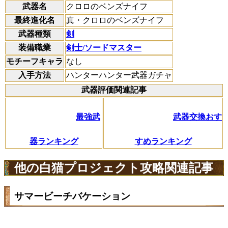
武器名
クロロのベンズナイフ
最終進化名
真・クロロのベンズナイフ
武器種類
剣
装備職業
剣士/ソードマスター
モチーフキャラ
なし
入手方法
ハンターハンター武器ガチャ
武器評価関連記事
最強武
武器交換おす
器ランキング
すめランキング
他の白猫プロジェクト攻略関連記事
サマービーチバケーション