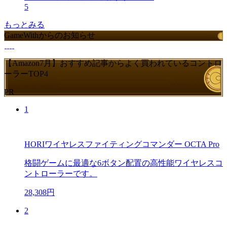
5
もっとみる
GameWithからのお知らせ
【Amazon7月】おすすめ記事からよく買われているコントロ
ーラーTOP4
PR
1
HORIワイヤレスファイティングコマンダー OCTA Pro
格闘ゲームに最適な6ボタン配置の高性能ワイヤレスコ
ントローラーです。
28,308円
2