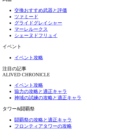
交換おすすめ武器と評価
ツァミード
グライドグレイシャー
マーレルークス
シェーヌドフリュイ
イベント
イベント攻略
注目の記事
ALIVED CHRONICLE
イベント攻略
協力の攻略と適正キャラ
神域の試練の攻略と適正キャラ
タワー&闘覇祭
闘覇祭の攻略と適正キャラ
フロンティアタワーの攻略