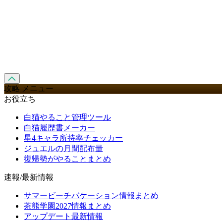
攻略 メニュー
お役立ち
白猫やること管理ツール
白猫履歴書メーカー
星4キャラ所持率チェッカー
ジュエルの月間配布量
復帰勢がやることまとめ
速報/最新情報
サマービーチバケーション情報まとめ
茶熊学園2027情報まとめ
アップデート最新情報