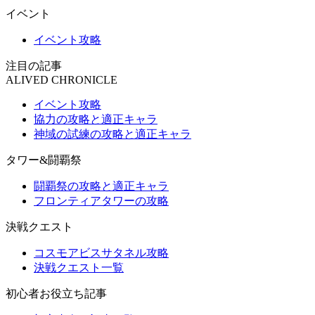
イベント
イベント攻略
注目の記事
ALIVED CHRONICLE
イベント攻略
協力の攻略と適正キャラ
神域の試練の攻略と適正キャラ
タワー&闘覇祭
闘覇祭の攻略と適正キャラ
フロンティアタワーの攻略
決戦クエスト
コスモアビスサタネル攻略
決戦クエスト一覧
初心者お役立ち記事