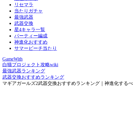
リセマラ
当たりガチャ
最強武器
武器交換
星4キャラ一覧
パーティー編成
神進化おすすめ
サマービーチ当たり
GameWith
白猫プロジェクト攻略wiki
最強武器ランキング
武器交換おすすめランキング
マギアガールズ2武器交換おすすめランキング｜神進化する