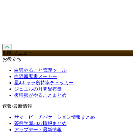
攻略 メニュー
お役立ち
白猫やること管理ツール
白猫履歴書メーカー
星4キャラ所持率チェッカー
ジュエルの月間配布量
復帰勢がやることまとめ
速報/最新情報
サマービーチバケーション情報まとめ
茶熊学園2027情報まとめ
アップデート最新情報