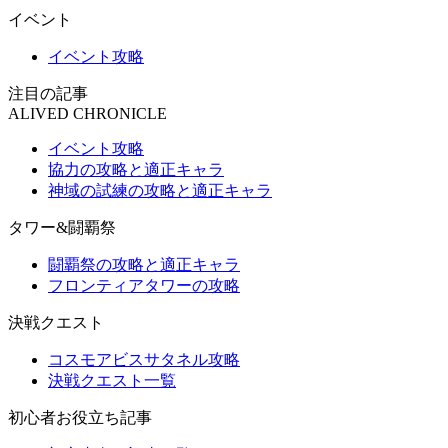
イベント
イベント攻略
注目の記事
ALIVED CHRONICLE
イベント攻略
協力の攻略と適正キャラ
神域の試練の攻略と適正キャラ
タワー&闘覇祭
闘覇祭の攻略と適正キャラ
フロンティアタワーの攻略
決戦クエスト
コスモアビスサタネル攻略
決戦クエスト一覧
初心者お役立ち記事