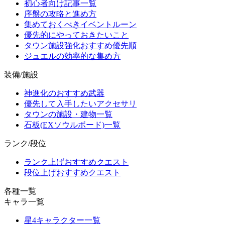
初心者向け記事一覧
序盤の攻略と進め方
集めておくべきイベントルーン
優先的にやっておきたいこと
タウン施設強化おすすめ優先順
ジュエルの効率的な集め方
装備/施設
神進化のおすすめ武器
優先して入手したいアクセサリ
タウンの施設・建物一覧
石板(EXソウルボード)一覧
ランク/段位
ランク上げおすすめクエスト
段位上げおすすめクエスト
各種一覧
キャラ一覧
星4キャラクター一覧