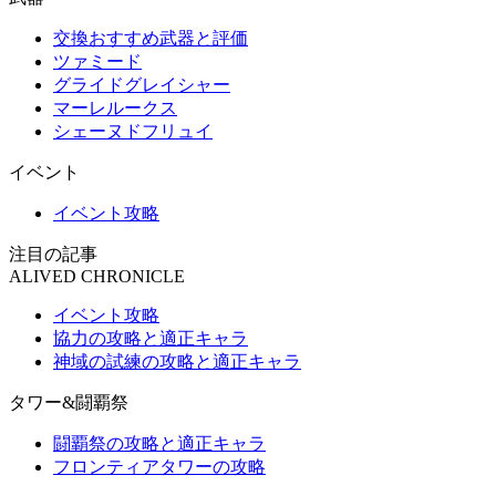
交換おすすめ武器と評価
ツァミード
グライドグレイシャー
マーレルークス
シェーヌドフリュイ
イベント
イベント攻略
注目の記事
ALIVED CHRONICLE
イベント攻略
協力の攻略と適正キャラ
神域の試練の攻略と適正キャラ
タワー&闘覇祭
闘覇祭の攻略と適正キャラ
フロンティアタワーの攻略