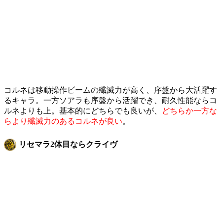
コルネは移動操作ビームの殲滅力が高く、序盤から大活躍す
るキャラ。一方ソアラも序盤から活躍でき、耐久性能ならコ
ルネよりも上。基本的にどちらでも良いが、
どちらか一方な
らより殲滅力のあるコルネが良い
。
リセマラ2体目ならクライヴ