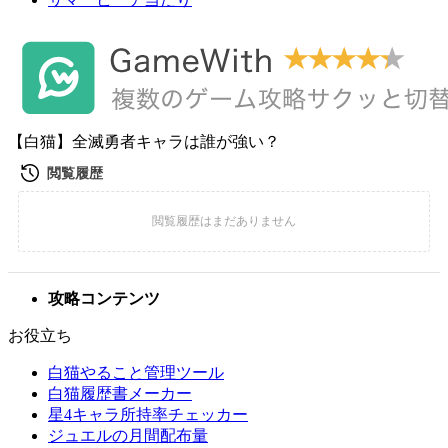
【白猫】全滅勇者キャラは誰が強い？
攻略コンテンツ
お役立ち
白猫やること管理ツール
白猫履歴書メーカー
星4キャラ所持率チェッカー
ジュエルの月間配布量