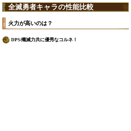
全滅勇者キャラの性能比較
火力が高いのは？
DPS/殲滅力共に優秀なコルネ！