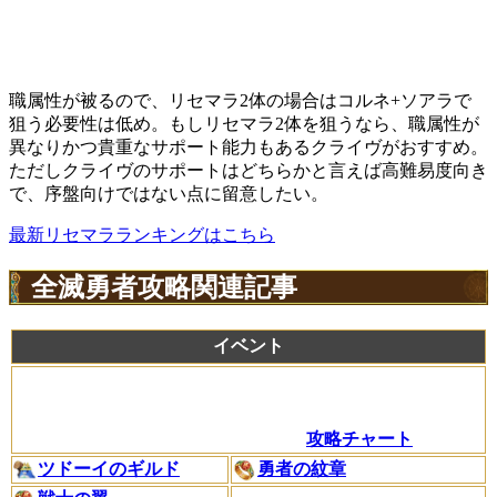
職属性が被るので、リセマラ2体の場合はコルネ+ソアラで
狙う必要性は低め。もしリセマラ2体を狙うなら、職属性が
異なりかつ貴重なサポート能力もあるクライヴがおすすめ。
ただしクライヴのサポートはどちらかと言えば高難易度向き
で、序盤向けではない点に留意したい。
最新リセマラランキングはこちら
全滅勇者攻略関連記事
イベント
攻略チャート
ツドーイのギルド
勇者の紋章