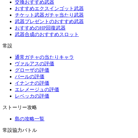
交換おすすめ武器
おすすめエクスインゴット武器
チケット武器ガチャ当たり武器
武器プレゼントのおすすめ武器
おすすめのHP回復武器
武器合成のおすすめスロット
常設
通常ガチャの当たりキャラ
ヴァルアスの評価
グローザの評価
バールの評価
イナンナの評価
エレメージュの評価
レベッカの評価
ストーリー攻略
島の攻略一覧
常設協力バトル