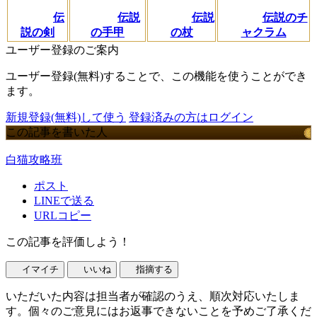
伝
伝説
伝説
伝説のチ
説の剣
の手甲
の杖
ャクラム
ユーザー登録のご案内
ユーザー登録(無料)することで、この機能を使うことができ
ます。
新規登録(無料)して使う
登録済みの方はログイン
この記事を書いた人
白猫攻略班
ポスト
LINEで送る
URLコピー
この記事を評価しよう！
イマイチ
いいね
指摘する
いただいた内容は担当者が確認のうえ、順次対応いたしま
す。個々のご意見にはお返事できないことを予めご了承くだ