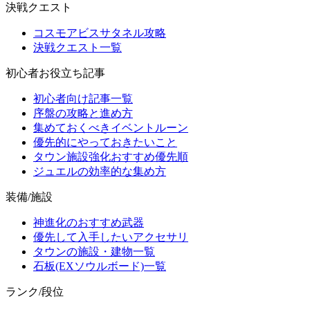
決戦クエスト
コスモアビスサタネル攻略
決戦クエスト一覧
初心者お役立ち記事
初心者向け記事一覧
序盤の攻略と進め方
集めておくべきイベントルーン
優先的にやっておきたいこと
タウン施設強化おすすめ優先順
ジュエルの効率的な集め方
装備/施設
神進化のおすすめ武器
優先して入手したいアクセサリ
タウンの施設・建物一覧
石板(EXソウルボード)一覧
ランク/段位