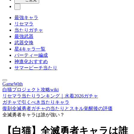
最強キャラ
リセマラ
当たりガチャ
最強武器
武器交換
星4キャラ一覧
パーティー編成
神進化おすすめ
サマービーチ当たり
GameWith
白猫プロジェクト攻略wiki
リセマラ当たりランキング｜水着2026ガチャ
ガチャで引くべき当たりキャラ
復刻全滅勇者ガチャの当たりとスキル覚醒後の評価
全滅勇者キャラは誰が強い？
【白猫】全滅勇者キャラは誰