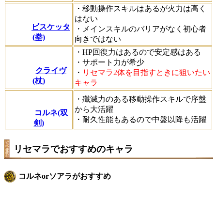
・移動操作スキルはあるが火力は高く
はない
ビスケッタ
・メインスキルのバリアがなく初心者
(拳)
向きではない
・HP回復力はあるので安定感はある
・サポート力が希少
クライヴ
・
リセマラ2体を目指すときに狙いたい
(杖)
キャラ
・殲滅力のある移動操作スキルで序盤
から大活躍
コルネ(双
・耐久性能もあるので中盤以降も活躍
剣)
リセマラでおすすめのキャラ
コルネorソアラがおすすめ