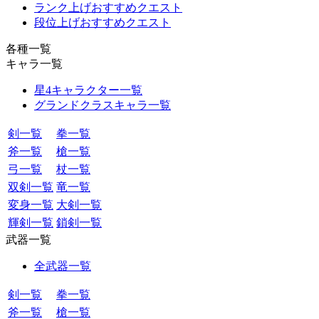
ランク上げおすすめクエスト
段位上げおすすめクエスト
各種一覧
キャラ一覧
星4キャラクター一覧
グランドクラスキャラ一覧
剣一覧
拳一覧
斧一覧
槍一覧
弓一覧
杖一覧
双剣一覧
竜一覧
変身一覧
大剣一覧
輝剣一覧
鎖剣一覧
武器一覧
全武器一覧
剣一覧
拳一覧
斧一覧
槍一覧