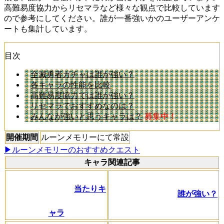
高難易度協力からリセマラなど様々な観点で比較しています
ので参考にしてください。誰が一番強いかのユーザーアンケ
ートも集計しています。
目次
全滅勇者ガチャは誰が強い？
各キャラの性能を比較
高難易度協力では誰が強い？
リセマラでおすすめなのは？
みんなが強いと思うキャラは？
募集中！
開催期間
ルーンメモリーにて常設
▶ルーンメモリーのおすすめクエスト
キャラ関連記事
当たりキ
誰が強い？
ャラ