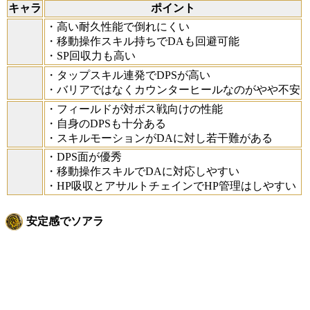
キャラ
ポイント
・高い耐久性能で倒れにくい
・移動操作スキル持ちでDAも回避可能
・SP回収力も高い
・タップスキル連発でDPSが高い
・バリアではなくカウンターヒールなのがやや不安
・フィールドが対ボス戦向けの性能
・自身のDPSも十分ある
・スキルモーションがDAに対し若干難がある
・DPS面が優秀
・移動操作スキルでDAに対応しやすい
・HP吸収とアサルトチェインでHP管理はしやすい
安定感でソアラ