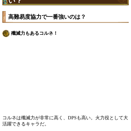
い？
高難易度協力で一番強いのは？
殲滅力もあるコルネ！
コルネは殲滅力が非常に高く、DPSも高い。火力役として大
活躍できるキャラだ。