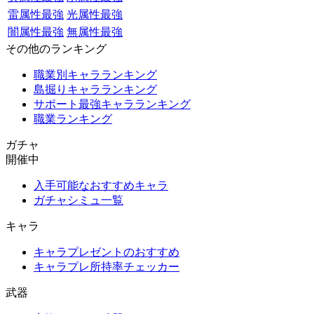
雷属性最強
光属性最強
闇属性最強
無属性最強
その他のランキング
職業別キャラランキング
島掘りキャラランキング
サポート最強キャラランキング
職業ランキング
ガチャ
開催中
入手可能なおすすめキャラ
ガチャシミュ一覧
キャラ
キャラプレゼントのおすすめ
キャラプレ所持率チェッカー
武器