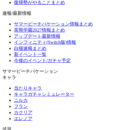
復帰勢がやることまとめ
速報/最新情報
サマービーチバケーション情報まとめ
茶熊学園2027情報まとめ
アップデート最新情報
インフィニティ(Switch版)情報
白猫速報まとめ
新イベント一覧
今後のイベント/ガチャ予定
サマービーチバケーション
キャラ
当たりキャラ
キャラガチャシミュレーター
ニルカ
フラン
カクリア
エレノア
武器