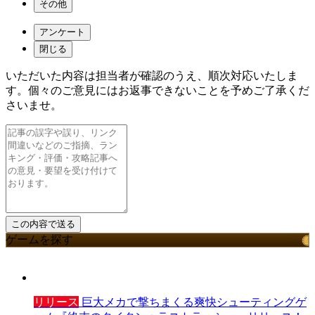
その他
アンケート
閉じる
いただいた内容は担当者が確認のうえ、順次対応いたしま
す。個々のご意見にはお返事できないことを予めご了承くだ
さいませ。
ゲームを探す
リリース
巨大メカで撃ちまくる爽快シューティングゲ