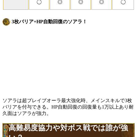
◎
◎
◎
◯
◯
3枚バリア+HP自動回復のソアラ！
ソアラは超ブレイブオーラ最大強化時、メインスキルで3枚
バリアを付与できる。HP自動回復の回復量も1万以上あり耐
久面はソアラが強力。
高難易度協力や対ボス戦では誰が強