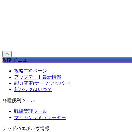
攻略 メニュー
攻略TOPページ
アップデート最新情報
能力変更(ナーフ/アッパー)
新パックはいつ？
各種便利ツール
戦績管理ツール
マリガンシミュレーター
シャドバエボルヴ情報