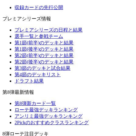
収録カードの先行公開
プレミアシリーズ情報
プレミアシリーズの日程と結果
選手一覧と参戦チーム
第1節(前半)のデッキと結果
第1節(後半)のデッキと結果
第2節(前半)のデッキと結果
第2節(後半)のデッキと結果
第3節のデッキと試合結果
第4節のデッキリスト
ドラフト結果
第8弾最新情報
第8弾新カード一覧
ローテ最強デッキランキング
アンリミ最強デッキランキング
2Pickのおすすめクラスランキング
8弾ローテ注目デッキ