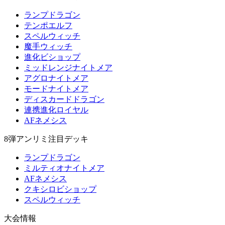
ランプドラゴン
テンポエルフ
スペルウィッチ
魔手ウィッチ
進化ビショップ
ミッドレンジナイトメア
アグロナイトメア
モードナイトメア
ディスカードドラゴン
連携進化ロイヤル
AFネメシス
8弾アンリミ注目デッキ
ランプドラゴン
ミルティオナイトメア
AFネメシス
クキシロビショップ
スペルウィッチ
大会情報