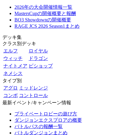
2026年の大会開催情報一覧
MastersCupの開催概要と報酬
BO3 Showdownの開催概要
RAGE JCS 2026 Season1まとめ
デッキ集
クラス別デッキ
エルフ
ロイヤル
ウィッチ
ドラゴン
ナイトメア
ビショップ
ネメシス
タイプ別
アグロ
ミッドレンジ
コンボ
コントロール
最新イベント/キャンペーン情報
プライベートロビーの遊び方
ダンジョンエクスプロアの概要
バトルパスの報酬一覧
バトルダンジョンまとめ