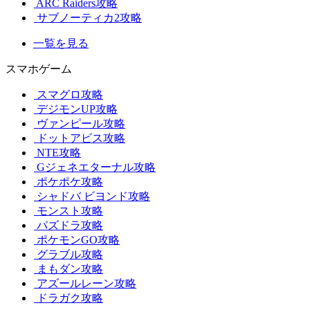
ARC Raiders攻略
サブノーティカ2攻略
一覧を見る
スマホゲーム
スマグロ攻略
デジモンUP攻略
ヴァンピール攻略
ドットアビス攻略
NTE攻略
Gジェネエターナル攻略
ポケポケ攻略
シャドバ ビヨンド攻略
モンスト攻略
パズドラ攻略
ポケモンGO攻略
グラブル攻略
まもダン攻略
アズールレーン攻略
ドラガク攻略