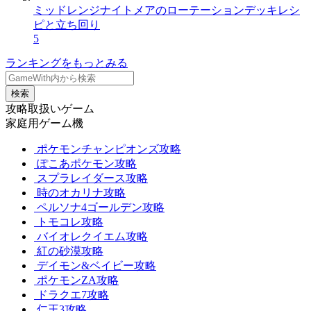
ミッドレンジナイトメアのローテーションデッキレシ
ピと立ち回り
5
ランキングをもっとみる
検索
攻略取扱いゲーム
家庭用ゲーム機
ポケモンチャンピオンズ攻略
ぽこあポケモン攻略
スプラレイダース攻略
時のオカリナ攻略
ペルソナ4ゴールデン攻略
トモコレ攻略
バイオレクイエム攻略
紅の砂漠攻略
デイモン&ベイビー攻略
ポケモンZA攻略
ドラクエ7攻略
仁王3攻略