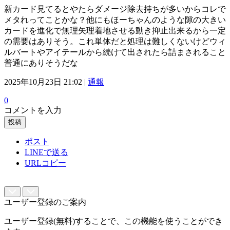
新カード見てるとやたらダメージ除去持ちが多いからコレで
メタれってことかな？他にもほーちゃんのような隙の大きい
カードを進化で無理矢理着地させる動き抑止出来るから一定
の需要はありそう。これ単体だと処理は難しくないけどウィ
ルバートやアイテールから続けて出されたら詰まされること
普通にありそうだな
2025年10月23日 21:02 |
通報
0
コメントを入力
投稿
ポスト
LINEで送る
URLコピー
ユーザー登録のご案内
ユーザー登録(無料)することで、この機能を使うことができ