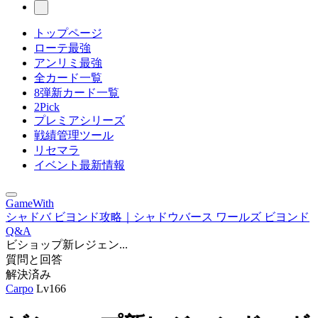
トップページ
ローテ最強
アンリミ最強
全カード一覧
8弾新カード一覧
2Pick
プレミアシリーズ
戦績管理ツール
リセマラ
イベント最新情報
GameWith
シャドバ ビヨンド攻略｜シャドウバース ワールズ ビヨンド
Q&A
ビショップ新レジェン...
質問と回答
解決済み
Carpo
Lv166