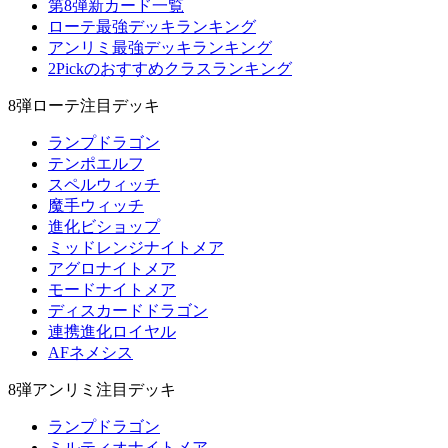
第8弾新カード一覧
ローテ最強デッキランキング
アンリミ最強デッキランキング
2Pickのおすすめクラスランキング
8弾ローテ注目デッキ
ランプドラゴン
テンポエルフ
スペルウィッチ
魔手ウィッチ
進化ビショップ
ミッドレンジナイトメア
アグロナイトメア
モードナイトメア
ディスカードドラゴン
連携進化ロイヤル
AFネメシス
8弾アンリミ注目デッキ
ランプドラゴン
ミルティオナイトメア