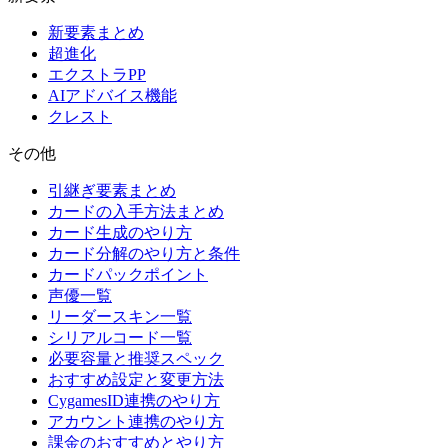
新要素まとめ
超進化
エクストラPP
AIアドバイス機能
クレスト
その他
引継ぎ要素まとめ
カードの入手方法まとめ
カード生成のやり方
カード分解のやり方と条件
カードパックポイント
声優一覧
リーダースキン一覧
シリアルコード一覧
必要容量と推奨スペック
おすすめ設定と変更方法
CygamesID連携のやり方
アカウント連携のやり方
課金のおすすめとやり方