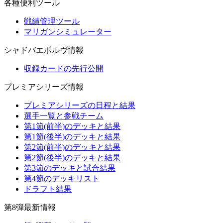
各種便利ツール
戦績管理ツール
マリガンシミュレーター
シャドバエボルヴ情報
収録カードの先行公開
プレミアシリーズ情報
プレミアシリーズの日程と結果
選手一覧と参戦チーム
第1節(前半)のデッキと結果
第1節(後半)のデッキと結果
第2節(前半)のデッキと結果
第2節(後半)のデッキと結果
第3節のデッキと試合結果
第4節のデッキリスト
ドラフト結果
第8弾最新情報