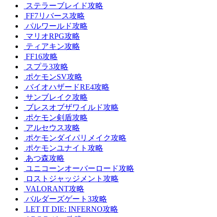
ステラーブレイド攻略
FF7リバース攻略
パルワールド攻略
マリオRPG攻略
ティアキン攻略
FF16攻略
スプラ3攻略
ポケモンSV攻略
バイオハザードRE4攻略
サンブレイク攻略
ブレスオブザワイルド攻略
ポケモン剣盾攻略
アルセウス攻略
ポケモンダイパリメイク攻略
ポケモンユナイト攻略
あつ森攻略
ユニコーンオーバーロード攻略
ロストジャッジメント攻略
VALORANT攻略
バルダーズゲート3攻略
LET IT DIE: INFERNO攻略