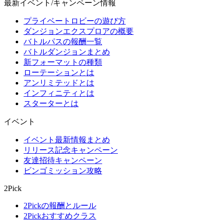
最新イベント/キャンペーン情報
プライベートロビーの遊び方
ダンジョンエクスプロアの概要
バトルパスの報酬一覧
バトルダンジョンまとめ
新フォーマットの種類
ローテーションとは
アンリミテッドとは
インフィニティとは
スターターとは
イベント
イベント最新情報まとめ
リリース記念キャンペーン
友達招待キャンペーン
ビンゴミッション攻略
2Pick
2Pickの報酬とルール
2Pickおすすめクラス