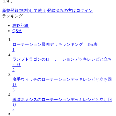
ます。
新規登録(無料)して使う
登録済みの方はログイン
ランキング
攻略記事
Q&A
ローテーション最強デッキランキング｜Tier表
1
ランプドラゴンのローテーションデッキレシピと立ち
回り
2
魔手ウィッチのローテーションデッキレシピと立ち回
り
3
破壊ネメシスのローテーションデッキレシピと立ち回
り
4