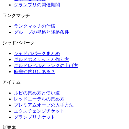
グランプリの開催期間
ランクマッチ
ランクマッチの仕様
グループの昇格と降格条件
シャドバパーク
シャドバパークまとめ
ギルドのメリットと作り方
ギルドレベルとランクの上げ方
麻雀や釣りはある？
アイテム
ルピの集め方と使い道
レッドエーテルの集め方
プレミアムオーブの入手方法
エクスチェンジチケット
グランプリチケット
新要素