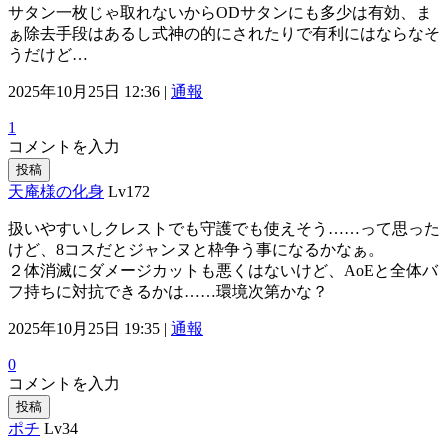
サタン一枚じゃ取れないからODサタンにも多少は有効、ま
ぁ除去手段はあるし式神の的にされたりで有利にはならなそ
うだけど…
2025年10月25日 12:36 |
通報
1
コメントを入力
投稿
天庵様の化身
Lv172
扱いやすいしクレストでも守護でも使えそう……って思った
けど、8コスだとジャンヌと枠争う事になるかなぁ。
２体消滅にダメージカットも悪くはないけど、AoEと全体バ
フ持ちに対抗できるかは……環境次第かな？
2025年10月25日 19:35 |
通報
0
コメントを入力
投稿
ポチ
Lv34