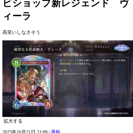
ビショップ新レジェンド ヴ
ィーラ
高笑いしなさそう
拡大する
2025年10月21日 21:09 |
通報