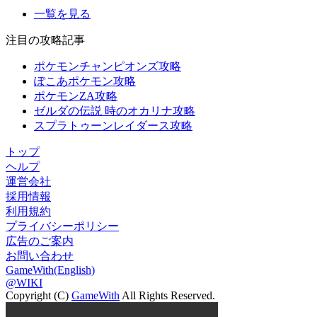
一覧を見る
注目の攻略記事
ポケモンチャンピオンズ攻略
ぽこあポケモン攻略
ポケモンZA攻略
ゼルダの伝説 時のオカリナ攻略
スプラトゥーンレイダース攻略
トップ
ヘルプ
運営会社
採用情報
利用規約
プライバシーポリシー
広告のご案内
お問い合わせ
GameWith(English)
@WIKI
Copyright (C)
GameWith
All Rights Reserved.