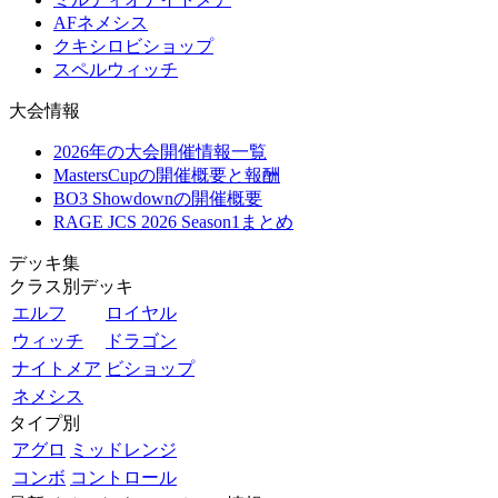
AFネメシス
クキシロビショップ
スペルウィッチ
大会情報
2026年の大会開催情報一覧
MastersCupの開催概要と報酬
BO3 Showdownの開催概要
RAGE JCS 2026 Season1まとめ
デッキ集
クラス別デッキ
エルフ
ロイヤル
ウィッチ
ドラゴン
ナイトメア
ビショップ
ネメシス
タイプ別
アグロ
ミッドレンジ
コンボ
コントロール