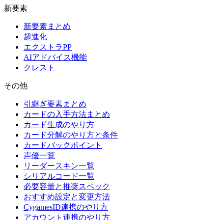
新要素
新要素まとめ
超進化
エクストラPP
AIアドバイス機能
クレスト
その他
引継ぎ要素まとめ
カードの入手方法まとめ
カード生成のやり方
カード分解のやり方と条件
カードパックポイント
声優一覧
リーダースキン一覧
シリアルコード一覧
必要容量と推奨スペック
おすすめ設定と変更方法
CygamesID連携のやり方
アカウント連携のやり方