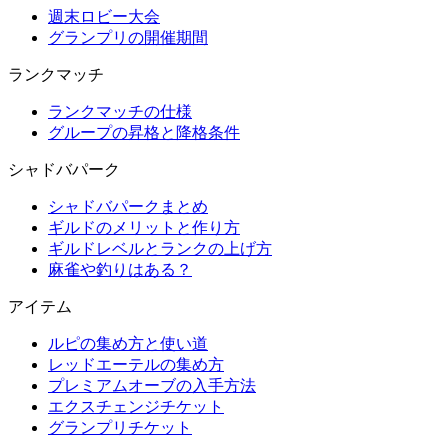
週末ロビー大会
グランプリの開催期間
ランクマッチ
ランクマッチの仕様
グループの昇格と降格条件
シャドバパーク
シャドバパークまとめ
ギルドのメリットと作り方
ギルドレベルとランクの上げ方
麻雀や釣りはある？
アイテム
ルピの集め方と使い道
レッドエーテルの集め方
プレミアムオーブの入手方法
エクスチェンジチケット
グランプリチケット