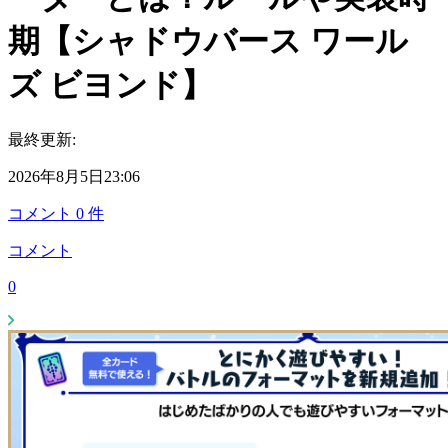
期【シャドウバース ワール
ズ ビヨンド】
最終更新:
2026年8月5日23:06
コメント
0
件
コメント
0