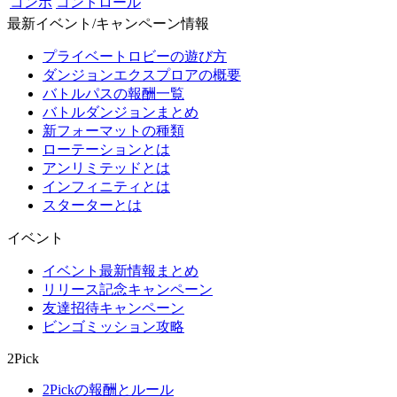
コンボ
コントロール
最新イベント/キャンペーン情報
プライベートロビーの遊び方
ダンジョンエクスプロアの概要
バトルパスの報酬一覧
バトルダンジョンまとめ
新フォーマットの種類
ローテーションとは
アンリミテッドとは
インフィニティとは
スターターとは
イベント
イベント最新情報まとめ
リリース記念キャンペーン
友達招待キャンペーン
ビンゴミッション攻略
2Pick
2Pickの報酬とルール