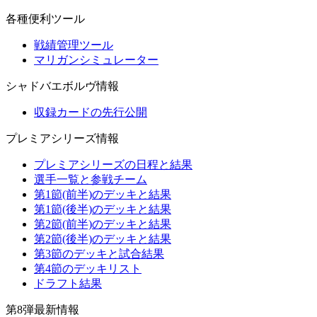
各種便利ツール
戦績管理ツール
マリガンシミュレーター
シャドバエボルヴ情報
収録カードの先行公開
プレミアシリーズ情報
プレミアシリーズの日程と結果
選手一覧と参戦チーム
第1節(前半)のデッキと結果
第1節(後半)のデッキと結果
第2節(前半)のデッキと結果
第2節(後半)のデッキと結果
第3節のデッキと試合結果
第4節のデッキリスト
ドラフト結果
第8弾最新情報