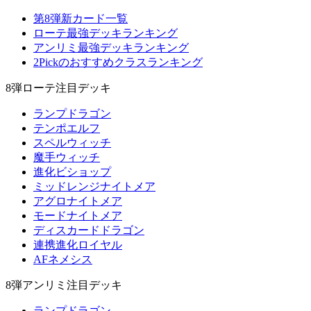
第8弾新カード一覧
ローテ最強デッキランキング
アンリミ最強デッキランキング
2Pickのおすすめクラスランキング
8弾ローテ注目デッキ
ランプドラゴン
テンポエルフ
スペルウィッチ
魔手ウィッチ
進化ビショップ
ミッドレンジナイトメア
アグロナイトメア
モードナイトメア
ディスカードドラゴン
連携進化ロイヤル
AFネメシス
8弾アンリミ注目デッキ
ランプドラゴン