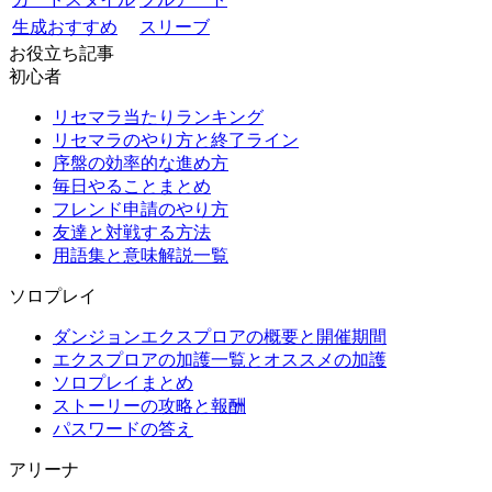
生成おすすめ
スリーブ
お役立ち記事
初心者
リセマラ当たりランキング
リセマラのやり方と終了ライン
序盤の効率的な進め方
毎日やることまとめ
フレンド申請のやり方
友達と対戦する方法
用語集と意味解説一覧
ソロプレイ
ダンジョンエクスプロアの概要と開催期間
エクスプロアの加護一覧とオススメの加護
ソロプレイまとめ
ストーリーの攻略と報酬
パスワードの答え
アリーナ