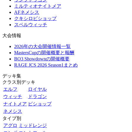
ミルティオナイトメア
AFネメシス
クキシロビショップ
スペルウィッチ
大会情報
2026年の大会開催情報一覧
MastersCupの開催概要と報酬
BO3 Showdownの開催概要
RAGE JCS 2026 Season1まとめ
デッキ集
クラス別デッキ
エルフ
ロイヤル
ウィッチ
ドラゴン
ナイトメア
ビショップ
ネメシス
タイプ別
アグロ
ミッドレンジ