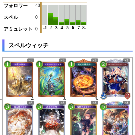
40
フォロワー
0
スペル
-1
2
3
4
5
6
7
8-
0
アミュレット
スペルウィッチ