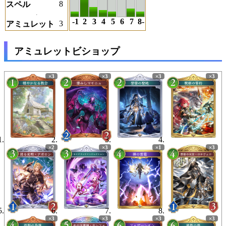
8
スペル
-1
2
3
4
5
6
7
8-
3
アミュレット
アミュレットビショップ