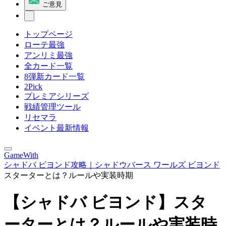
ご意見
トップページ
ローテ最強
アンリミ最強
全カード一覧
8弾新カード一覧
2Pick
プレミアシリーズ
戦績管理ツール
リセマラ
イベント最新情報
GameWith
シャドバ ビヨンド攻略｜シャドウバース ワールズ ビヨンド
スターターとは？ルールや実装時期
【シャドバ ビヨンド】スタ
ーターとは？ルールや実装時