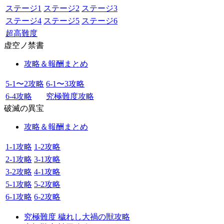
ステージ1
ステージ2
ステージ3
ステージ4
ステージ5
ステージ6
超高難度
虚空ノ禁書
攻略＆報酬まとめ
5-1〜2攻略
6-1〜3攻略
6-4攻略
究極難度攻略
破滅の異宝
攻略＆報酬まとめ
1-1攻略
1-2攻略
2-1攻略
3-1攻略
3-2攻略
4-1攻略
5-1攻略
5-2攻略
6-1攻略
6-2攻略
究極難度 穢れし大禍の獣攻略