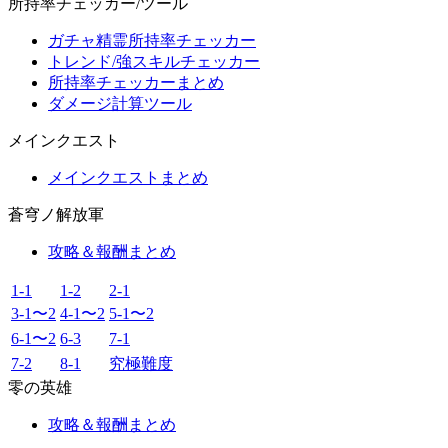
所持率チェッカー/ツール
ガチャ精霊所持率チェッカー
トレンド/強スキルチェッカー
所持率チェッカーまとめ
ダメージ計算ツール
メインクエスト
メインクエストまとめ
蒼穹ノ解放軍
攻略＆報酬まとめ
1-1
1-2
2-1
3-1〜2
4-1〜2
5-1〜2
6-1〜2
6-3
7-1
7-2
8-1
究極難度
零の英雄
攻略＆報酬まとめ