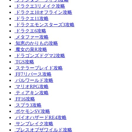
ドラクエ3リメイク攻略
ドラクエ10オフライン攻略
ドラクエ11攻略
ドラクエモンスターズ3攻略
ドラクエ6攻略
メタファー攻略
知恵のかりもの攻略
魔女の泉R攻略
ドラゴンズドグマ2攻略
TGS攻略
ステラーブレイド攻略
FF7リバース攻略
パルワールド攻略
マリオRPG攻略
ティアキン攻略
FF16攻略
スプラ3攻略
ポケモンSV攻略
バイオハザードRE4攻略
サンブレイク攻略
ブレスオブザワイルド攻略