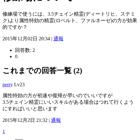
修練場で使うには、3.5チェイン精霊(ディートリヒ、ステミ
ク)より属性特効の精霊(ロベルト、ファルネーゼ)の方が効果
的ですか？
2015年12月02日 20:34 |
通報
回答数:
2
0
これまでの回答一覧 (2)
perry
Lv23
属性特効の方が初速や復帰が早いのでいいですが
3.5チェイン精霊にいいスキルがある場合はつれて行くよう
にすればいいと思います
2015年12月2日 21:32 |
通報
1