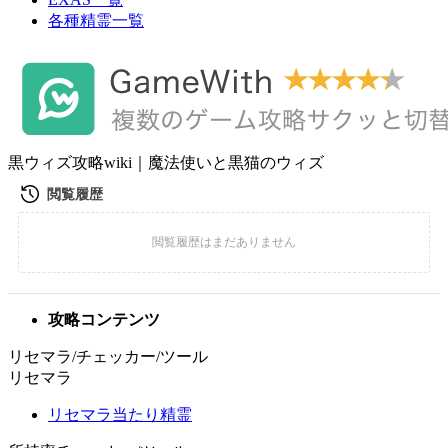
各種精霊一覧
黒ウィズ攻略wiki｜魔法使いと黒猫のウィズ
攻略コンテンツ
リセマラ/チェッカー/ツール
リセマラ
リセマラ当たり精霊