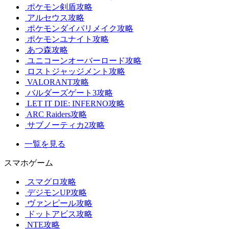
ポケモン剣盾攻略
アルセウス攻略
ポケモンダイパリメイク攻略
ポケモンユナイト攻略
あつ森攻略
ユニコーンオーバーロード攻略
ロストジャッジメント攻略
VALORANT攻略
バルダーズゲート3攻略
LET IT DIE: INFERNO攻略
ARC Raiders攻略
サブノーティカ2攻略
一覧を見る
スマホゲーム
スマグロ攻略
デジモンUP攻略
ヴァンピール攻略
ドットアビス攻略
NTE攻略