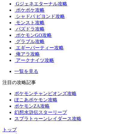
Gジェネエターナル攻略
ポケポケ攻略
シャドバ ビヨンド攻略
モンスト攻略
パズドラ攻略
ポケモンGO攻略
グラブル攻略
エギーパーティー攻略
俺アラ攻略
アークナイツ攻略
一覧を見る
注目の攻略記事
ポケモンチャンピオンズ攻略
ぽこあポケモン攻略
ポケモンZA攻略
幻想水滸伝スターリープ
スプラトゥーンレイダース攻略
トップ