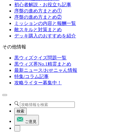
初心者解説・お役立ち記事
序盤の進め方まとめ①
序盤の進め方まとめ②
ミッションの内容と報酬一覧
敵スキルと対策まとめ
デッキ購入のおすすめを紹介
その他情報
黒ウィズクイズ問題一覧
黒ウィズ界No.1精霊まとめ
最新ニュース/おせニャん情報
特集/コラム記事
攻略ライター募集中！
検索
ご意見